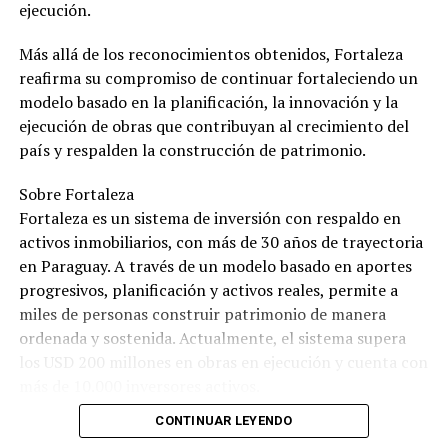
ejecución.
Más allá de los reconocimientos obtenidos, Fortaleza
reafirma su compromiso de continuar fortaleciendo un
modelo basado en la planificación, la innovación y la
ejecución de obras que contribuyan al crecimiento del
país y respalden la construcción de patrimonio.
Sobre Fortaleza
Fortaleza es un sistema de inversión con respaldo en
activos inmobiliarios, con más de 30 años de trayectoria
en Paraguay. A través de un modelo basado en aportes
progresivos, planificación y activos reales, permite a
miles de personas construir patrimonio de manera
ordenada y sostenida. Actualmente, el sistema supera
los USD 200 millones en obras en ejecución y cuenta con
más de 10.000 inversores activos.
CONTINUAR LEYENDO