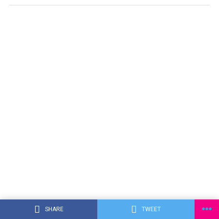
SHARE
TWEET