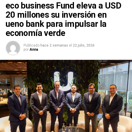
eco business Fund eleva a USD
20 millones su inversión en
ueno bank para impulsar la
economía verde
Publicado
hace 2 semanas
el
22 julio, 2026
por
Anna