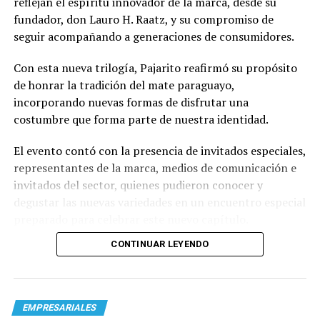
reflejan el espíritu innovador de la marca, desde su
fundador, don Lauro H. Raatz, y su compromiso de
seguir acompañando a generaciones de consumidores.
Con esta nueva trilogía, Pajarito reafirmó su propósito
de honrar la tradición del mate paraguayo,
incorporando nuevas formas de disfrutar una
costumbre que forma parte de nuestra identidad.
El evento contó con la presencia de invitados especiales,
representantes de la marca, medios de comunicación e
invitados del sector, quienes pudieron conocer y
degustar las nuevas variedades en un encuentro especial
preparado para celebrar este nuevo capítulo.
CONTINUAR LEYENDO
EMPRESARIALES