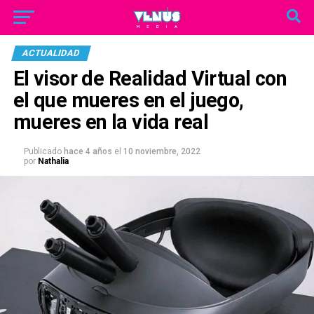
ACTUALIDAD
El visor de Realidad Virtual con
el que mueres en el juego,
mueres en la vida real
Publicado
hace 4 años
el
10 noviembre, 2022
por
Nathalia