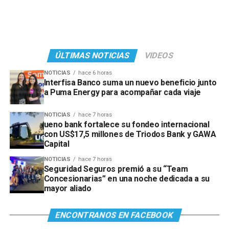
ÚLTIMAS NOTICIAS
VIDEOS
NOTICIAS
hace 6 horas
Interfisa Banco suma un nuevo beneficio junto
a Puma Energy para acompañar cada viaje
NOTICIAS
hace 7 horas
ueno bank fortalece su fondeo internacional
con US$17,5 millones de Triodos Bank y GAWA
Capital
NOTICIAS
hace 7 horas
Seguridad Seguros premió a su “Team
Concesionarias” en una noche dedicada a su
mayor aliado
ENCONTRANOS EN FACEBOOK