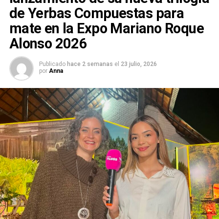
de Yerbas Compuestas para
mate en la Expo Mariano Roque
Alonso 2026
Publicado
hace 2 semanas
el
23 julio, 2026
por
Anna