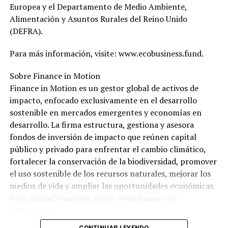
Europea y el Departamento de Medio Ambiente,
Alimentación y Asuntos Rurales del Reino Unido
(DEFRA).
Para más información, visite: www.ecobusiness.fund.
Sobre Finance in Motion
Finance in Motion es un gestor global de activos de
impacto, enfocado exclusivamente en el desarrollo
sostenible en mercados emergentes y economías en
desarrollo. La firma estructura, gestiona y asesora
fondos de inversión de impacto que reúnen capital
público y privado para enfrentar el cambio climático,
fortalecer la conservación de la biodiversidad, promover
el uso sostenible de los recursos naturales, mejorar los
medios de vida y ampliar las oportunidades económicas.
Para más información, visite: www.finance-in-
motion.com
CONTINUAR LEYENDO