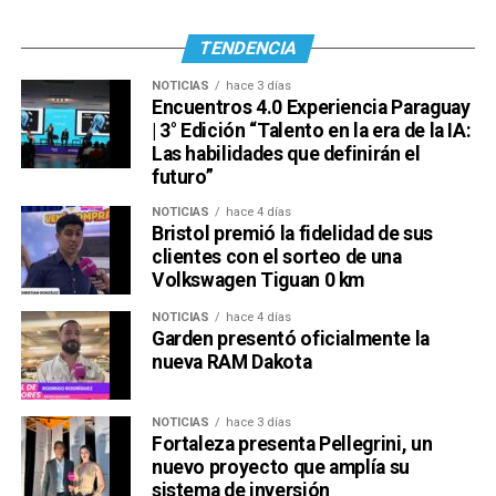
TENDENCIA
NOTICIAS
hace 3 días
Encuentros 4.0 Experiencia Paraguay
| 3° Edición “Talento en la era de la IA:
Las habilidades que definirán el
futuro”
NOTICIAS
hace 4 días
Bristol premió la fidelidad de sus
clientes con el sorteo de una
Volkswagen Tiguan 0 km
NOTICIAS
hace 4 días
Garden presentó oficialmente la
nueva RAM Dakota
NOTICIAS
hace 3 días
Fortaleza presenta Pellegrini, un
nuevo proyecto que amplía su
sistema de inversión