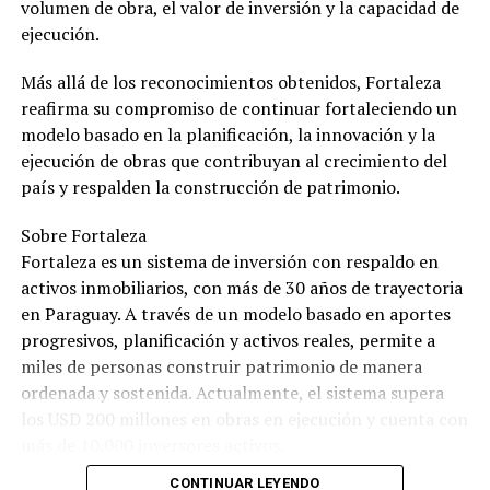
volumen de obra, el valor de inversión y la capacidad de
ejecución.
Más allá de los reconocimientos obtenidos, Fortaleza
reafirma su compromiso de continuar fortaleciendo un
modelo basado en la planificación, la innovación y la
ejecución de obras que contribuyan al crecimiento del
país y respalden la construcción de patrimonio.
Sobre Fortaleza
Fortaleza es un sistema de inversión con respaldo en
activos inmobiliarios, con más de 30 años de trayectoria
en Paraguay. A través de un modelo basado en aportes
progresivos, planificación y activos reales, permite a
miles de personas construir patrimonio de manera
ordenada y sostenida. Actualmente, el sistema supera
los USD 200 millones en obras en ejecución y cuenta con
más de 10.000 inversores activos.
CONTINUAR LEYENDO