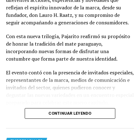
reflejan el espíritu innovador de la marca, desde su
fundador, don Lauro H. Raatz, y su compromiso de
seguir acompañando a generaciones de consumidores.
Con esta nueva trilogía, Pajarito reafirmó su propósito
de honrar la tradición del mate paraguayo,
incorporando nuevas formas de disfrutar una
costumbre que forma parte de nuestra identidad.
El evento contó con la presencia de invitados especiales,
representantes de la marca, medios de comunicación e
invitados del sector, quienes pudieron conocer y
degustar las nuevas variedades en un encuentro especial
preparado para celebrar este nuevo capítulo.
CONTINUAR LEYENDO