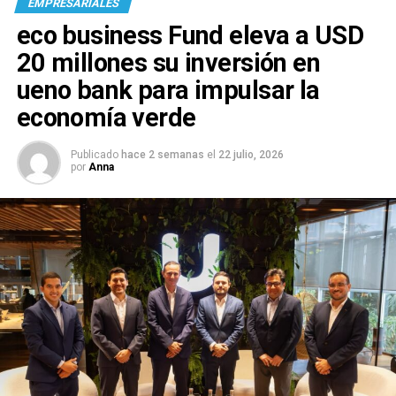
EMPRESARIALES
eco business Fund eleva a USD
20 millones su inversión en
ueno bank para impulsar la
economía verde
Publicado
hace 2 semanas
el
22 julio, 2026
por
Anna