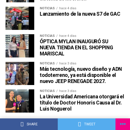
NOTICIAS
hace 4 días
Lanzamiento de la nueva S7 de GAC
NOTICIAS
hace 4 días
ÓPTICA MYLAN INAUGURÓ SU
NUEVA TIENDA EN EL SHOPPING
MARISCAL
NOTICIAS
hace 3 días
Más tecnología, nuevo diseño y ADN
todoterreno, ya está disponible el
nuevo JEEP RENEGADE 2027.
NOTICIAS
hace 3 días
La Universidad Americana otorgará el
título de Doctor Honoris Causa al Dr.
Luis Noguerol
SHARE
TWEET