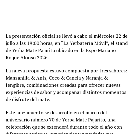
La presentación oficial se llevó a cabo el miércoles 22 de
julio a las 19:00 horas, en “La Yerbatería Móvil”, el stand
de Yerba Mate Pajarito ubicado en la Expo Mariano
Roque Alonso 2026.
La nueva propuesta estuvo compuesta por tres sabores:
Manzanilla & Anís, Coco & Canela y Naranja &
Jengibre, combinaciones creadas para ofrecer nuevas
experiencias de sabor y acompañar distintos momentos
de disfrute del mate.
Este lanzamiento se desarrolló en el marco del
aniversario número 70 de Yerba Mate Pajarito, una
celebración que se extenderá durante todo el año con
diferentes acciones, experiencias y novedades que