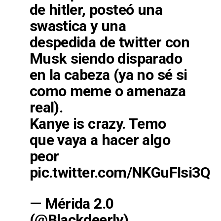
de hitler, posteó una
swastica y una
despedida de twitter con
Musk siendo disparado
en la cabeza (ya no sé si
como meme o amenaza
real).
Kanye is crazy. Temo
que vaya a hacer algo
peor
pic.twitter.com/NKGuFlsi3Q
— Mérida 2.0
(@Blackdeerly)