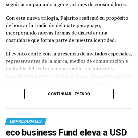
seguir acompañando a generaciones de consumidores.
Con esta nueva trilogía, Pajarito reafirmó su propósito
de honrar la tradición del mate paraguayo,
incorporando nuevas formas de disfrutar una
costumbre que forma parte de nuestra identidad.
El evento contó con la presencia de invitados especiales,
representantes de la marca, medios de comunicación e
invitados del sector, quienes pudieron conocer y
degustar las nuevas variedades en un encuentro especial
preparado para celebrar este nuevo capítulo.
CONTINUAR LEYENDO
EMPRESARIALES
eco business Fund eleva a USD