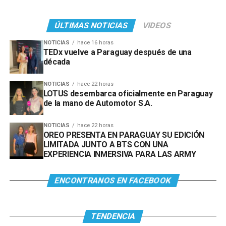
ÚLTIMAS NOTICIAS
VIDEOS
NOTICIAS
hace 16 horas
TEDx vuelve a Paraguay después de una
década
NOTICIAS
hace 22 horas
LOTUS desembarca oficialmente en Paraguay
de la mano de Automotor S.A.
NOTICIAS
hace 22 horas
OREO PRESENTA EN PARAGUAY SU EDICIÓN
LIMITADA JUNTO A BTS CON UNA
EXPERIENCIA INMERSIVA PARA LAS ARMY
ENCONTRANOS EN FACEBOOK
TENDENCIA