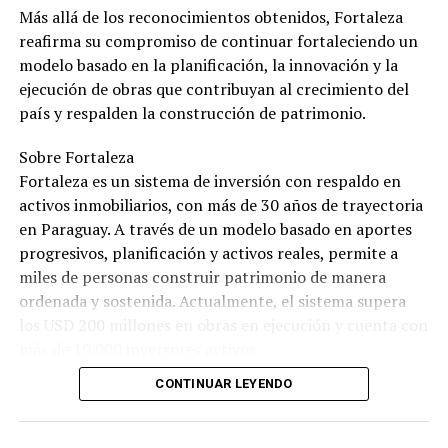
Más allá de los reconocimientos obtenidos, Fortaleza
reafirma su compromiso de continuar fortaleciendo un
modelo basado en la planificación, la innovación y la
ejecución de obras que contribuyan al crecimiento del
país y respalden la construcción de patrimonio.
Sobre Fortaleza
Fortaleza es un sistema de inversión con respaldo en
activos inmobiliarios, con más de 30 años de trayectoria
en Paraguay. A través de un modelo basado en aportes
progresivos, planificación y activos reales, permite a
miles de personas construir patrimonio de manera
ordenada y sostenida. Actualmente, el sistema supera
los USD 200 millones en obras en ejecución y cuenta con
más de 10.000 inversores activos.
CONTINUAR LEYENDO