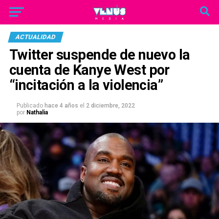
ACTUALIDAD
Twitter suspende de nuevo la
cuenta de Kanye West por
“incitación a la violencia”
Publicado
hace 4 años
el
2 diciembre, 2022
por
Nathalia