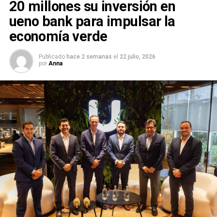
20 millones su inversión en
ueno bank para impulsar la
economía verde
Publicado
hace 2 semanas
el
22 julio, 2026
por
Anna