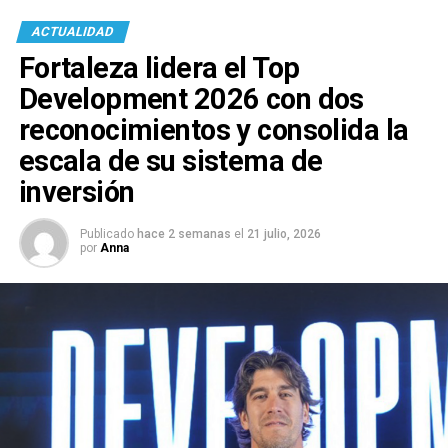
ACTUALIDAD
Fortaleza lidera el Top
Development 2026 con dos
reconocimientos y consolida la
escala de su sistema de
inversión
Publicado
hace 2 semanas
el
21 julio, 2026
por
Anna