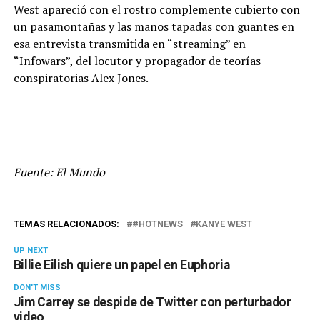
West apareció con el rostro complemente cubierto con
un pasamontañas y las manos tapadas con guantes en
esa entrevista transmitida en “streaming” en
“Infowars”, del locutor y propagador de teorías
conspiratorias Alex Jones.
Fuente: El Mundo
TEMAS RELACIONADOS:
#HOTNEWS
KANYE WEST
UP NEXT
Billie Eilish quiere un papel en Euphoria
DON'T MISS
Jim Carrey se despide de Twitter con perturbador
video