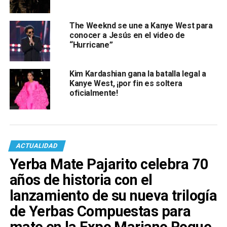
The Weeknd se une a Kanye West para
conocer a Jesús en el video de
“Hurricane”
Kim Kardashian gana la batalla legal a
Kanye West, ¡por fin es soltera
oficialmente!
ACTUALIDAD
Yerba Mate Pajarito celebra 70
años de historia con el
lanzamiento de su nueva trilogía
de Yerbas Compuestas para
mate en la Expo Mariano Roque