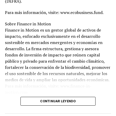
(DEFRA).
Para más información, visite: www.ecobusiness.fund.
Sobre Finance in Motion
Finance in Motion es un gestor global de activos de
impacto, enfocado exclusivamente en el desarrollo
sostenible en mercados emergentes y economías en
desarrollo. La firma estructura, gestiona y asesora
fondos de inversión de impacto que reúnen capital
público y privado para enfrentar el cambio climático,
fortalecer la conservación de la biodiversidad, promover
el uso sostenible de los recursos naturales, mejorar los
medios de vida y ampliar las oportunidades económicas.
Para más información, visite: www.finance-in-
motion.com
CONTINUAR LEYENDO