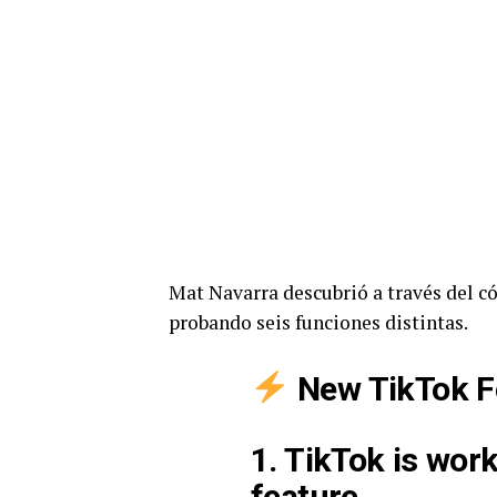
Mat Navarra descubrió a través del có
probando seis funciones distintas.
New TikTok F
1. TikTok is wor
feature