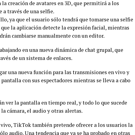
 la creación de avatares en 3D, que permitirá a los
 a través de una selfie.
llo, ya que el usuario sólo tendrá que tomarse una selfie
ue la aplicación detecte la expresión facial, mientras
odrán cambiarse manualmente con un editor.
rabajando en una nueva dinámica de chat grupal, que
ravés de un sistema de enlaces.
ar una nueva función para las transmisiones en vivo y
r pantalla con sus espectadores mientras se lleva a cabo
n ver la pantalla en tiempo real, y todo lo que sucede
 la cámara, el audio y otras alertas.
vivo, TikTok también pretende ofrecer a los usuarios la
ólo audio. Una tendencia que ya se ha probado en otras