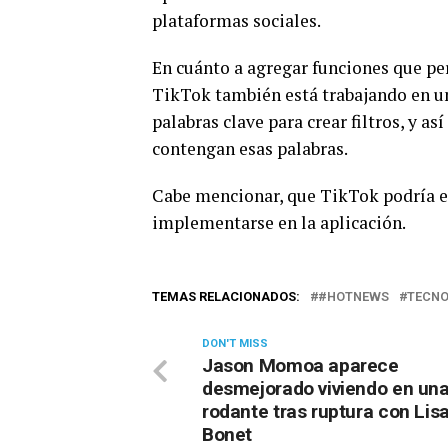
plataformas sociales.
En cuánto a agregar funciones que per
TikTok también está trabajando en un
palabras clave para crear filtros, y a
contengan esas palabras.
Cabe mencionar, que TikTok podría es
implementarse en la aplicación.
TEMAS RELACIONADOS:
#HOTNEWS
TECNO
DON'T MISS
Jason Momoa aparece
desmejorado viviendo en un
rodante tras ruptura con Lis
Bonet