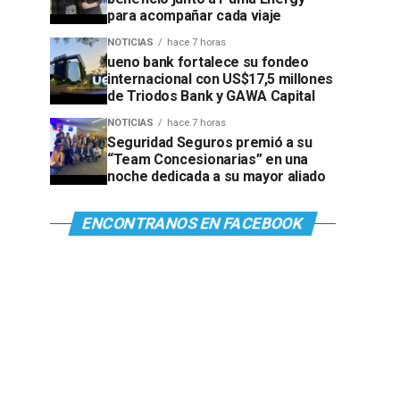
para acompañar cada viaje
NOTICIAS
hace 7 horas
ueno bank fortalece su fondeo
internacional con US$17,5 millones
de Triodos Bank y GAWA Capital
NOTICIAS
hace 7 horas
Seguridad Seguros premió a su
“Team Concesionarias” en una
noche dedicada a su mayor aliado
ENCONTRANOS EN FACEBOOK