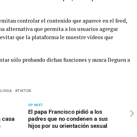
mitan controlar el contenido que aparece en el feed,
a alternativa que permita a los usuarios agregar
sí evitar que la plataforma le muestre vídeos que
tar sólo probando dichas funciones y nunca lleguen a
LOGIA
TIKTOK
UP NEXT
El papa Francisco pidió a los
a casa
padres que no condenen a sus
a
hijos por su orientación sexual