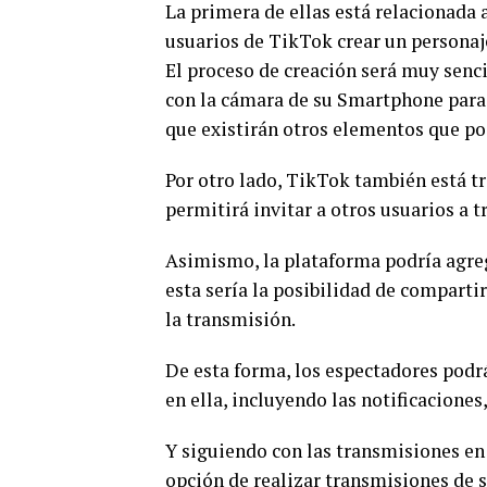
La primera de ellas está relacionada a
usuarios de TikTok crear un personaje
El proceso de creación será muy senci
con la cámara de su Smartphone para q
que existirán otros elementos que p
Por otro lado, TikTok también está t
permitirá invitar a otros usuarios a t
Asimismo, la plataforma podría agreg
esta sería la posibilidad de comparti
la transmisión.
De esta forma, los espectadores podrá
en ella, incluyendo las notificaciones,
Y siguiendo con las transmisiones en 
opción de realizar transmisiones de s