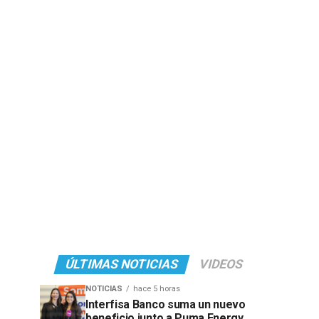
ÚLTIMAS NOTICIAS
VIDEOS
NOTICIAS
hace 5 horas
Interfisa Banco suma un nuevo
beneficio junto a Puma Energy