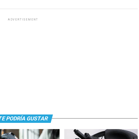
ADVERTISEMENT
TE PODRÍA GUSTAR