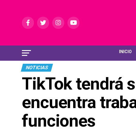
INICIO
NOTICIAS
TikTok tendrá s
encuentra trab
funciones