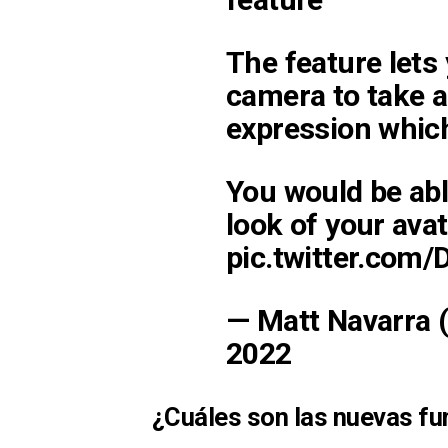
The feature lets
camera to take a 
expression which
You would be abl
look of your avat
pic.twitter.com
— Matt Navarra
2022
¿Cuáles son las nuevas f