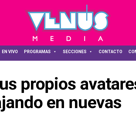
EN VIVO
PROGRAMAS
SECCIONES
CONTACTO
CO
us propios avatare
ajando en nuevas