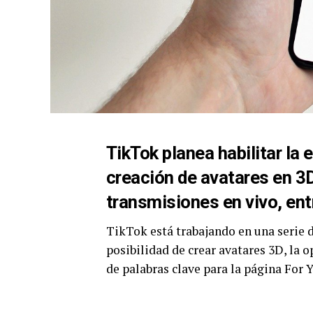
TikTok planea habilitar la 
creación de avatares en 3D
transmisiones en vivo, en
TikTok está trabajando en una serie d
posibilidad de crear avatares 3D, la o
de palabras clave para la página For 