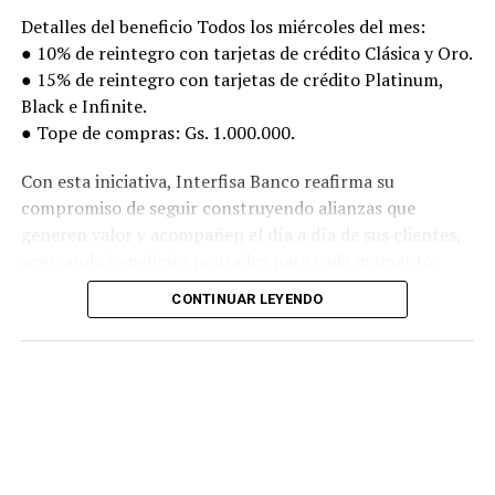
Detalles del beneficio Todos los miércoles del mes:
● 10% de reintegro con tarjetas de crédito Clásica y Oro.
● 15% de reintegro con tarjetas de crédito Platinum,
Black e Infinite.
● Tope de compras: Gs. 1.000.000.
Con esta iniciativa, Interfisa Banco reafirma su
compromiso de seguir construyendo alianzas que
generen valor y acompañen el día a día de sus clientes,
acercando beneficios pensados para cada momento.
CONTINUAR LEYENDO