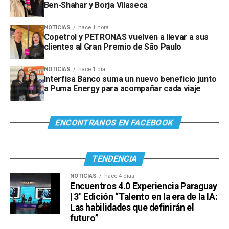
Ben-Shahar y Borja Vilaseca
NOTICIAS
hace 1 hora
Copetrol y PETRONAS vuelven a llevar a sus
clientes al Gran Premio de São Paulo
NOTICIAS
hace 1 día
Interfisa Banco suma un nuevo beneficio junto
a Puma Energy para acompañar cada viaje
ENCONTRANOS EN FACEBOOK
TENDENCIA
NOTICIAS
hace 4 días
Encuentros 4.0 Experiencia Paraguay
| 3° Edición “Talento en la era de la IA:
Las habilidades que definirán el
futuro”