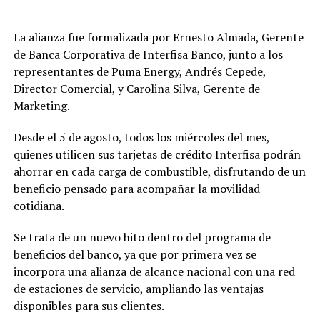
La alianza fue formalizada por Ernesto Almada, Gerente
de Banca Corporativa de Interfisa Banco, junto a los
representantes de Puma Energy, Andrés Cepede,
Director Comercial, y Carolina Silva, Gerente de
Marketing.
Una publicación compartida por Venus Media (@venusmediaoficial)
Desde el 5 de agosto, todos los miércoles del mes,
quienes utilicen sus tarjetas de crédito Interfisa podrán
ahorrar en cada carga de combustible, disfrutando de un
beneficio pensado para acompañar la movilidad
cotidiana.
Se trata de un nuevo hito dentro del programa de
beneficios del banco, ya que por primera vez se
incorpora una alianza de alcance nacional con una red
de estaciones de servicio, ampliando las ventajas
disponibles para sus clientes.