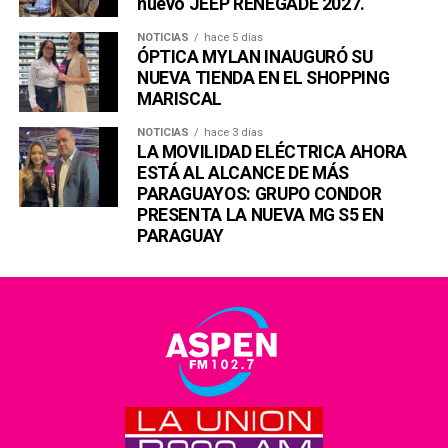
nuevo JEEP RENEGADE 2027.
NOTICIAS
hace 5 días
ÓPTICA MYLAN INAUGURÓ SU
NUEVA TIENDA EN EL SHOPPING
MARISCAL
NOTICIAS
hace 3 días
LA MOVILIDAD ELÉCTRICA AHORA
ESTÁ AL ALCANCE DE MÁS
PARAGUAYOS: GRUPO CONDOR
PRESENTA LA NUEVA MG S5 EN
PARAGUAY