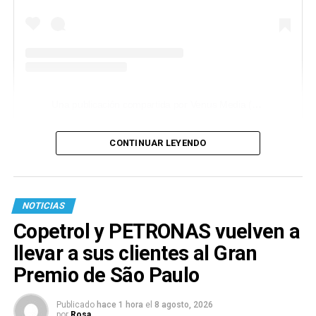
Una publicación compartida por Venus Media (@venusmediaoficial)
CONTINUAR LEYENDO
NOTICIAS
Copetrol y PETRONAS vuelven a
llevar a sus clientes al Gran
Premio de São Paulo
Publicado
hace 1 hora
el
8 agosto, 2026
por
Rosa