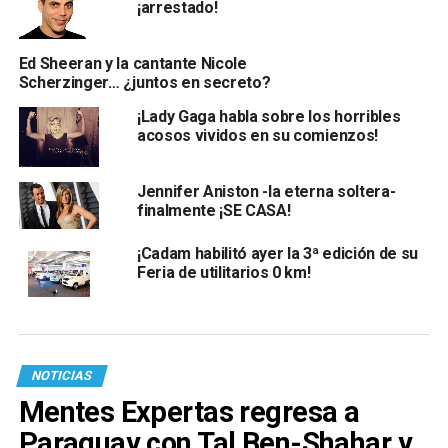
¡arrestado!
Ed Sheeran y la cantante Nicole
Scherzinger… ¿juntos en secreto?
¡Lady Gaga habla sobre los horribles
acosos vividos en su comienzos!
Jennifer Aniston -la eterna soltera-
finalmente ¡SE CASA!
¡Cadam habilitó ayer la 3ª edición de su
Feria de utilitarios 0 km!
NOTICIAS
Mentes Expertas regresa a
Paraguay con Tal Ben-Shahar y