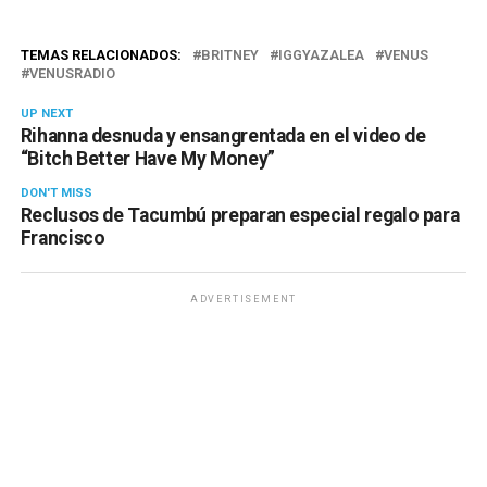
TEMAS RELACIONADOS:
BRITNEY
IGGYAZALEA
VENUS
VENUSRADIO
UP NEXT
Rihanna desnuda y ensangrentada en el video de
“Bitch Better Have My Money”
DON'T MISS
Reclusos de Tacumbú preparan especial regalo para
Francisco
ADVERTISEMENT