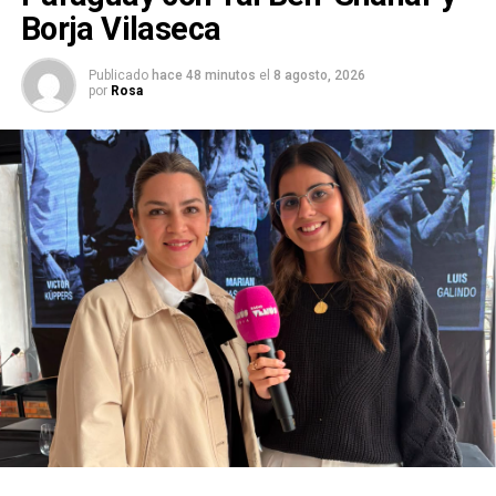
Borja Vilaseca
Publicado
hace 48 minutos
el
8 agosto, 2026
por
Rosa