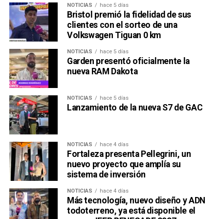
NOTICIAS
hace 5 días
Bristol premió la fidelidad de sus
clientes con el sorteo de una
Volkswagen Tiguan 0 km
NOTICIAS
hace 5 días
Garden presentó oficialmente la
nueva RAM Dakota
NOTICIAS
hace 5 días
Lanzamiento de la nueva S7 de GAC
NOTICIAS
hace 4 días
Fortaleza presenta Pellegrini, un
nuevo proyecto que amplía su
sistema de inversión
NOTICIAS
hace 4 días
Más tecnología, nuevo diseño y ADN
todoterreno, ya está disponible el