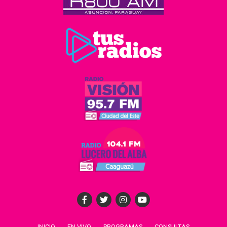
INICIO
EN VIVO
PROGRAMAS
CONSULTAS