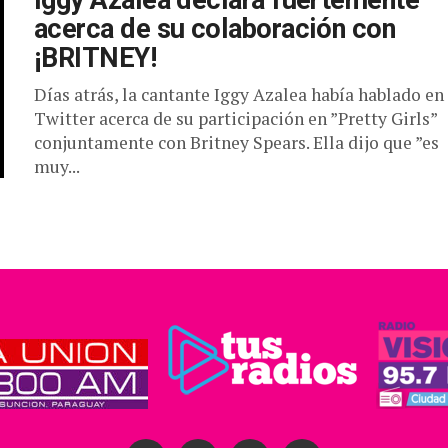
Iggy Azalea declara fuertemente
acerca de su colaboración con
¡BRITNEY!
Días atrás, la cantante Iggy Azalea había hablado en
Twitter acerca de su participación en ”Pretty Girls”
conjuntamente con Britney Spears. Ella dijo que ”es
muy...