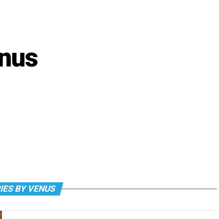
nus
IES BY VENUS