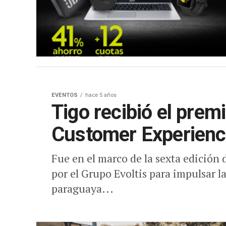
EVENTOS
hace 5 años
Tigo recibió el prem
Customer Experien
Fue en el marco de la sexta edición
por el Grupo Evoltis para impulsar l
paraguaya...