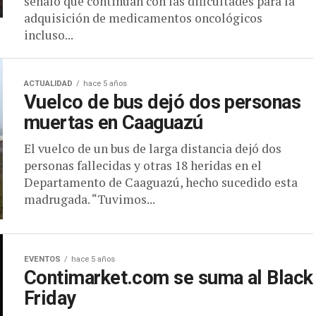
señaló que continúan con las dificultades para la
adquisición de medicamentos oncológicos
incluso...
ACTUALIDAD
hace 5 años
Vuelco de bus dejó dos personas
muertas en Caaguazú
El vuelco de un bus de larga distancia dejó dos
personas fallecidas y otras 18 heridas en el
Departamento de Caaguazú, hecho sucedido esta
madrugada. “Tuvimos...
EVENTOS
hace 5 años
Contimarket.com se suma al Black
Friday