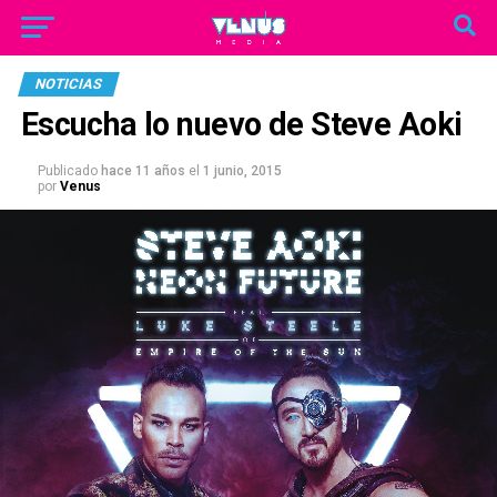
NOTICIAS
Escucha lo nuevo de Steve Aoki
Publicado
hace 11 años
el
1 junio, 2015
por
Venus