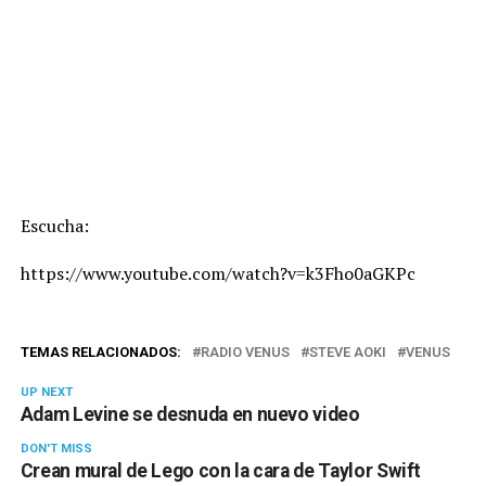
Escucha:
https://www.youtube.com/watch?v=k3Fho0aGKPc
TEMAS RELACIONADOS:
RADIO VENUS
STEVE AOKI
VENUS
UP NEXT
Adam Levine se desnuda en nuevo video
DON'T MISS
Crean mural de Lego con la cara de Taylor Swift