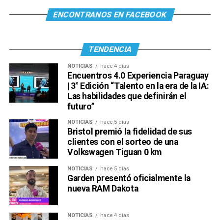
ENCONTRANOS EN FACEBOOK
TENDENCIA
NOTICIAS
hace 4 días
Encuentros 4.0 Experiencia Paraguay
| 3° Edición “Talento en la era de la IA:
Las habilidades que definirán el
futuro”
Ver esta publicación en Instagram
NOTICIAS
hace 5 días
Bristol premió la fidelidad de sus
clientes con el sorteo de una
Volkswagen Tiguan 0 km
NOTICIAS
hace 5 días
Garden presentó oficialmente la
nueva RAM Dakota
NOTICIAS
hace 4 días