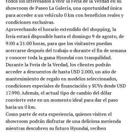
todos los interesados a vivir la Feria de la Verdad en su
showroom de Paseo La Galería, una oportunidad única
para acceder a un vehículo 0 km con beneficios reales y
condiciones exclusivas.
Aprovechando el horario extendido del shopping, la
feria estará disponible hasta el domingo 9 de agosto, de
9:00 a 21:00 horas, para que los visitantes puedan
acercarse después del trabajo o durante el fin de semana
y conocer toda la gama Hyundai con tranquilidad.
Durante la Feria de la Verdad, los clientes podrán
acceder a descuentos de hasta USD 2.000, un año de
mantenimiento de regalo en modelos seleccionados,
condiciones especiales de financiación y SUVs desde USD
17.990. Además, el actual tipo de cambio del dólar
convierte este en un momento ideal para dar el paso
hacia un 0 km.
Como parte de esta experiencia, quienes visiten el
showroom podrán disfrutar de una deliciosa merienda
mientras descubren su futuro Hyundai, reciben