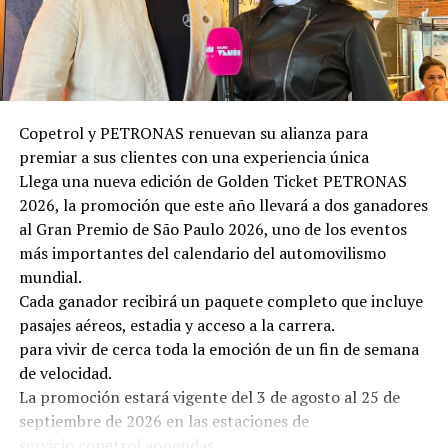
Copetrol y PETRONAS renuevan su alianza para
premiar a sus clientes con una experiencia única
Llega una nueva edición de Golden Ticket PETRONAS
2026, la promoción que este año llevará a dos ganadores
al Gran Premio de São Paulo 2026, uno de los eventos
más importantes del calendario del automovilismo
mundial.
Cada ganador recibirá un paquete completo que incluye
pasajes aéreos, estadia y acceso a la carrera.
para vivir de cerca toda la emoción de un fin de semana
de velocidad.
La promoción estará vigente del 3 de agosto al 25 de
septiembre de 2026 en las estaciones de
servicio copetrol aonendas