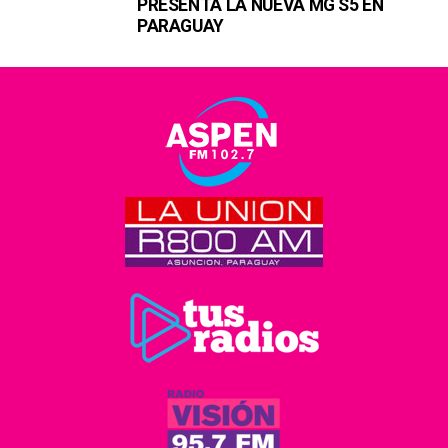
PRESENTA LA NUEVA MG S5 EN
PARAGUAY