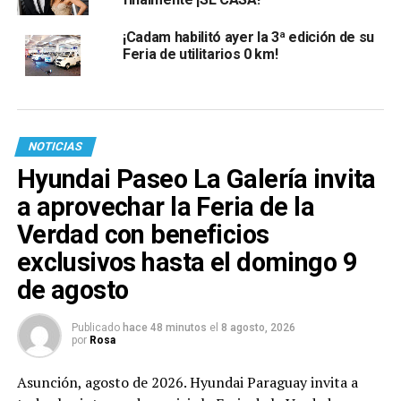
¡Cadam habilitó ayer la 3ª edición de su
Feria de utilitarios 0 km!
NOTICIAS
Hyundai Paseo La Galería invita
a aprovechar la Feria de la
Verdad con beneficios
exclusivos hasta el domingo 9
de agosto
Publicado
hace 48 minutos
el
8 agosto, 2026
por
Rosa
Asunción, agosto de 2026. Hyundai Paraguay invita a