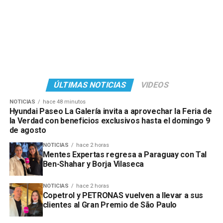
ÚLTIMAS NOTICIAS
VIDEOS
NOTICIAS
hace 48 minutos
Hyundai Paseo La Galería invita a aprovechar la Feria de
la Verdad con beneficios exclusivos hasta el domingo 9
de agosto
NOTICIAS
hace 2 horas
Mentes Expertas regresa a Paraguay con Tal
Ben-Shahar y Borja Vilaseca
NOTICIAS
hace 2 horas
Copetrol y PETRONAS vuelven a llevar a sus
clientes al Gran Premio de São Paulo