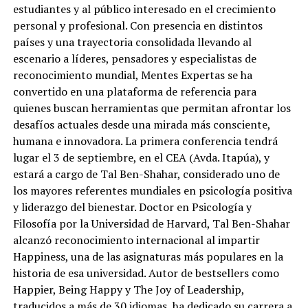
estudiantes y al público interesado en el crecimiento
personal y profesional. Con presencia en distintos
países y una trayectoria consolidada llevando al
escenario a líderes, pensadores y especialistas de
reconocimiento mundial, Mentes Expertas se ha
convertido en una plataforma de referencia para
quienes buscan herramientas que permitan afrontar los
desafíos actuales desde una mirada más consciente,
humana e innovadora. La primera conferencia tendrá
lugar el 3 de septiembre, en el CEA (Avda. Itapúa), y
estará a cargo de Tal Ben-Shahar, considerado uno de
los mayores referentes mundiales en psicología positiva
y liderazgo del bienestar. Doctor en Psicología y
Filosofía por la Universidad de Harvard, Tal Ben-Shahar
alcanzó reconocimiento internacional al impartir
Happiness, una de las asignaturas más populares en la
historia de esa universidad. Autor de bestsellers como
Happier, Being Happy y The Joy of Leadership,
traducidos a más de 30 idiomas, ha dedicado su carrera a