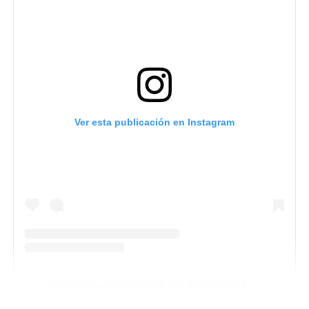
Ver esta publicación en Instagram
Una publicación compartida por Venus Media (@venusmediaoficial)