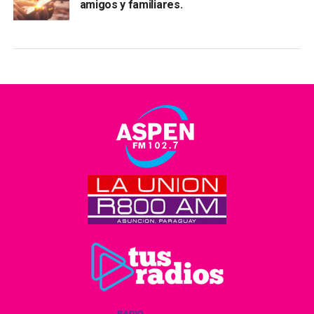
amigos y familiares.