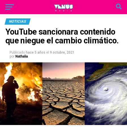
NOTICIAS
YouTube sancionara contenido
que niegue el cambio climático.
Publicado
hace 5 años
el
9 octubre, 2021
por
Nathalia