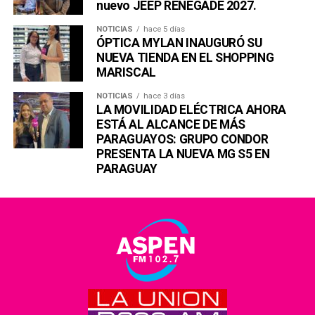
nuevo JEEP RENEGADE 2027.
NOTICIAS
hace 5 días
ÓPTICA MYLAN INAUGURÓ SU
NUEVA TIENDA EN EL SHOPPING
MARISCAL
NOTICIAS
hace 3 días
LA MOVILIDAD ELÉCTRICA AHORA
ESTÁ AL ALCANCE DE MÁS
PARAGUAYOS: GRUPO CONDOR
PRESENTA LA NUEVA MG S5 EN
PARAGUAY