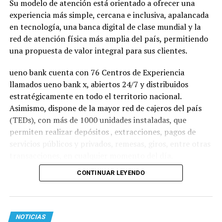
Su modelo de atención está orientado a ofrecer una
experiencia más simple, cercana e inclusiva, apalancada
en tecnología, una banca digital de clase mundial y la
red de atención física más amplia del país, permitiendo
una propuesta de valor integral para sus clientes.
ueno bank cuenta con 76 Centros de Experiencia
llamados ueno bank x, abiertos 24/7 y distribuidos
estratégicamente en todo el territorio nacional.
Asimismo, dispone de la mayor red de cajeros del país
(TEDs), con más de 1000 unidades instaladas, que
permiten realizar depósitos , extracciones, pagos de
servicios públicos y privados, remesas, giros, entre otras
transacciones, en cualquier momento del día.
CONTINUAR LEYENDO
NOTICIAS