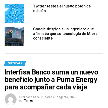
Twitter testea el nuevo botón de
edición
Google despide a un ingeniero que
afirmaba que su tecnología de IA era
consciente
NOTICIAS
Interfisa Banco suma un nuevo
beneficio junto a Puma Energy
para acompañar cada viaje
Publicado
hace 21 horas
el
7 agosto, 2026
por
Yamna