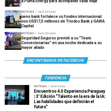
a Puma Energy para acompañar cada viaje
NOTICIAS
hace 22 horas
ueno bank fortalece su fondeo internacional
con US$17,5 millones de Triodos Bank y GAWA
Capital
NOTICIAS
hace 23 horas
Seguridad Seguros premió a su “Team
Concesionarias” en una noche dedicada a su
mayor aliado
ENCONTRANOS EN FACEBOOK
TENDENCIA
NOTICIAS
hace 4 días
Encuentros 4.0 Experiencia Paraguay
| 3° Edición “Talento en la era de la IA:
Las habilidades que definirán el
futuro”