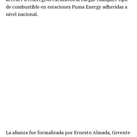
de combustible en estaciones Puma Energy adheridas a
nivel nacional.
La alianza fue formalizada por Ernesto Almada, Gerente