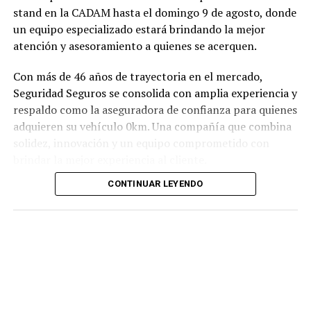
stand en la CADAM hasta el domingo 9 de agosto, donde
un equipo especializado estará brindando la mejor
atención y asesoramiento a quienes se acerquen.
Con más de 46 años de trayectoria en el mercado,
Seguridad Seguros se consolida con amplia experiencia y
respaldo como la aseguradora de confianza para quienes
adquieren su vehículo 0km. Una compañía que combina
solidez, innovación y un equipo comprometido con
brindar la mejor experiencia al cliente.
CONTINUAR LEYENDO