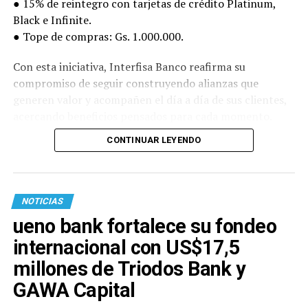
● 15% de reintegro con tarjetas de crédito Platinum,
Black e Infinite.
● Tope de compras: Gs. 1.000.000.
Con esta iniciativa, Interfisa Banco reafirma su
compromiso de seguir construyendo alianzas que
generen valor y acompañen el día a día de sus clientes,
acercando beneficios pensados para cada momento.
CONTINUAR LEYENDO
NOTICIAS
ueno bank fortalece su fondeo
internacional con US$17,5
millones de Triodos Bank y
GAWA Capital