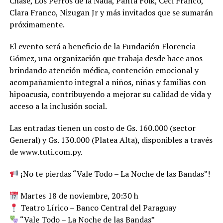
Chase, Los Perros de la Nada, Panta Folk, Ceci Franco,
Clara Franco, Nizugan Jr y más invitados que se sumarán
próximamente.
El evento será a beneficio de la Fundación Florencia
Gómez, una organización que trabaja desde hace años
brindando atención médica, contención emocional y
acompañamiento integral a niños, niñas y familias con
hipoacusia, contribuyendo a mejorar su calidad de vida y
acceso a la inclusión social.
Las entradas tienen un costo de Gs. 160.000 (sector
General) y Gs. 130.000 (Platea Alta), disponibles a través
de www.tuti.com.py.
¡No te pierdas “Vale Todo – La Noche de las Bandas”!
Martes 18 de noviembre, 20:30 h
Teatro Lírico – Banco Central del Paraguay
“Vale Todo – La Noche de las Bandas”