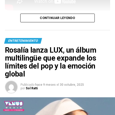
CONTINUAR LEYENDO
ENTRETENIMIENTO
Rosalía lanza LUX, un álbum
multilingüe que expande los
límites del pop y la emoción
global
Publicado
hace 9 meses
el
30 octubre, 2025
por
Sol Ratti