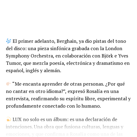
El primer adelanto, Berghain, ya dio pistas del tono
del disco: una pieza sinfónica grabada con la London
Symphony Orchestra, en colaboración con Björk e Yves
Tumor, que mezcla poesía, electrónica y dramatismo en
español, inglés y alemán.
“Me encanta aprender de otras personas. ¿Por qué
no cantar en otro idioma?”, expresó Rosalía en una
entrevista, reafirmando su espíritu libre, experimental y
profundamente conectado con lo humano.
LUX no solo es un álbum: es una declaración de
intenciones. Una obra que fusiona culturas, lenguas y
emociones, y que confirma a Rosalía como una de las