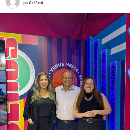
por
Sol Ratti