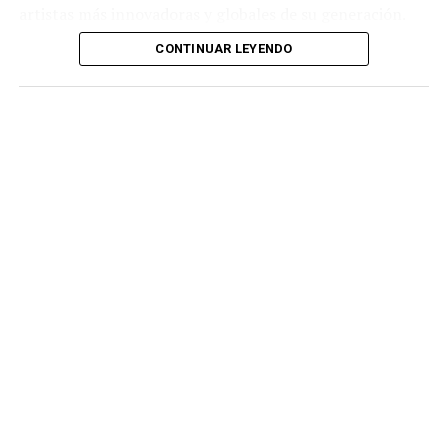
artistas más innovadoras y globales de su generación.
CONTINUAR LEYENDO