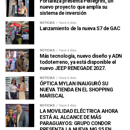
Fortaleza presenta Pellegrini, un
nuevo proyecto que amplía su
sistema de inversión
NOTICIAS
hace 6 días
Lanzamiento de la nueva S7 de GAC
NOTICIAS
hace 5 días
Más tecnología, nuevo diseño y ADN
todoterreno, ya está disponible el
nuevo JEEP RENEGADE 2027.
NOTICIAS
hace 6 días
ÓPTICA MYLAN INAUGURÓ SU
NUEVA TIENDA EN EL SHOPPING
MARISCAL
NOTICIAS
hace 4 días
LA MOVILIDAD ELÉCTRICA AHORA
ESTÁ AL ALCANCE DE MÁS
PARAGUAYOS: GRUPO CONDOR
PRESENTA LA NUEVA MG S5 EN