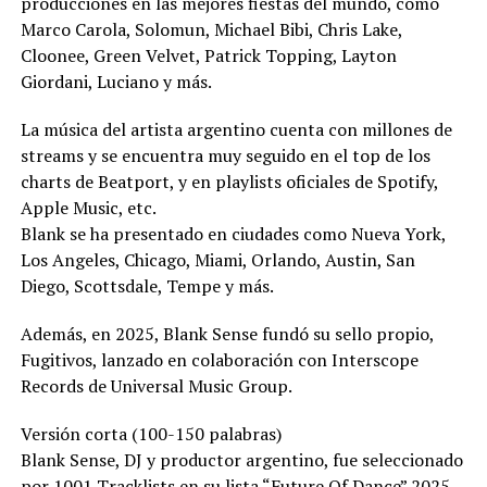
producciones en las mejores fiestas del mundo, como
Marco Carola, Solomun, Michael Bibi, Chris Lake,
Cloonee, Green Velvet, Patrick Topping, Layton
Giordani, Luciano y más.
La música del artista argentino cuenta con millones de
streams y se encuentra muy seguido en el top de los
charts de Beatport, y en playlists oficiales de Spotify,
Apple Music, etc.
Blank se ha presentado en ciudades como Nueva York,
Los Angeles, Chicago, Miami, Orlando, Austin, San
Diego, Scottsdale, Tempe y más.
Además, en 2025, Blank Sense fundó su sello propio,
Fugitivos, lanzado en colaboración con Interscope
Records de Universal Music Group.
Versión corta (100-150 palabras)
Blank Sense, DJ y productor argentino, fue seleccionado
por 1001 Tracklists en su lista “Future Of Dance” 2025,