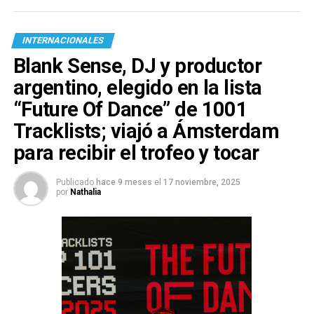
INTERNACIONALES
Blank Sense, DJ y productor
argentino, elegido en la lista
“Future Of Dance” de 1001
Tracklists; viajó a Ámsterdam
para recibir el trofeo y tocar
Publicado
hace 9 meses
el
17 noviembre, 2025
por
Nathalia