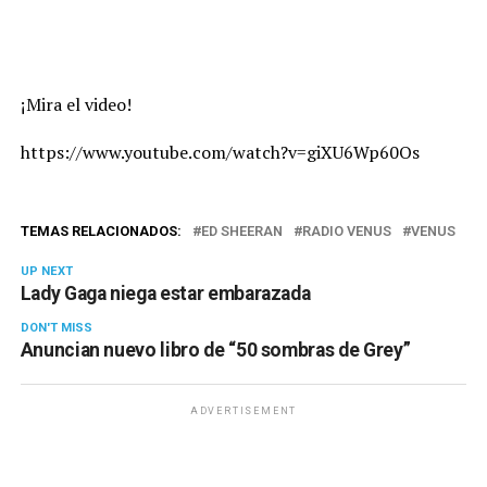
¡Mira el video!
https://www.youtube.com/watch?v=giXU6Wp60Os
TEMAS RELACIONADOS:
ED SHEERAN
RADIO VENUS
VENUS
UP NEXT
Lady Gaga niega estar embarazada
DON'T MISS
Anuncian nuevo libro de “50 sombras de Grey”
ADVERTISEMENT