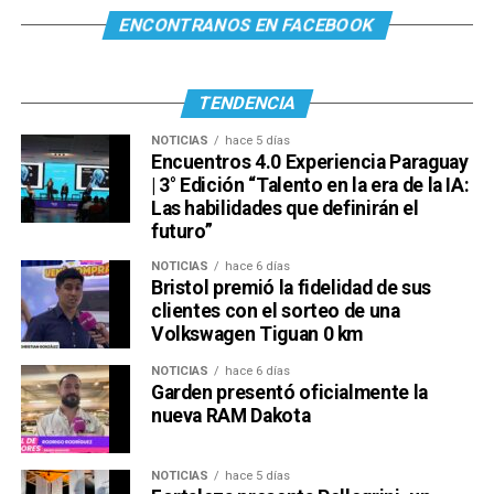
ENCONTRANOS EN FACEBOOK
TENDENCIA
NOTICIAS
hace 5 días
Encuentros 4.0 Experiencia Paraguay
| 3° Edición “Talento en la era de la IA:
Las habilidades que definirán el
futuro”
NOTICIAS
hace 6 días
Bristol premió la fidelidad de sus
clientes con el sorteo de una
Volkswagen Tiguan 0 km
NOTICIAS
hace 6 días
Garden presentó oficialmente la
nueva RAM Dakota
NOTICIAS
hace 5 días