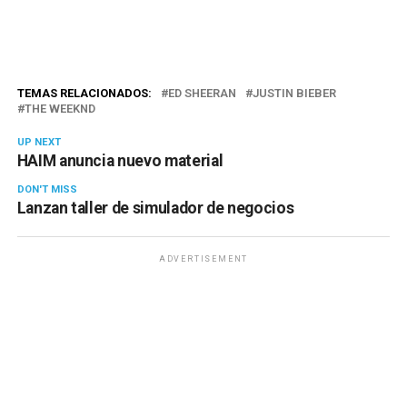
TEMAS RELACIONADOS:
ED SHEERAN
JUSTIN BIEBER
THE WEEKND
UP NEXT
HAIM anuncia nuevo material
DON'T MISS
Lanzan taller de simulador de negocios
ADVERTISEMENT