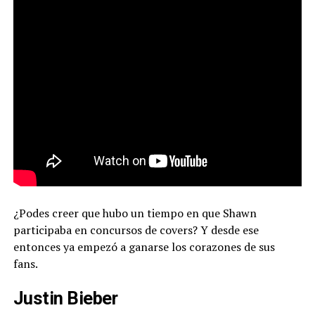
¿Podes creer que hubo un tiempo en que Shawn
participaba en concursos de covers? Y desde ese
entonces ya empezó a ganarse los corazones de sus
fans.
Justin Bieber