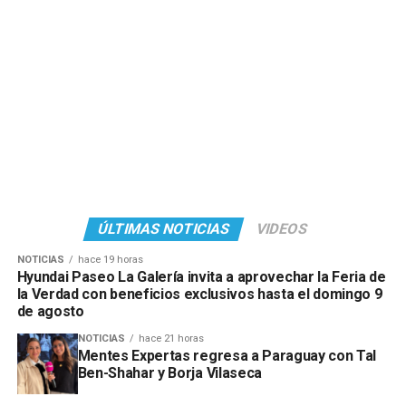
emblemáticos del automovilismo.
Para más información y bases y condiciones, visitar las
redes sociales de @copetrol_py.
ÚLTIMAS NOTICIAS
VIDEOS
NOTICIAS
hace 19 horas
Hyundai Paseo La Galería invita a aprovechar la Feria de
la Verdad con beneficios exclusivos hasta el domingo 9
de agosto
NOTICIAS
hace 21 horas
Mentes Expertas regresa a Paraguay con Tal
Ben-Shahar y Borja Vilaseca