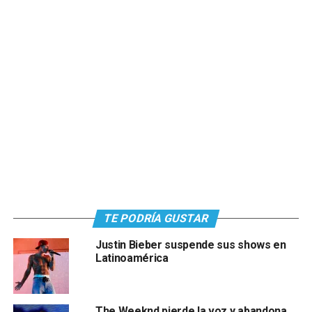
TE PODRÍA GUSTAR
Justin Bieber suspende sus shows en
Latinoamérica
The Weeknd pierde la voz y abandona