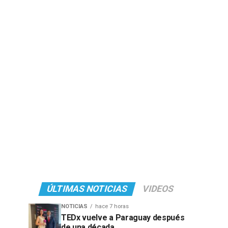
ÚLTIMAS NOTICIAS
VIDEOS
NOTICIAS
hace 7 horas
TEDx vuelve a Paraguay después
de una década