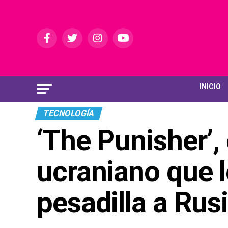
INICIO
TECNOLOGÍA
‘The Punisher’,
ucraniano que 
pesadilla a Rusi