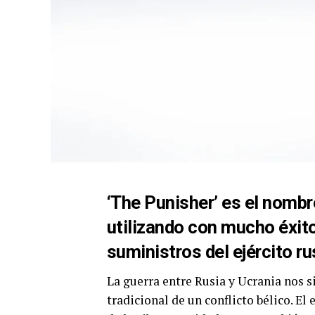
‘The Punisher’ es el nomb
utilizando con mucho éxito
suministros del ejército ru
La guerra entre Rusia y Ucrania nos s
tradicional de un conflicto bélico. E