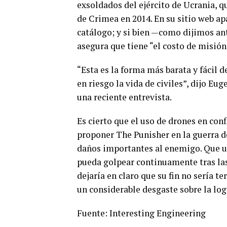
exsoldados del ejército de Ucrania, q
de Crimea en 2014. En su sitio web ap
catálogo; y si bien —como dijimos ant
asegura que tiene “el costo de misió
“Esta es la forma más barata y fácil 
en riesgo la vida de civiles”, dijo Eu
una reciente entrevista.
Es cierto que el uso de drones en conf
proponer The Punisher en la guerra 
daños importantes al enemigo. Que un
pueda golpear continuamente tras las
dejaría en claro que su fin no sería t
un considerable desgaste sobre la logí
Fuente: Interesting Engineering