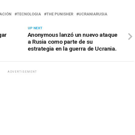
ACIÓN
TECNOLOGIA
THE PUNISHER
UCRANIARUSIA
UP NEXT
gar
Anonymous lanzó un nuevo ataque
a Rusia como parte de su
estrategia en la guerra de Ucrania.
ADVERTISEMENT