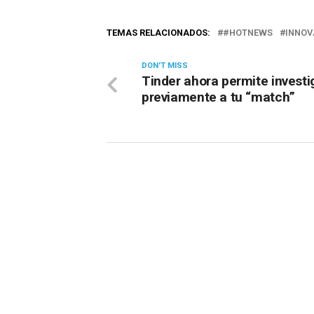
TEMAS RELACIONADOS:
#HOTNEWS
INNOV
DON'T MISS
Tinder ahora permite investi
previamente a tu “match”