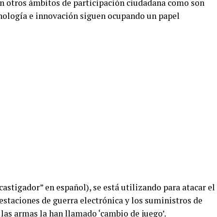
en otros ámbitos de participación ciudadana como son
ecnología e innovación siguen ocupando un papel
castigador” en español), se está utilizando para atacar el
staciones de guerra electrónica y los suministros de
las armas la han llamado ‘cambio de juego’.