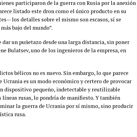
uienes participaron de la guerra con Rusia por la anexión
arece listado este dron como el único producto en su
es— los detalles sobre el mismo son escasos, sí se
n más bajo del mundo”.
de dar un puñetazo desde una larga distancia, sin poner
gene Bulatsev, uno de los ingenieros de la empresa, en
lictos bélicos no es nuevo. Sin embargo, lo que parece
de Ucrania es un modo económico y certero de provocar
 dispositivo pequeño, indetectable y reutilizable
 líneas rusas, lo pondría de manifiesto. Y también
erminar la guerra de Ucrania por sí mismo, sino producir
stica rusa.