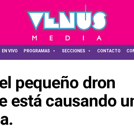
EN VIVO
PROGRAMAS
SECCIONES
CONTACTO
CO
 el pequeño dron
le está causando u
a.