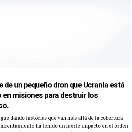
re de un pequeño dron que Ucrania está
 en misiones para destruir los
so.
igue dando historias que van más allá de la cobertura
l enfrentamiento ha tenido un fuerte impacto en el orden