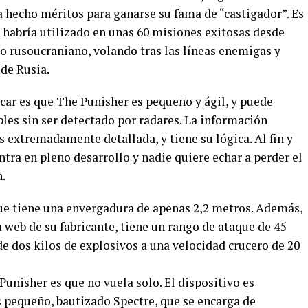
a hecho méritos para ganarse su fama de “castigador”. Es
e habría utilizado en unas 60 misiones exitosas desde
to rusoucraniano, volando tras las líneas enemigas y
de Rusia.
car es que The Punisher es pequeño y ágil, y puede
les sin ser detectado por radares. La información
 extremadamente detallada, y tiene su lógica. Al fin y
ntra en pleno desarrollo y nadie quiere echar a perder el
.
que tiene una envergadura de apenas 2,2 metros. Además,
a web de su fabricante, tiene un rango de ataque de 45
e dos kilos de explosivos a una velocidad crucero de 20
Punisher es que no vuela solo. El dispositivo es
pequeño, bautizado Spectre, que se encarga de