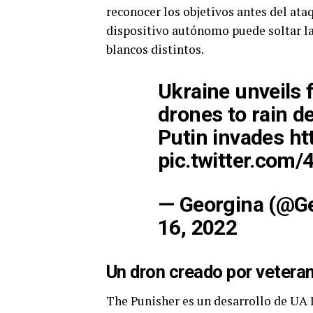
reconocer los objetivos antes del ataq
dispositivo autónomo puede soltar la 
blancos distintos.
Ukraine unveils 
drones to rain d
Putin invades
ht
pic.twitter.com
— Georgina (@G
16, 2022
Un dron creado por vetera
The Punisher es un desarrollo de UA