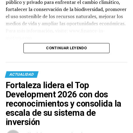
público y privado para enfrentar el cambio climático,
fortalecer la conservación de la biodiversidad, promover
el uso sostenible de los recursos naturales, mejorar los
medios de vida y ampliar las oportunidades económicas.
Para más información, visite: www.finance-in-
motion.com
CONTINUAR LEYENDO
ACTUALIDAD
Fortaleza lidera el Top
Development 2026 con dos
reconocimientos y consolida la
escala de su sistema de
inversión