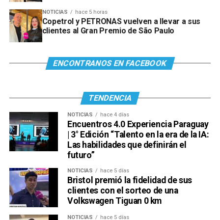
NOTICIAS
hace 5 horas
Copetrol y PETRONAS vuelven a llevar a sus
clientes al Gran Premio de São Paulo
ENCONTRANOS EN FACEBOOK
TENDENCIA
NOTICIAS
hace 4 días
Encuentros 4.0 Experiencia Paraguay
| 3° Edición “Talento en la era de la IA:
Las habilidades que definirán el
futuro”
NOTICIAS
hace 5 días
Bristol premió la fidelidad de sus
clientes con el sorteo de una
Volkswagen Tiguan 0 km
NOTICIAS
hace 5 días