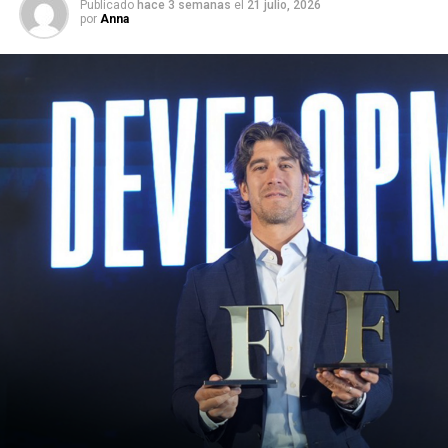
Publicado
hace 3 semanas
el
21 julio, 2026
por
Anna