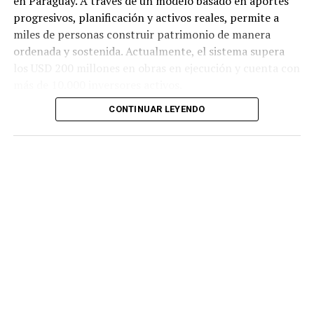
en Paraguay. A través de un modelo basado en aportes
progresivos, planificación y activos reales, permite a
miles de personas construir patrimonio de manera
ordenada y sostenida. Actualmente, el sistema supera
los USD 200 millones en obras en ejecución y cuenta con
más de 10.000 inversores activos.
CONTINUAR LEYENDO