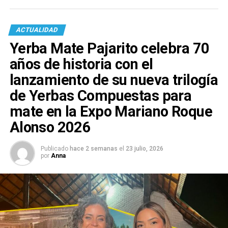
ACTUALIDAD
Yerba Mate Pajarito celebra 70
años de historia con el
lanzamiento de su nueva trilogía
de Yerbas Compuestas para
mate en la Expo Mariano Roque
Alonso 2026
Publicado
hace 2 semanas
el
23 julio, 2026
por
Anna