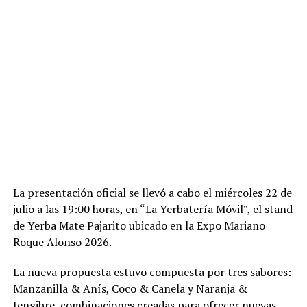
La presentación oficial se llevó a cabo el miércoles 22 de
julio a las 19:00 horas, en “La Yerbatería Móvil”, el stand
de Yerba Mate Pajarito ubicado en la Expo Mariano
Roque Alonso 2026.
La nueva propuesta estuvo compuesta por tres sabores:
Manzanilla & Anís, Coco & Canela y Naranja &
Jengibre, combinaciones creadas para ofrecer nuevas