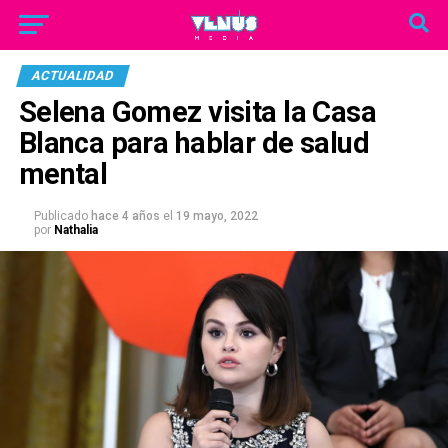
ACTUALIDAD
Selena Gomez visita la Casa
Blanca para hablar de salud
mental
Publicado
hace 4 años
el
19 mayo, 2022
por
Nathalia