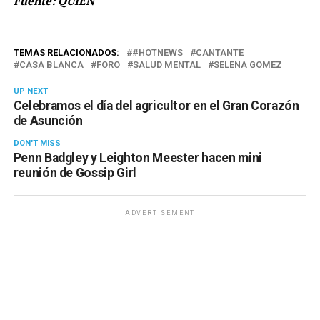
Fuente: QUIEN
TEMAS RELACIONADOS:
#HOTNEWS
CANTANTE
CASA BLANCA
FORO
SALUD MENTAL
SELENA GOMEZ
UP NEXT
Celebramos el día del agricultor en el Gran Corazón
de Asunción
DON'T MISS
Penn Badgley y Leighton Meester hacen mini
reunión de Gossip Girl
ADVERTISEMENT