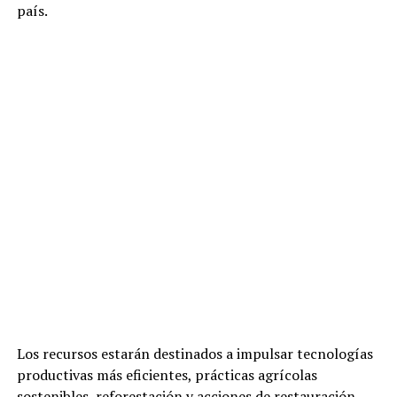
país.
Los recursos estarán destinados a impulsar tecnologías
productivas más eficientes, prácticas agrícolas
sostenibles, reforestación y acciones de restauración