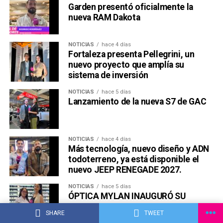
Garden presentó oficialmente la
nueva RAM Dakota
NOTICIAS
hace 4 días
Fortaleza presenta Pellegrini, un
nuevo proyecto que amplía su
sistema de inversión
NOTICIAS
hace 5 días
Lanzamiento de la nueva S7 de GAC
NOTICIAS
hace 4 días
Más tecnología, nuevo diseño y ADN
todoterreno, ya está disponible el
nuevo JEEP RENEGADE 2027.
NOTICIAS
hace 5 días
ÓPTICA MYLAN INAUGURÓ SU
NUEVA TIENDA EN EL SHOPPING
SHARE
TWEET
MARISCAL