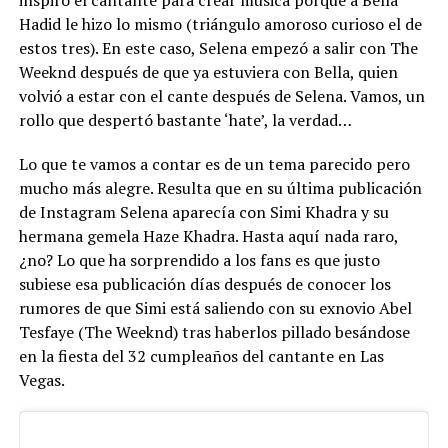
inspiró el cantante para crear música porque a Bella
Hadid le hizo lo mismo (triángulo amoroso curioso el de
estos tres). En este caso, Selena empezó a salir con The
Weeknd después de que ya estuviera con Bella, quien
volvió a estar con el cante después de Selena. Vamos, un
rollo que despertó bastante ‘hate’, la verdad…
Lo que te vamos a contar es de un tema parecido pero
mucho más alegre. Resulta que en su última publicación
de Instagram Selena aparecía con Simi Khadra y su
hermana gemela Haze Khadra. Hasta aquí nada raro,
¿no? Lo que ha sorprendido a los fans es que justo
subiese esa publicación días después de conocer los
rumores de que Simi está saliendo con su exnovio Abel
Tesfaye (The Weeknd) tras haberlos pillado besándose
en la fiesta del 32 cumpleaños del cantante en Las
Vegas.