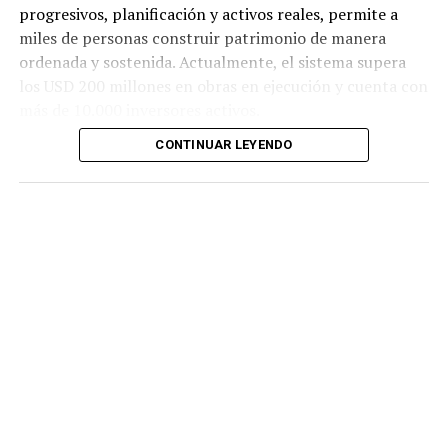
progresivos, planificación y activos reales, permite a
miles de personas construir patrimonio de manera
ordenada y sostenida. Actualmente, el sistema supera
los USD 200 millones en obras en ejecución y cuenta con
más de 10.000 inversores activos.
CONTINUAR LEYENDO