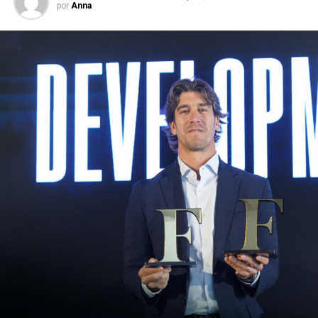
por
Anna