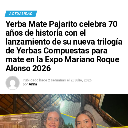
ACTUALIDAD
Yerba Mate Pajarito celebra 70
años de historia con el
lanzamiento de su nueva trilogía
de Yerbas Compuestas para
mate en la Expo Mariano Roque
Alonso 2026
Publicado
hace 2 semanas
el
23 julio, 2026
por
Anna