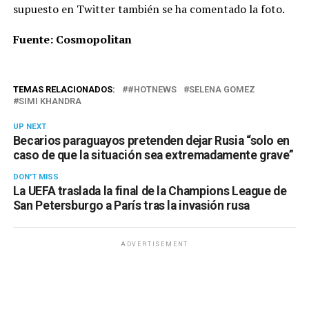
supuesto en Twitter también se ha comentado la foto.
Fuente: Cosmopolitan
TEMAS RELACIONADOS:
#HOTNEWS
SELENA GOMEZ
SIMI KHANDRA
UP NEXT
Becarios paraguayos pretenden dejar Rusia “solo en
caso de que la situación sea extremadamente grave”
DON'T MISS
La UEFA traslada la final de la Champions League de
San Petersburgo a París tras la invasión rusa
ADVERTISEMENT