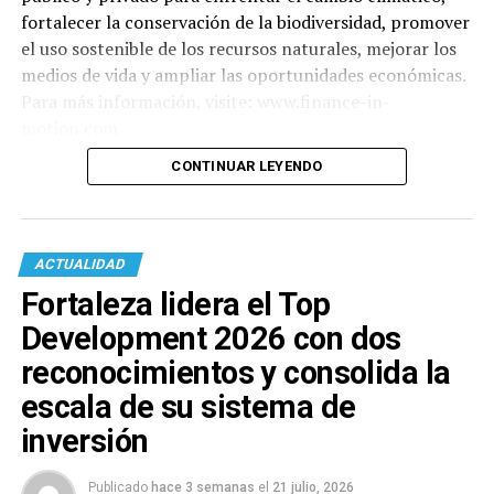
fortalecer la conservación de la biodiversidad, promover
el uso sostenible de los recursos naturales, mejorar los
medios de vida y ampliar las oportunidades económicas.
Para más información, visite: www.finance-in-
motion.com
CONTINUAR LEYENDO
ACTUALIDAD
Fortaleza lidera el Top
Development 2026 con dos
reconocimientos y consolida la
escala de su sistema de
inversión
Publicado
hace 3 semanas
el
21 julio, 2026