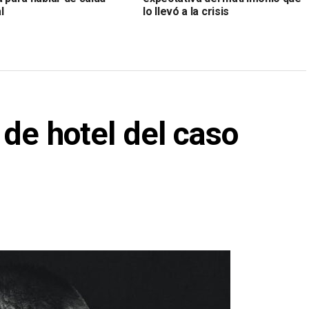
l
lo llevó a la crisis
de hotel del caso