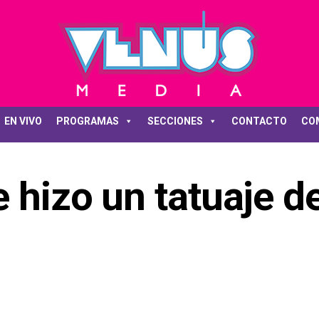
EN VIVO
PROGRAMAS
SECCIONES
CONTACTO
CO
e hizo un tatuaje d