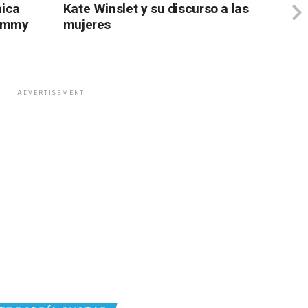
mica
Kate Winslet y su discurso a las
rammy
mujeres
ADVERTISEMENT