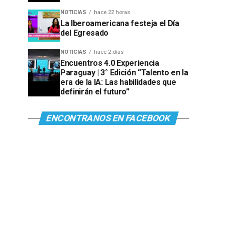
NOTICIAS
hace 22 horas
La Iberoamericana festeja el Día
del Egresado
NOTICIAS
hace 2 días
Encuentros 4.0 Experiencia
Paraguay | 3° Edición “Talento en la
era de la IA: Las habilidades que
definirán el futuro”
ENCONTRANOS EN FACEBOOK