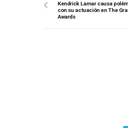
Kendrick Lamar causa polé
con su actuación en The G
Awards