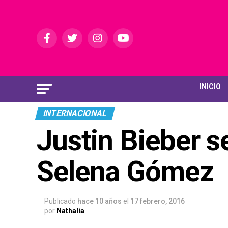
INICIO
INTERNACIONAL
Justin Bieber s
Selena Gómez
Publicado
hace 10 años
el
17 febrero, 2016
por
Nathalia