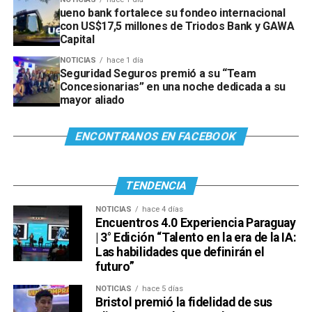
ueno bank fortalece su fondeo internacional
con US$17,5 millones de Triodos Bank y GAWA
Capital
NOTICIAS
hace 1 día
Seguridad Seguros premió a su “Team
Concesionarias” en una noche dedicada a su
mayor aliado
ENCONTRANOS EN FACEBOOK
TENDENCIA
NOTICIAS
hace 4 días
Encuentros 4.0 Experiencia Paraguay
| 3° Edición “Talento en la era de la IA:
Las habilidades que definirán el
futuro”
NOTICIAS
hace 5 días
Bristol premió la fidelidad de sus