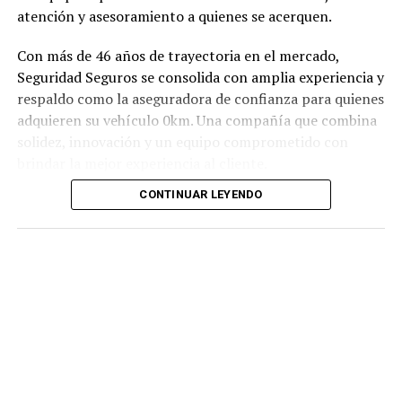
atención y asesoramiento a quienes se acerquen.
Con más de 46 años de trayectoria en el mercado,
Seguridad Seguros se consolida con amplia experiencia y
respaldo como la aseguradora de confianza para quienes
adquieren su vehículo 0km. Una compañía que combina
solidez, innovación y un equipo comprometido con
brindar la mejor experiencia al cliente.
CONTINUAR LEYENDO