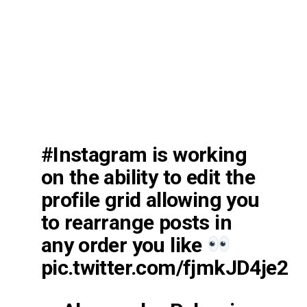
#Instagram
is working
on the ability to edit the
profile grid allowing you
to rearrange posts in
any order you like
pic.twitter.com/fjmkJD4je2