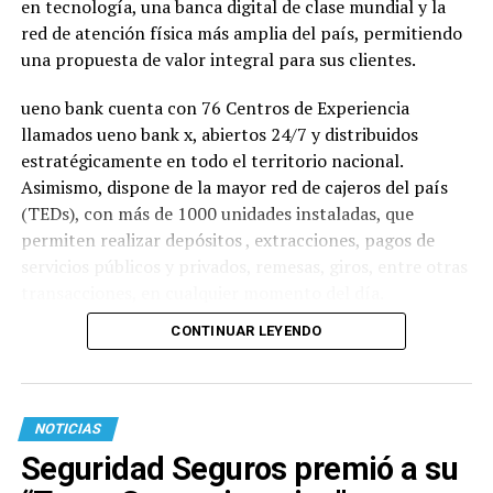
en tecnología, una banca digital de clase mundial y la
red de atención física más amplia del país, permitiendo
una propuesta de valor integral para sus clientes.
ueno bank cuenta con 76 Centros de Experiencia
llamados ueno bank x, abiertos 24/7 y distribuidos
estratégicamente en todo el territorio nacional.
Asimismo, dispone de la mayor red de cajeros del país
(TEDs), con más de 1000 unidades instaladas, que
permiten realizar depósitos , extracciones, pagos de
servicios públicos y privados, remesas, giros, entre otras
transacciones, en cualquier momento del día.
CONTINUAR LEYENDO
NOTICIAS
Seguridad Seguros premió a su