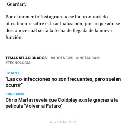
‘Guardar’.
Por el momento Instagram no se ha pronunciado
oficialmente sobre esta actualización, por lo que aún se
desconoce cuál sería la fecha de llegada de la nueva
función.
TEMAS RELACIONADOS:
#HOTNEWS
INSTAGRAM
TECNOLOGIA
UP NEXT
“Las co-infecciones no son frecuentes, pero suelen
ocurrir”
DON'T MISS
Chris Martin revela que Coldplay existe gracias a la
película ‘Volver al Futuro’
ADVERTISEMENT