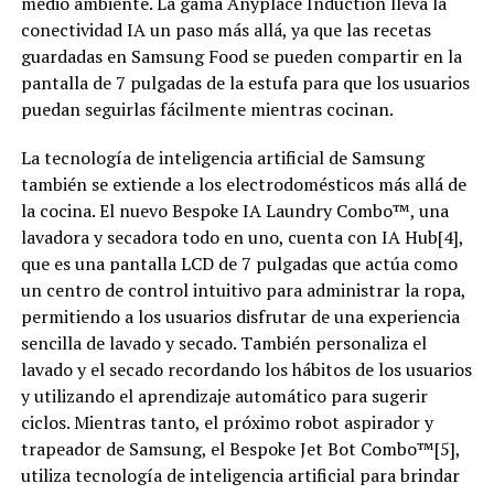
medio ambiente. La gama Anyplace Induction lleva la
conectividad IA un paso más allá, ya que las recetas
guardadas en Samsung Food se pueden compartir en la
pantalla de 7 pulgadas de la estufa para que los usuarios
puedan seguirlas fácilmente mientras cocinan.
La tecnología de inteligencia artificial de Samsung
también se extiende a los electrodomésticos más allá de
la cocina. El nuevo Bespoke IA Laundry Combo™, una
lavadora y secadora todo en uno, cuenta con IA Hub[4],
que es una pantalla LCD de 7 pulgadas que actúa como
un centro de control intuitivo para administrar la ropa,
permitiendo a los usuarios disfrutar de una experiencia
sencilla de lavado y secado. También personaliza el
lavado y el secado recordando los hábitos de los usuarios
y utilizando el aprendizaje automático para sugerir
ciclos. Mientras tanto, el próximo robot aspirador y
trapeador de Samsung, el Bespoke Jet Bot Combo™[5],
utiliza tecnología de inteligencia artificial para brindar