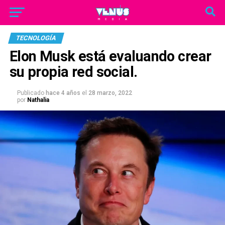
TECNOLOGÍA
Elon Musk está evaluando crear
su propia red social.
Publicado
hace 4 años
el
28 marzo, 2022
por
Nathalia