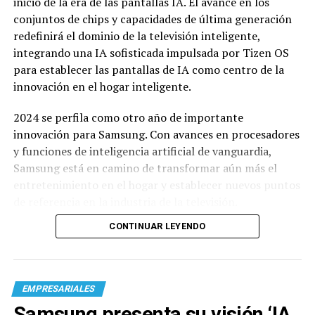
inicio de la era de las pantallas IA. El avance en los
conjuntos de chips y capacidades de última generación
redefinirá el dominio de la televisión inteligente,
integrando una IA sofisticada impulsada por Tizen OS
para establecer las pantallas de IA como centro de la
innovación en el hogar inteligente.
2024 se perfila como otro año de importante
innovación para Samsung. Con avances en procesadores
y funciones de inteligencia artificial de vanguardia,
Samsung está en camino de transformar aún más el
entretenimiento en el hogar y establecer nuevos puntos
de referencia en la industria de la televisión.
CONTINUAR LEYENDO
EMPRESARIALES
Samsung presenta su visión ‘IA