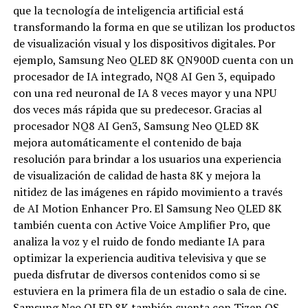
que la tecnología de inteligencia artificial está
transformando la forma en que se utilizan los productos
de visualización visual y los dispositivos digitales. Por
ejemplo, Samsung Neo QLED 8K QN900D cuenta con un
procesador de IA integrado, NQ8 AI Gen 3, equipado
con una red neuronal de IA 8 veces mayor y una NPU
dos veces más rápida que su predecesor. Gracias al
procesador NQ8 AI Gen3, Samsung Neo QLED 8K
mejora automáticamente el contenido de baja
resolución para brindar a los usuarios una experiencia
de visualización de calidad de hasta 8K y mejora la
nitidez de las imágenes en rápido movimiento a través
de AI Motion Enhancer Pro. El Samsung Neo QLED 8K
también cuenta con Active Voice Amplifier Pro, que
analiza la voz y el ruido de fondo mediante IA para
optimizar la experiencia auditiva televisiva y que se
pueda disfrutar de diversos contenidos como si se
estuviera en la primera fila de un estadio o sala de cine.
Samsung Neo QLED 8K también cuenta con Tizen OS