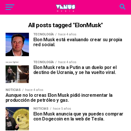
All posts tagged "ElonMusk"
TECNOLOGÍA
hace 4 años
Elon Musk está evaluando crear su propia
red social.
TECNOLOGÍA
hace 4 años
Elon Musk reta a Putin a un duelo por el
destino de Ucrania, y se ha vuelto viral.
NOTICIAS
hace 4 años
Aunque no lo creas Elon Musk pidió incrementar la
producción de petróleo y gas.
NOTICIAS
hace 5 años
Elon Musk anuncia que ya puedes comprar
con Dogecoin en la web de Tesla.