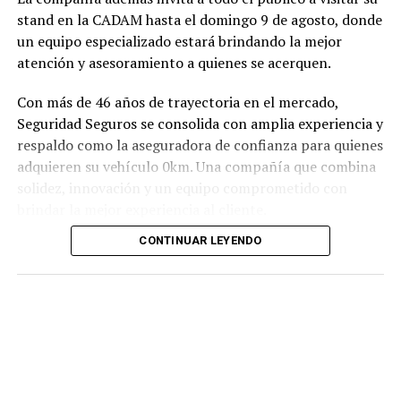
stand en la CADAM hasta el domingo 9 de agosto, donde
un equipo especializado estará brindando la mejor
atención y asesoramiento a quienes se acerquen.
Con más de 46 años de trayectoria en el mercado,
Seguridad Seguros se consolida con amplia experiencia y
respaldo como la aseguradora de confianza para quienes
adquieren su vehículo 0km. Una compañía que combina
solidez, innovación y un equipo comprometido con
brindar la mejor experiencia al cliente.
CONTINUAR LEYENDO