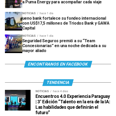
a Puma Energy para acompañar cada viaje
NOTICIAS
hace 1 día
ueno bank fortalece su fondeo internacional
con US$17,5 millones de Triodos Bank y GAWA
Capital
NOTICIAS
hace 1 día
Seguridad Seguros premió a su “Team
Concesionarias” en una noche dedicada a su
mayor aliado
ENCONTRANOS EN FACEBOOK
TENDENCIA
NOTICIAS
hace 4 días
Encuentros 4.0 Experiencia Paraguay
| 3° Edición “Talento en la era de la IA:
Las habilidades que definirán el
futuro”