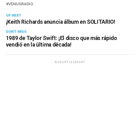
VENUSRADIO
UP NEXT
¡Keith Richards anuncia álbum en SOLITARIO!
DON'T MISS
1989 de Taylor Swift: ¡El disco que más rápido
vendió en la última década!
ADVERTISEMENT