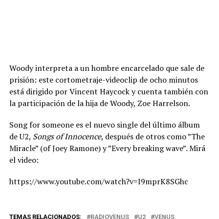
Woody interpreta a un hombre encarcelado que sale de
prisión: este cortometraje-videoclip de ocho minutos
está dirigido por Vincent Haycock y cuenta también con
la participación de la hija de Woody, Zoe Harrelson.
Song for someone es el nuevo single del último álbum
de U2,
Songs of Innocence
, después de otros como ”The
Miracle” (of Joey Ramone) y ”Every breaking wave”. Mirá
el video:
https://www.youtube.com/watch?v=I9mprK8SGhc
TEMAS RELACIONADOS:
RADIOVENUS
U2
VENUS