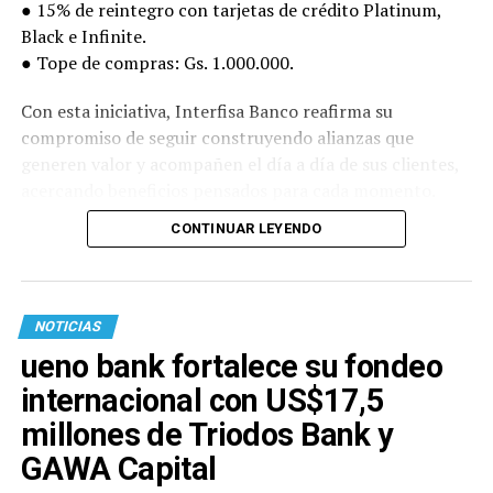
● 15% de reintegro con tarjetas de crédito Platinum,
Black e Infinite.
● Tope de compras: Gs. 1.000.000.
Con esta iniciativa, Interfisa Banco reafirma su
compromiso de seguir construyendo alianzas que
generen valor y acompañen el día a día de sus clientes,
acercando beneficios pensados para cada momento.
CONTINUAR LEYENDO
NOTICIAS
ueno bank fortalece su fondeo
internacional con US$17,5
millones de Triodos Bank y
GAWA Capital