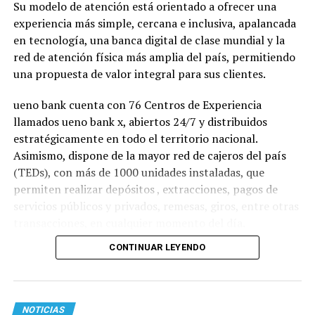
Su modelo de atención está orientado a ofrecer una
experiencia más simple, cercana e inclusiva, apalancada
en tecnología, una banca digital de clase mundial y la
red de atención física más amplia del país, permitiendo
una propuesta de valor integral para sus clientes.
ueno bank cuenta con 76 Centros de Experiencia
llamados ueno bank x, abiertos 24/7 y distribuidos
estratégicamente en todo el territorio nacional.
Asimismo, dispone de la mayor red de cajeros del país
(TEDs), con más de 1000 unidades instaladas, que
permiten realizar depósitos , extracciones, pagos de
servicios públicos y privados, remesas, giros, entre otras
transacciones, en cualquier momento del día.
CONTINUAR LEYENDO
NOTICIAS