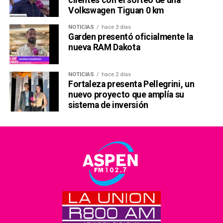
clientes con el sorteo de una
Volkswagen Tiguan 0 km
NOTICIAS
hace 3 días
Garden presentó oficialmente la
nueva RAM Dakota
NOTICIAS
hace 2 días
Fortaleza presenta Pellegrini, un
nuevo proyecto que amplía su
sistema de inversión