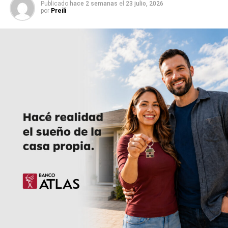
Publicado
hace 2 semanas
el
23 julio, 2026
por
Preili