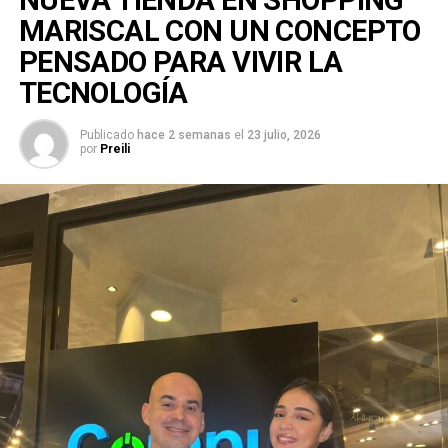
MARISCAL CON UN CONCEPTO
PENSADO PARA VIVIR LA
TECNOLOGÍA
Publicado
hace 2 semanas
el
23 julio, 2026
por
Preili