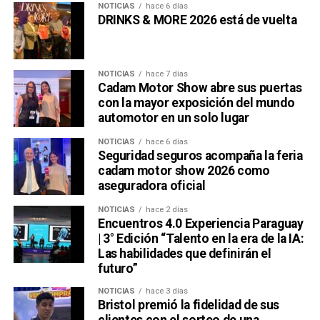
NOTICIAS
hace 6 días
DRINKS & MORE 2026 está de vuelta
NOTICIAS
hace 7 días
Cadam Motor Show abre sus puertas
con la mayor exposición del mundo
automotor en un solo lugar
NOTICIAS
hace 6 días
Seguridad seguros acompaña la feria
cadam motor show 2026 como
aseguradora oficial
NOTICIAS
hace 2 días
Encuentros 4.0 Experiencia Paraguay
| 3° Edición “Talento en la era de la IA:
Las habilidades que definirán el
futuro”
NOTICIAS
hace 3 días
Bristol premió la fidelidad de sus