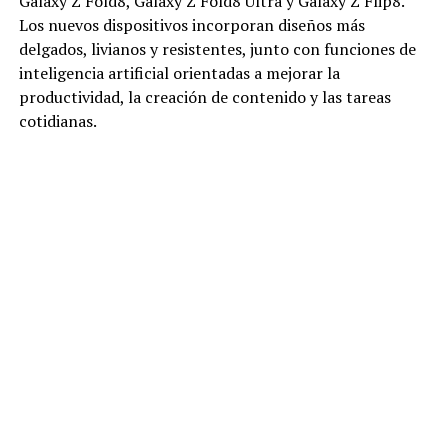
Galaxy Z Fold8, Galaxy Z Fold8 Ultra y Galaxy Z Flip8.
Los nuevos dispositivos incorporan diseños más
delgados, livianos y resistentes, junto con funciones de
inteligencia artificial orientadas a mejorar la
productividad, la creación de contenido y las tareas
cotidianas.