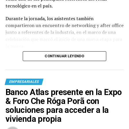
tecnológico en el país.
Durante la jornada, los asistentes también
compartieron un encuentro de networking y after office
junto a referentes de la industria, en el marco de una
celebración que marcó el inicio de una nueva etapa para
la marca.
CONTINUAR LEYENDO
EMPRESARIALES
Banco Atlas presente en la Expo
& Foro Che Róga Porã con
soluciones para acceder a la
vivienda propia