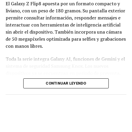
El Galaxy Z Flip8 apuesta por un formato compacto y
liviano, con un peso de 180 gramos. Su pantalla exterior
permite consultar información, responder mensajes e
interactuar con herramientas de inteligencia artificial
sin abrir el dispositivo. También incorpora una cámara
de 50 megapíxeles optimizada para selfies y grabaciones
con manos libres.
Toda la serie integra Galaxy AI, funciones de Gemini y el
sistema de seguridad Samsung Knox. Los nuevos
dispositivos ya se encuentran en periodo de preventa.
CONTINUAR LEYENDO