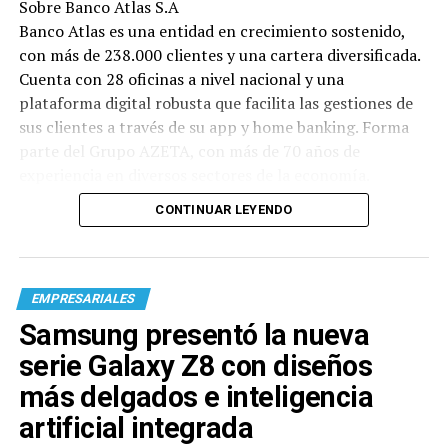
Sobre Banco Atlas S.A
Banco Atlas es una entidad en crecimiento sostenido,
con más de 238.000 clientes y una cartera diversificada.
Cuenta con 28 oficinas a nivel nacional y una
plataforma digital robusta que facilita las gestiones de
sus clientes a través de su app y home banking. Forma
parte del Grupo AZETA, con más de 70 años de
experiencia en diversos sectores de la economía.
CONTINUAR LEYENDO
EMPRESARIALES
Samsung presentó la nueva
serie Galaxy Z8 con diseños
más delgados e inteligencia
artificial integrada