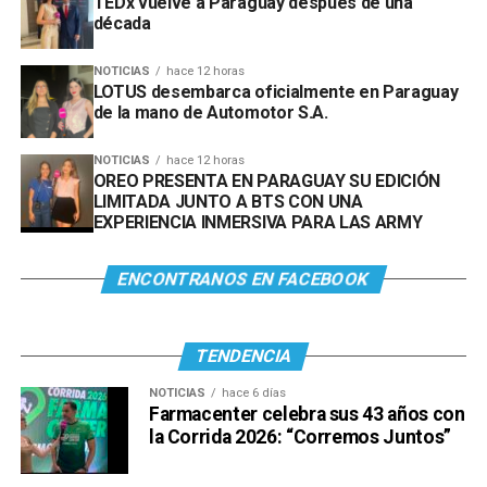
TEDx vuelve a Paraguay después de una
década
NOTICIAS
hace 12 horas
LOTUS desembarca oficialmente en Paraguay
de la mano de Automotor S.A.
NOTICIAS
hace 12 horas
OREO PRESENTA EN PARAGUAY SU EDICIÓN
LIMITADA JUNTO A BTS CON UNA
EXPERIENCIA INMERSIVA PARA LAS ARMY
ENCONTRANOS EN FACEBOOK
TENDENCIA
NOTICIAS
hace 6 días
Farmacenter celebra sus 43 años con
la Corrida 2026: “Corremos Juntos”