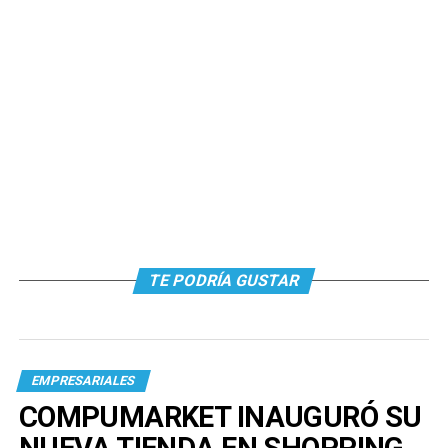
TE PODRÍA GUSTAR
EMPRESARIALES
COMPUMARKET INAUGURÓ SU
NUEVA TIENDA EN SHOPPING