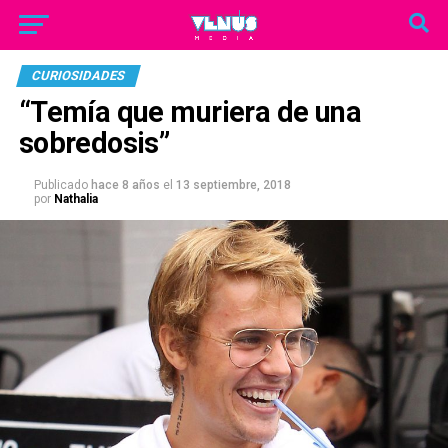
CURIOSIDADES
“Temía que muriera de una
sobredosis”
Publicado
hace 8 años
el
13 septiembre, 2018
por
Nathalia