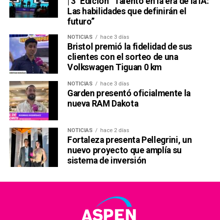
| 3° Edición “Talento en la era de la IA:
Las habilidades que definirán el
futuro”
NOTICIAS
hace 3 días
Bristol premió la fidelidad de sus
clientes con el sorteo de una
Volkswagen Tiguan 0 km
NOTICIAS
hace 3 días
Garden presentó oficialmente la
nueva RAM Dakota
NOTICIAS
hace 2 días
Fortaleza presenta Pellegrini, un
nuevo proyecto que amplía su
sistema de inversión