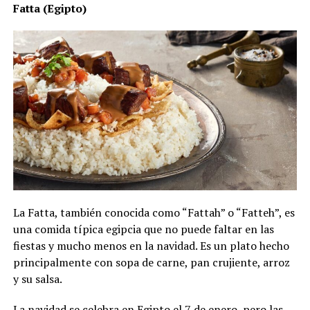
Fatta (Egipto)
La Fatta, también conocida como “Fattah” o “Fatteh”, es
una comida típica egipcia que no puede faltar en las
fiestas y mucho menos en la navidad. Es un plato hecho
principalmente con sopa de carne, pan crujiente, arroz
y su salsa.
La navidad se celebra en Egipto el 7 de enero, pero las