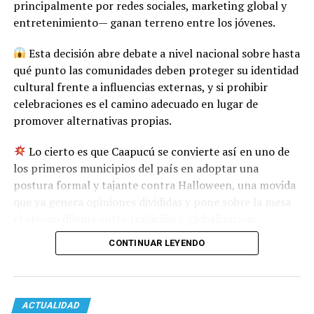
principalmente por redes sociales, marketing global y
entretenimiento— ganan terreno entre los jóvenes.
Esta decisión abre debate a nivel nacional sobre hasta
qué punto las comunidades deben proteger su identidad
cultural frente a influencias externas, y si prohibir
celebraciones es el camino adecuado en lugar de
promover alternativas propias.
Lo cierto es que Caapucú se convierte así en uno de
los primeros municipios del país en adoptar una
postura formal y tajante contra Halloween, una movida
que ya genera opiniones divididas y pone sobre la mesa
el eterno dilema entre tradición y globalización.
CONTINUAR LEYENDO
ACTUALIDAD