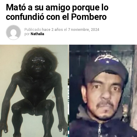
Mató a su amigo porque lo
confundió con el Pombero
Publicado
hace 2 años
el
7 noviembre, 2024
por
Nathalia