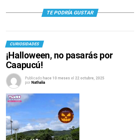
TE PODRÍA GUSTAR
CURIOSIDADES
¡Halloween, no pasarás por
Caapucú!
Publicado
hace 10 meses
el
22 octubre, 2025
por
Nathalia