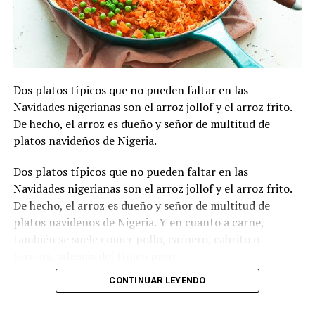
Dos platos típicos que no pueden faltar en las
Navidades nigerianas son el arroz jollof y el arroz frito.
De hecho, el arroz es dueño y señor de multitud de
platos navideños de Nigeria.
Dos platos típicos que no pueden faltar en las
Navidades nigerianas son el arroz jollof y el arroz frito.
De hecho, el arroz es dueño y señor de multitud de
platos navideños de Nigeria. Y en cuanto a carne,
también se suele comer pollo, carnero, cabrito o
ternera, además del típico pavo.
CONTINUAR LEYENDO