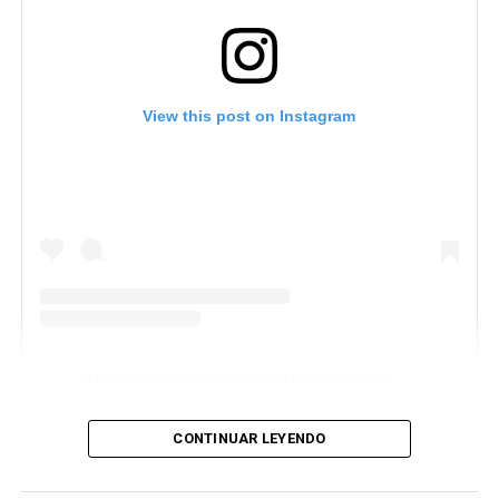
View this post on Instagram
A post shared by Venus Media (@venusmediaoficial)
CONTINUAR LEYENDO