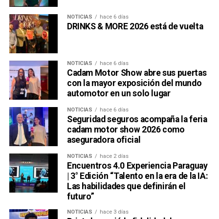
NOTICIAS
hace 6 días
DRINKS & MORE 2026 está de vuelta
NOTICIAS
hace 6 días
Cadam Motor Show abre sus puertas
con la mayor exposición del mundo
automotor en un solo lugar
NOTICIAS
hace 6 días
Seguridad seguros acompaña la feria
cadam motor show 2026 como
aseguradora oficial
NOTICIAS
hace 2 días
Encuentros 4.0 Experiencia Paraguay
| 3° Edición “Talento en la era de la IA:
Las habilidades que definirán el
futuro”
NOTICIAS
hace 3 días