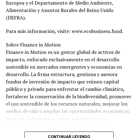
Europea y el Departamento de Medio Ambiente,
Alimentación y Asuntos Rurales del Reino Unido
(DEFRA).
Para más información, visite: www.ecobusiness.fund.
Sobre Finance in Motion
Finance in Motion es un gestor global de activos de
impacto, enfocado exclusivamente en el desarrollo
sostenible en mercados emergentes y economías en
desarrollo. La firma estructura, gestiona y asesora
fondos de inversión de impacto que reúnen capital
público y privado para enfrentar el cambio climático,
fortalecer la conservación de la biodiversidad, promover
el uso sostenible de los recursos naturales, mejorar los
medios de vida y ampliar las oportunidades económicas.
Para más información, visite: www.finance-in-
motion.com
CONTINUAR LEYENDO