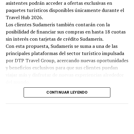
asistentes podrán acceder a ofertas exclusivas en
paquetes turísticos disponibles únicamente durante el
Travel Hub 2026.
Los clientes Sudameris también contarán con la
posibilidad de financiar sus compras en hasta 18 cuotas
sin interés con tarjetas de crédito Sudameris.
Con esta propuesta, Sudameris se suma a una de las
principales plataformas del sector turístico impulsada
por DTP Travel Group, acercando nuevas oportunidades
y beneficios exclusivos para que sus clientes puedan
viajar más y disfrutar de nuevas experiencias alrededor
del mundo.
CONTINUAR LEYENDO