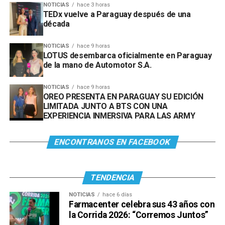
NOTICIAS
hace 3 horas
TEDx vuelve a Paraguay después de una
década
NOTICIAS
hace 9 horas
LOTUS desembarca oficialmente en Paraguay
de la mano de Automotor S.A.
NOTICIAS
hace 9 horas
OREO PRESENTA EN PARAGUAY SU EDICIÓN
LIMITADA JUNTO A BTS CON UNA
EXPERIENCIA INMERSIVA PARA LAS ARMY
ENCONTRANOS EN FACEBOOK
TENDENCIA
NOTICIAS
hace 6 días
Farmacenter celebra sus 43 años con
la Corrida 2026: “Corremos Juntos”