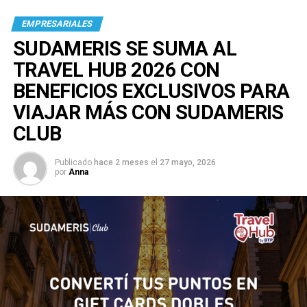
EMPRESARIALES
SUDAMERIS SE SUMA AL
TRAVEL HUB 2026 CON
BENEFICIOS EXCLUSIVOS PARA
VIAJAR MÁS CON SUDAMERIS
CLUB
Publicado
hace 2 meses
el
27 mayo, 2026
por
Anna