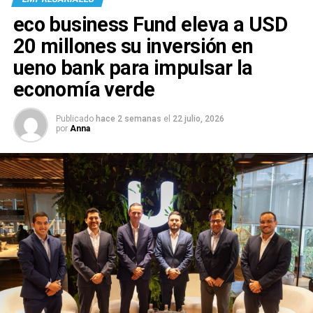
eco business Fund eleva a USD
20 millones su inversión en
ueno bank para impulsar la
economía verde
Publicado
hace 2 semanas
el
22 julio, 2026
por
Anna