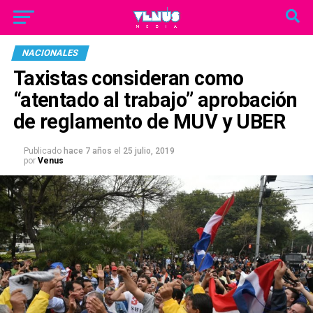
NACIONALES
Taxistas consideran como
“atentado al trabajo” aprobación
de reglamento de MUV y UBER
Publicado
hace 7 años
el
25 julio, 2019
por
Venus