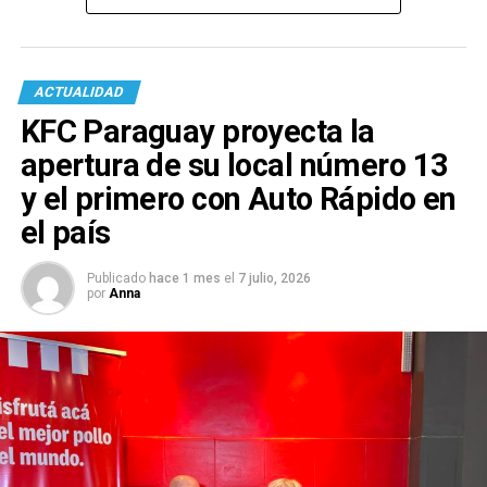
ACTUALIDAD
KFC Paraguay proyecta la
apertura de su local número 13
y el primero con Auto Rápido en
el país
Publicado
hace 1 mes
el
7 julio, 2026
por
Anna