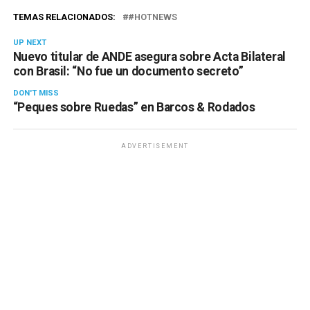
TEMAS RELACIONADOS:
#HOTNEWS
UP NEXT
Nuevo titular de ANDE asegura sobre Acta Bilateral
con Brasil: “No fue un documento secreto”
DON'T MISS
“Peques sobre Ruedas” en Barcos & Rodados
ADVERTISEMENT