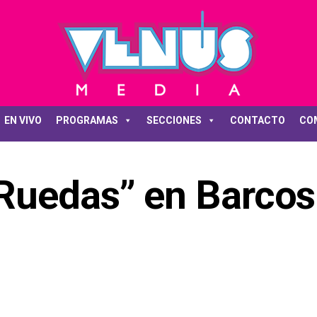
EN VIVO
PROGRAMAS
SECCIONES
CONTACTO
CO
Ruedas” en Barcos