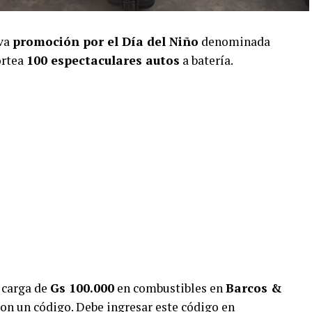
eva
promoción por el Día del Niño
denominada
ortea
100 espectaculares autos
a batería.
 carga de
Gs 100.000
en combustibles en
Barcos &
 con un código. Debe ingresar este código en