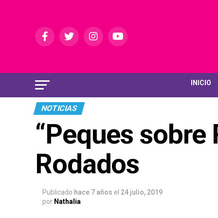
INICIO
NOTICIAS
“Peques sobre 
Rodados
Publicado
hace 7 años
el
24 julio, 2019
por
Nathalia