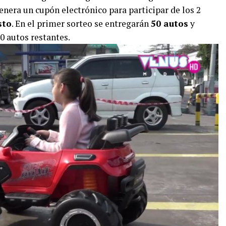
enera un cupón electrónico para participar de los 2
sto
. En el primer sorteo se entregarán
50 autos
y
0 autos restantes.