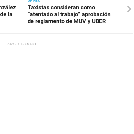
UP NEXT
onzález
Taxistas consideran como
 de la
“atentado al trabajo” aprobación
de reglamento de MUV y UBER
ADVERTISEMENT