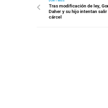
DON'T MISS
Tras modificación de ley, G
Daher y su hijo intentan salir
cárcel