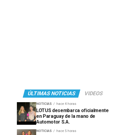
ÚLTIMAS NOTICIAS
VIDEOS
NOTICIAS
hace 4 horas
LOTUS desembarca oficialmente
en Paraguay de la mano de
Automotor S.A.
NOTICIAS
hace 5 horas