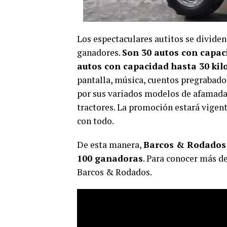
Los espectaculares autitos se divide
ganadores.
Son 30 autos con capaci
autos con capacidad hasta 30 kil
pantalla, música, cuentos pregrabado
por sus variados modelos de afamadas
tractores. La promoción estará vigent
con todo.
De esta manera,
Barcos & Rodados
100 ganadoras
. Para conocer más d
Barcos & Rodados.