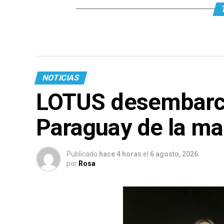
NOTICIAS
LOTUS desembarca
Paraguay de la ma
Publicado
hace 4 horas
el
6 agosto, 2026
por
Rosa