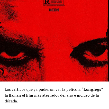
Los críticos que ya pudieron ver la película
“Longlegs”
la llaman el film más aterrador del año e incluso de la
década.