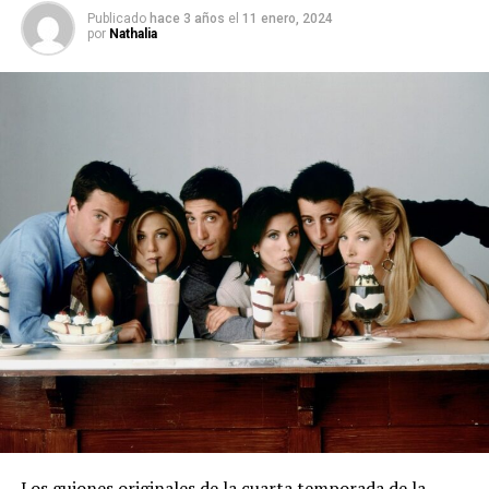
Publicado
hace 3 años
el
11 enero, 2024
por
Nathalia
Los guiones originales de la cuarta temporada de la