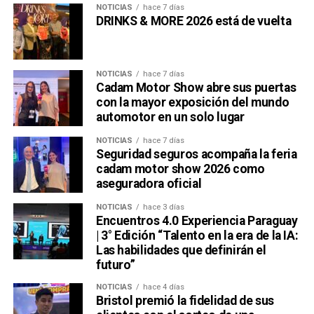
NOTICIAS
hace 7 días
DRINKS & MORE 2026 está de vuelta
NOTICIAS
hace 7 días
Cadam Motor Show abre sus puertas
con la mayor exposición del mundo
automotor en un solo lugar
NOTICIAS
hace 7 días
Seguridad seguros acompaña la feria
cadam motor show 2026 como
aseguradora oficial
NOTICIAS
hace 3 días
Encuentros 4.0 Experiencia Paraguay
| 3° Edición “Talento en la era de la IA:
Las habilidades que definirán el
futuro”
NOTICIAS
hace 4 días
Bristol premió la fidelidad de sus