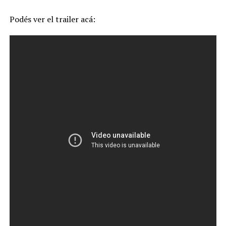
Podés ver el trailer acá: