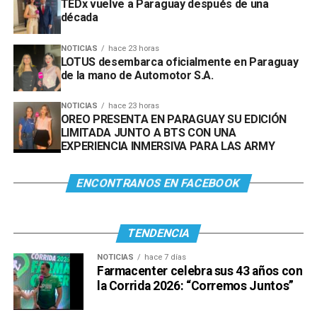
TEDx vuelve a Paraguay después de una
década
NOTICIAS
hace 23 horas
LOTUS desembarca oficialmente en Paraguay
de la mano de Automotor S.A.
NOTICIAS
hace 23 horas
OREO PRESENTA EN PARAGUAY SU EDICIÓN
LIMITADA JUNTO A BTS CON UNA
EXPERIENCIA INMERSIVA PARA LAS ARMY
ENCONTRANOS EN FACEBOOK
TENDENCIA
NOTICIAS
hace 7 días
Farmacenter celebra sus 43 años con
la Corrida 2026: “Corremos Juntos”