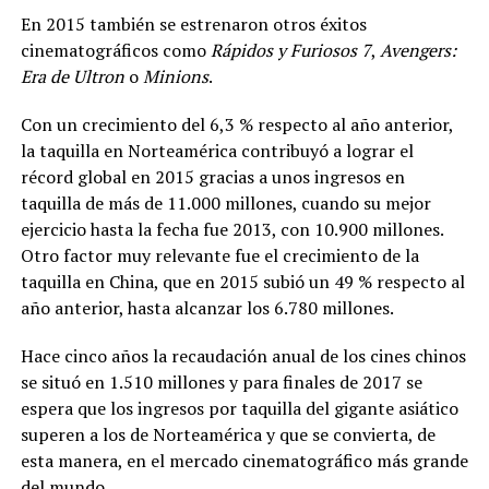
En 2015 también se estrenaron otros éxitos
cinematográficos como
Rápidos y Furiosos 7
,
Avengers:
Era de Ultron
o
Minions
.
Con un crecimiento del 6,3 % respecto al año anterior,
la taquilla en Norteamérica contribuyó a lograr el
récord global en 2015 gracias a unos ingresos en
taquilla de más de 11.000 millones, cuando su mejor
ejercicio hasta la fecha fue 2013, con 10.900 millones.
Otro factor muy relevante fue el crecimiento de la
taquilla en China, que en 2015 subió un 49 % respecto al
año anterior, hasta alcanzar los 6.780 millones.
Hace cinco años la recaudación anual de los cines chinos
se situó en 1.510 millones y para finales de 2017 se
espera que los ingresos por taquilla del gigante asiático
superen a los de Norteamérica y que se convierta, de
esta manera, en el mercado cinematográfico más grande
del mundo.