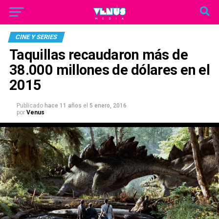
CINE Y SERIES
Taquillas recaudaron más de
38.000 millones de dólares en el
2015
Publicado
hace 11 años
el
5 enero, 2016
por
Venus