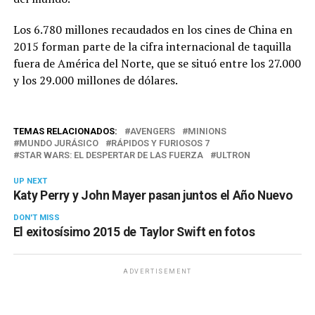
Los 6.780 millones recaudados en los cines de China en
2015 forman parte de la cifra internacional de taquilla
fuera de América del Norte, que se situó entre los 27.000
y los 29.000 millones de dólares.
TEMAS RELACIONADOS:
AVENGERS
MINIONS
MUNDO JURÁSICO
RÁPIDOS Y FURIOSOS 7
STAR WARS: EL DESPERTAR DE LAS FUERZA
ULTRON
UP NEXT
Katy Perry y John Mayer pasan juntos el Año Nuevo
DON'T MISS
El exitosísimo 2015 de Taylor Swift en fotos
ADVERTISEMENT