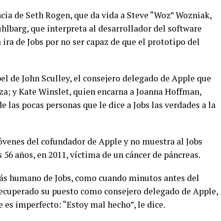
ncia de Seth Rogen, que da vida a Steve “Woz” Wozniak,
hlbarg, que interpreta al desarrollador del software
ira de Jobs por no ser capaz de que el prototipo del
pel de John Sculley, el consejero delegado de Apple que
za; y Kate Winslet, quien encarna a Joanna Hoffman,
 las pocas personas que le dice a Jobs las verdades a la
jóvenes del cofundador de Apple y no muestra al Jobs
s 56 años, en 2011, víctima de un cáncer de páncreas.
 más humano de Jobs, como cuando minutos antes del
r recuperado su puesto como consejero delegado de Apple,
e es imperfecto: “Estoy mal hecho”, le dice.