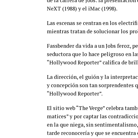
de la carrera de Jobs: la presentació
NeXT (1988) y el iMac (1998).
Las escenas se centran en los electrifi
mientras tratan de solucionar los pr
Fassbender da vida a un Jobs feroz, p
seductora que lo hace peligroso en las
“Hollywood Reporter” califica de brill
La dirección, el guión y la interpreta
y concepción son tan sorprendentes q
“Hollywood Reporter”.
El sitio web “The Verge” celebra tamb
matices” y por captar las contradiccio
en la que niega, sin sentimentalismo, 
tarde reconocería y que se encuentra 