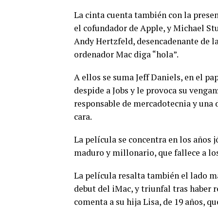
La cinta cuenta también con la prese
el cofundador de Apple, y Michael Stu
Andy Hertzfeld, desencadenante de la 
ordenador Mac diga “hola”.
A ellos se suma Jeff Daniels, en el pa
despide a Jobs y le provoca su vengan
responsable de mercadotecnia y una de
cara.
La película se concentra en los años 
maduro y millonario, que fallece a lo
La película resalta también el lado
debut del iMac, y triunfal tras habe
comenta a su hija Lisa, de 19 años, qu