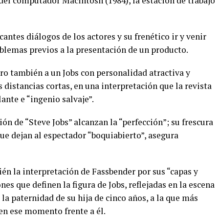
n del computador Macintosh (1984), la estación de trabajo
cantes diálogos de los actores y su frenético ir y venir
oblemas previos a la presentación de un producto.
ero también a un Jobs con personalidad atractiva y
 distancias cortas, en una interpretación que la revista
ante e “ingenio salvaje”.
ción de “Steve Jobs” alcanzan la “perfección”; su frescura
ue dejan al espectador “boquiabierto”, asegura
ién la interpretación de Fassbender por sus “capas y
nes que definen la figura de Jobs, reflejadas en la escena
la paternidad de su hija de cinco años, a la que más
en ese momento frente a él.