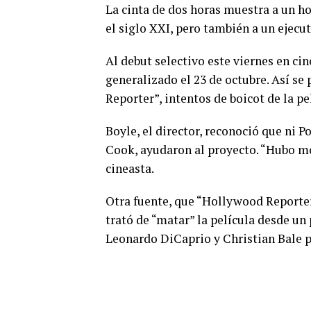
La cinta de dos horas muestra a un h
el siglo XXI, pero también a un ejec
Al debut selectivo este viernes en ci
generalizado el 23 de octubre. Así se
Reporter”, intentos de boicot de la pe
Boyle, el director, reconoció que ni 
Cook, ayudaron al proyecto. “Hubo mom
cineasta.
Otra fuente, que “Hollywood Reporter”
trató de “matar” la película desde u
Leonardo DiCaprio y Christian Bale pa