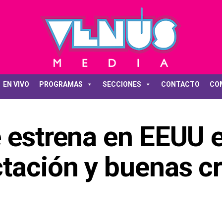
EN VIVO
PROGRAMAS
SECCIONES
CONTACTO
CO
e estrena en EEUU 
tación y buenas cr