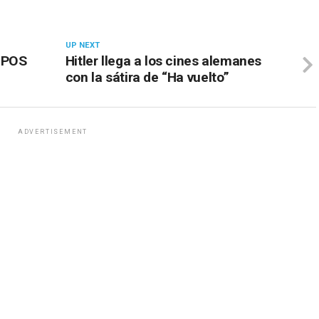
UP NEXT
MPOS
Hitler llega a los cines alemanes
con la sátira de “Ha vuelto”
ADVERTISEMENT