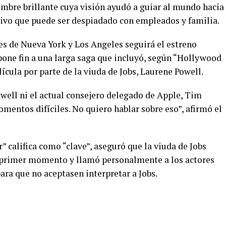
ombre brillante cuya visión ayudó a guiar al mundo hacia
utivo que puede ser despiadado con empleados y familia.
nes de Nueva York y Los Angeles seguirá el estreno
 pone fin a una larga saga que incluyó, según “Hollywood
lícula por parte de la viuda de Jobs, Laurene Powell.
Powell ni el actual consejero delegado de Apple, Tim
entos difíciles. No quiero hablar sobre eso”, afirmó el
 califica como “clave”, aseguró que la viuda de Jobs
n primer momento y llamó personalmente a los actores
ra que no aceptasen interpretar a Jobs.