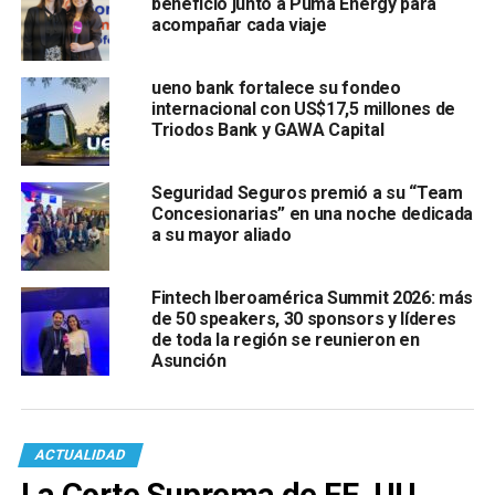
beneficio junto a Puma Energy para
acompañar cada viaje
ueno bank fortalece su fondeo
internacional con US$17,5 millones de
Triodos Bank y GAWA Capital
Seguridad Seguros premió a su “Team
Concesionarias” en una noche dedicada
a su mayor aliado
Fintech Iberoamérica Summit 2026: más
de 50 speakers, 30 sponsors y líderes
de toda la región se reunieron en
Asunción
ACTUALIDAD