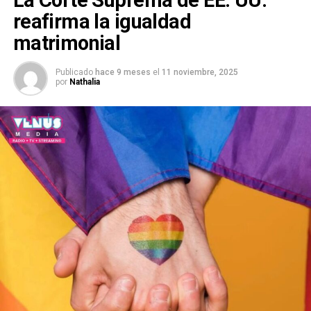
La Corte Suprema de EE. UU.
reafirma la igualdad
matrimonial
Publicado
hace 9 meses
el
11 noviembre, 2025
por
Nathalia