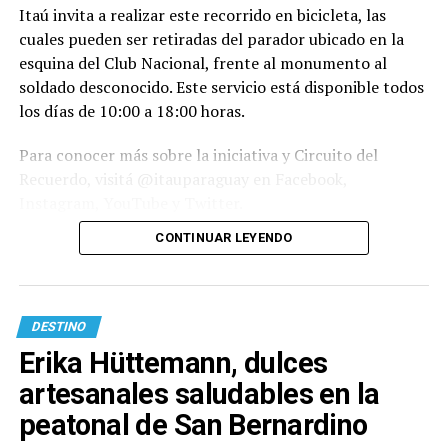
Itaú invita a realizar este recorrido en bicicleta, las
cuales pueden ser retiradas del parador ubicado en la
esquina del Club Nacional, frente al monumento al
soldado desconocido. Este servicio está disponible todos
los días de 10:00 a 18:00 horas.
Para conocer más sobre la iniciativa y Circuito del
Recuerdo, visitá @itauparaguay en Facebook,
Instagram, YouTube y Twitter.
CONTINUAR LEYENDO
DESTINO
Erika Hüttemann, dulces
artesanales saludables en la
peatonal de San Bernardino