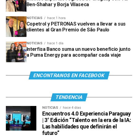
Ben-Shahar y Borja Vilaseca
NOTICIAS
hace 1 hora
Copetrol y PETRONAS vuelven a llevar a sus
clientes al Gran Premio de São Paulo
NOTICIAS
hace 1 día
Interfisa Banco suma un nuevo beneficio junto
a Puma Energy para acompañar cada viaje
ENCONTRANOS EN FACEBOOK
TENDENCIA
NOTICIAS
hace 4 días
Encuentros 4.0 Experiencia Paraguay
| 3° Edición “Talento en la era de la IA:
Las habilidades que definirán el
futuro”