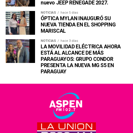
nuevo JEEP RENEGADE 2027.
NOTICIAS
hace 5 días
ÓPTICA MYLAN INAUGURÓ SU
NUEVA TIENDA EN EL SHOPPING
MARISCAL
NOTICIAS
hace 3 días
LA MOVILIDAD ELÉCTRICA AHORA
ESTÁ AL ALCANCE DE MÁS
PARAGUAYOS: GRUPO CONDOR
PRESENTA LA NUEVA MG S5 EN
PARAGUAY