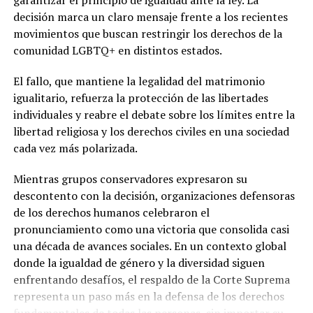
garantizar el principio de igualdad ante la ley. La
decisión marca un claro mensaje frente a los recientes
movimientos que buscan restringir los derechos de la
comunidad LGBTQ+ en distintos estados.
El fallo, que mantiene la legalidad del matrimonio
igualitario, refuerza la protección de las libertades
individuales y reabre el debate sobre los límites entre la
libertad religiosa y los derechos civiles en una sociedad
cada vez más polarizada.
Mientras grupos conservadores expresaron su
descontento con la decisión, organizaciones defensoras
de los derechos humanos celebraron el
pronunciamiento como una victoria que consolida casi
una década de avances sociales. En un contexto global
donde la igualdad de género y la diversidad siguen
enfrentando desafíos, el respaldo de la Corte Suprema
representa un paso más en la defensa de los derechos