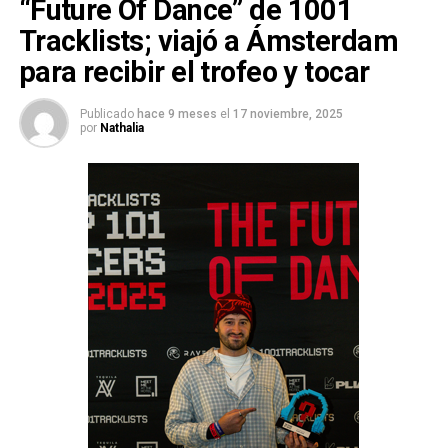
“Future Of Dance” de 1001
Tracklists; viajó a Ámsterdam
para recibir el trofeo y tocar
Publicado
hace 9 meses
el
17 noviembre, 2025
por
Nathalia