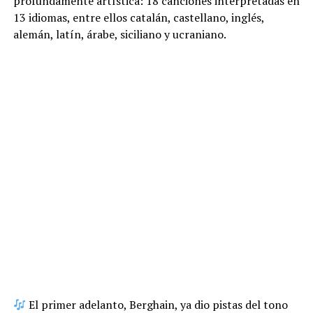
profundamente artística: 18 canciones interpretadas en
13 idiomas, entre ellos catalán, castellano, inglés,
alemán, latín, árabe, siciliano y ucraniano.
El primer adelanto, Berghain, ya dio pistas del tono