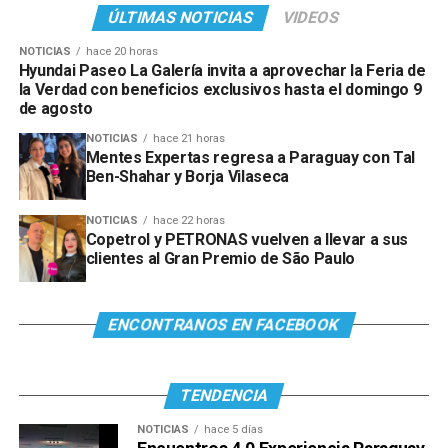
ÚLTIMAS NOTICIAS
VIDEOS
NOTICIAS
hace 20 horas
Hyundai Paseo La Galería invita a aprovechar la Feria de
la Verdad con beneficios exclusivos hasta el domingo 9
de agosto
NOTICIAS
hace 21 horas
Mentes Expertas regresa a Paraguay con Tal
Ben-Shahar y Borja Vilaseca
NOTICIAS
hace 22 horas
Copetrol y PETRONAS vuelven a llevar a sus
clientes al Gran Premio de São Paulo
ENCONTRANOS EN FACEBOOK
TENDENCIA
NOTICIAS
hace 5 días