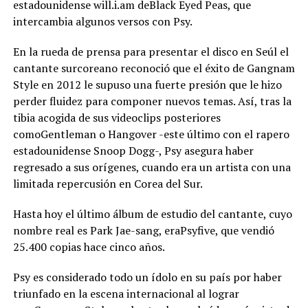
estadounidense will.i.am deBlack Eyed Peas, que
intercambia algunos versos con Psy.
En la rueda de prensa para presentar el disco en Seúl el
cantante surcoreano reconoció que el éxito de Gangnam
Style en 2012 le supuso una fuerte presión que le hizo
perder fluidez para componer nuevos temas. Así, tras la
tibia acogida de sus videoclips posteriores
comoGentleman o Hangover -este último con el rapero
estadounidense Snoop Dogg-, Psy asegura haber
regresado a sus orígenes, cuando era un artista con una
limitada repercusión en Corea del Sur.
Hasta hoy el último álbum de estudio del cantante, cuyo
nombre real es Park Jae-sang, eraPsyfive, que vendió
25.400 copias hace cinco años.
Psy es considerado todo un ídolo en su país por haber
triunfado en la escena internacional al lograr