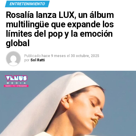
ENTRETENIMIENTO
Rosalía lanza LUX, un álbum
multilingüe que expande los
límites del pop y la emoción
global
Publicado
hace 9 meses
el
30 octubre, 2025
por
Sol Ratti