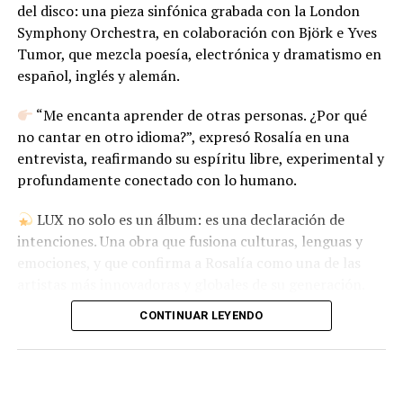
del disco: una pieza sinfónica grabada con la London
Symphony Orchestra, en colaboración con Björk e Yves
Tumor, que mezcla poesía, electrónica y dramatismo en
español, inglés y alemán.
“Me encanta aprender de otras personas. ¿Por qué
no cantar en otro idioma?”, expresó Rosalía en una
entrevista, reafirmando su espíritu libre, experimental y
profundamente conectado con lo humano.
LUX no solo es un álbum: es una declaración de
intenciones. Una obra que fusiona culturas, lenguas y
emociones, y que confirma a Rosalía como una de las
artistas más innovadoras y globales de su generación.
CONTINUAR LEYENDO