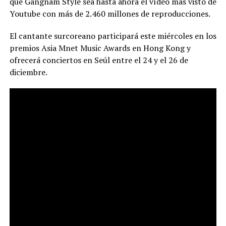
que Gangnam Style sea hasta ahora el vídeo más visto de
Youtube con más de 2.460 millones de reproducciones.
El cantante surcoreano participará este miércoles en los
premios Asia Mnet Music Awards en Hong Kong y
ofrecerá conciertos en Seúl entre el 24 y el 26 de
diciembre.