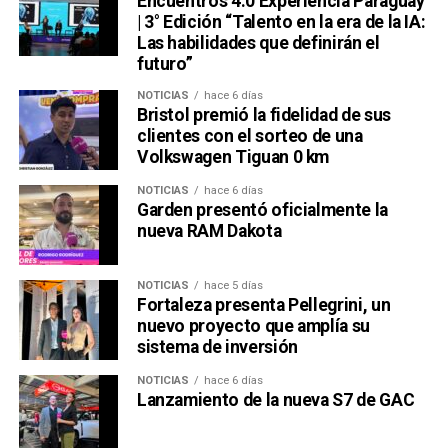
Encuentros 4.0 Experiencia Paraguay
| 3° Edición “Talento en la era de la IA:
Las habilidades que definirán el
futuro”
NOTICIAS
hace 6 días
Bristol premió la fidelidad de sus
clientes con el sorteo de una
Volkswagen Tiguan 0 km
NOTICIAS
hace 6 días
Garden presentó oficialmente la
nueva RAM Dakota
NOTICIAS
hace 5 días
Fortaleza presenta Pellegrini, un
nuevo proyecto que amplía su
sistema de inversión
NOTICIAS
hace 6 días
Lanzamiento de la nueva S7 de GAC