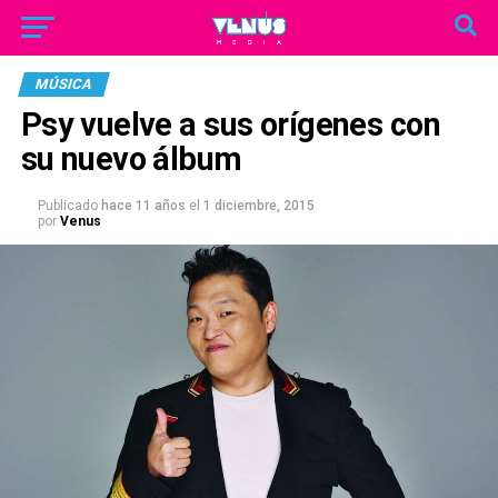
MÚSICA
Psy vuelve a sus orígenes con
su nuevo álbum
Publicado
hace 11 años
el
1 diciembre, 2015
por
Venus