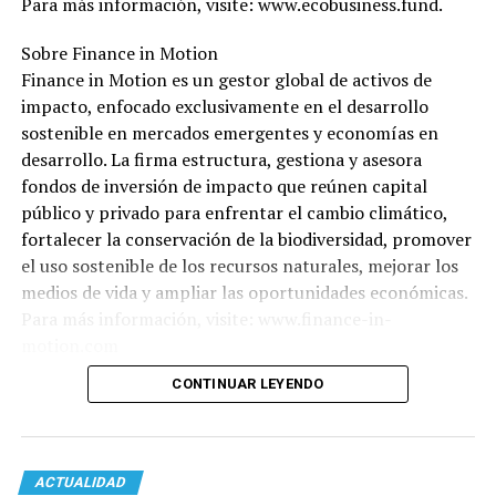
Para más información, visite: www.ecobusiness.fund.
Sobre Finance in Motion
Finance in Motion es un gestor global de activos de
impacto, enfocado exclusivamente en el desarrollo
sostenible en mercados emergentes y economías en
desarrollo. La firma estructura, gestiona y asesora
fondos de inversión de impacto que reúnen capital
público y privado para enfrentar el cambio climático,
fortalecer la conservación de la biodiversidad, promover
el uso sostenible de los recursos naturales, mejorar los
medios de vida y ampliar las oportunidades económicas.
Para más información, visite: www.finance-in-
motion.com
CONTINUAR LEYENDO
ACTUALIDAD