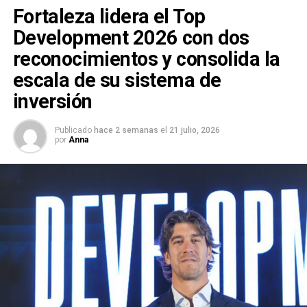
Fortaleza lidera el Top
Development 2026 con dos
reconocimientos y consolida la
escala de su sistema de
inversión
Publicado
hace 2 semanas
el
21 julio, 2026
por
Anna