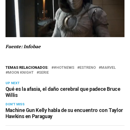
Fuente: Infobae
TEMAS RELACIONADOS:
#HOTNEWS
ESTRENO
MARVEL
MOON KNIGHT
SERIE
UP NEXT
Qué es la afasia, el daño cerebral que padece Bruce
Willis
DON'T MISS
Machine Gun Kelly habla de su encuentro con Taylor
Hawkins en Paraguay