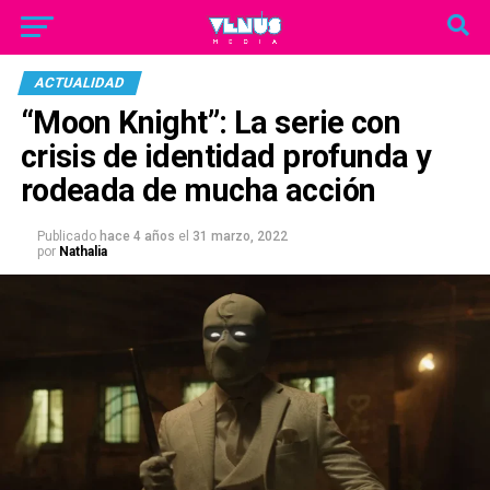
ACTUALIDAD
“Moon Knight”: La serie con
crisis de identidad profunda y
rodeada de mucha acción
Publicado
hace 4 años
el
31 marzo, 2022
por
Nathalia