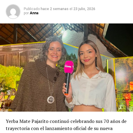
Publicado
hace 2 semanas
el
23 julio, 2026
por
Anna
Yerba Mate Pajarito continuó celebrando sus 70 años de
trayectoria con el lanzamiento oficial de su nueva