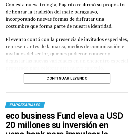
Con esta nueva trilogía, Pajarito reafirmó su propósito
de honrar la tradición del mate paraguayo,
incorporando nuevas formas de disfrutar una
costumbre que forma parte de nuestra identidad.
El evento contó con la presencia de invitados especiales,
representantes de la marca, medios de comunicación e
invitados del sector, quienes pudieron conocer y
degustar las nuevas variedades en un encuentro especial
preparado para celebrar este nuevo capítulo.
CONTINUAR LEYENDO
EMPRESARIALES
eco business Fund eleva a USD
20 millones su inversión en