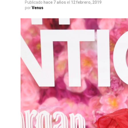
Publicado
hace 7 años
el
12 febrero, 2019
por
Venus