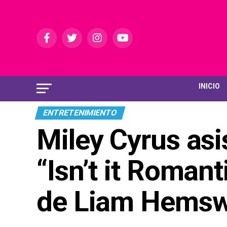
INICIO
ENTRETENIMIENTO
Miley Cyrus asi
“Isn’t it Roman
de Liam Hemsw