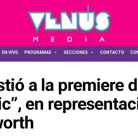
EN VIVO
PROGRAMAS
SECCIONES
CONTACTO
CO
stió a la premiere 
tic”, en representac
orth