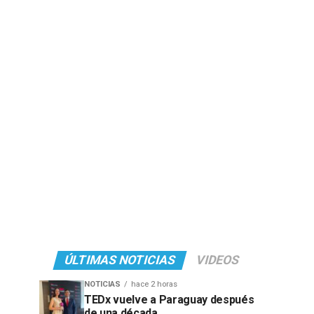
ÚLTIMAS NOTICIAS
VIDEOS
NOTICIAS
hace 2 horas
TEDx vuelve a Paraguay después
de una década