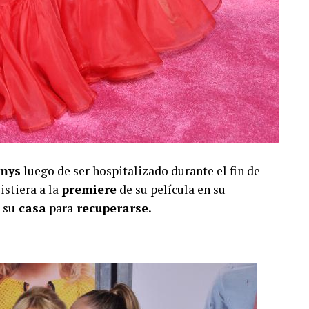
mys
luego de ser hospitalizado durante el fin de
istiera a la
premiere
de su película en su
 su
casa
para
recuperarse.