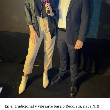
En el tradicional y vibrante barrio Recoleta, nace NIX