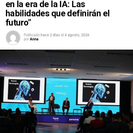
en la era de la IA: Las
habilidades que definirán el
futuro”
Publicado
hace 2 días
el
4 agosto, 2026
por
Anna