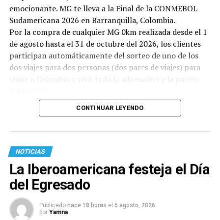
emocionante. MG te lleva a la Final de la CONMEBOL
Sudamericana 2026 en Barranquilla, Colombia.
Por la compra de cualquier MG 0km realizada desde el 1
de agosto hasta el 31 de octubre del 2026, los clientes
participan automáticamente del sorteo de uno de los
dos viajes para dos personas (dos pares de viajes) para
viajar a Colombia y vivir toda la adrenalina y la pasión
del fútbol
CONTINUAR LEYENDO
NOTICIAS
La Iberoamericana festeja el Día
del Egresado
Publicado
hace 18 horas
el
5 agosto, 2026
por
Yamna