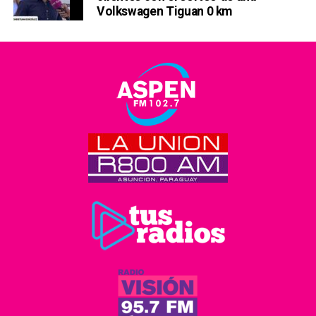
Volkswagen Tiguan 0 km