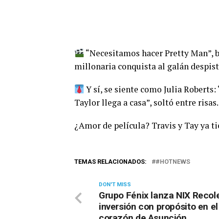
“Necesitamos hacer Pretty Man”, 
millonaria conquista al galán despis
Y sí, se siente como Julia Roberts
Taylor llega a casa”, soltó entre risas.
¿Amor de película? Travis y Tay ya t
TEMAS RELACIONADOS:
#HOTNEWS
DON'T MISS
Grupo Fénix lanza NIX Recole
inversión con propósito en el
corazón de Asunción