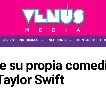
EN VIVO
PROGRAMAS
SECCIONES
CONTACTO
CO
ve su propia comed
aylor Swift