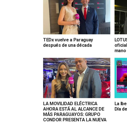
TEDx vuelve a Paraguay
LOTU
después de una década
ofici
mano 
LA MOVILIDAD ELÉCTRICA
La Ib
AHORA ESTÁ AL ALCANCE DE
Día d
MÁS PARAGUAYOS: GRUPO
CONDOR PRESENTA LA NUEVA
MG S5 EN PARAGUAY