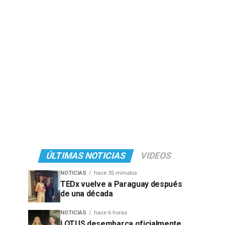
ÚLTIMAS NOTICIAS
VIDEOS
NOTICIAS
hace 35 minutos
TEDx vuelve a Paraguay después
de una década
NOTICIAS
hace 6 horas
LOTUS desembarca oficialmente