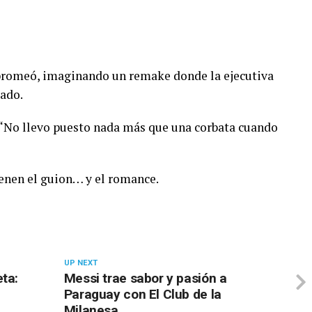
bromeó, imaginando un remake donde la ejecutiva
tado.
: “No llevo puesto nada más que una corbata cuando
ienen el guion… y el romance.
UP NEXT
ta:
Messi trae sabor y pasión a
Paraguay con El Club de la
Milanesa