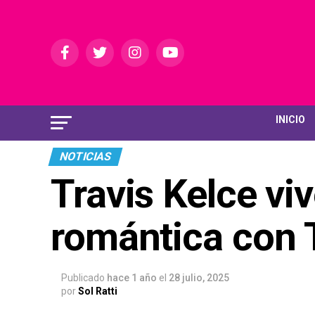
INICIO
NOTICIAS
Travis Kelce vi
romántica con T
Publicado
hace 1 año
el
28 julio, 2025
por
Sol Ratti