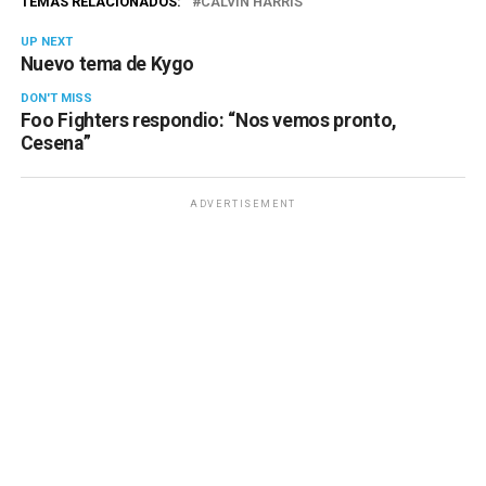
TEMAS RELACIONADOS:
CALVIN HARRIS
UP NEXT
Nuevo tema de Kygo
DON'T MISS
Foo Fighters respondio: “Nos vemos pronto,
Cesena”
ADVERTISEMENT