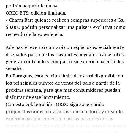
podrán adquirir la nueva
OREO BTS, edición limitada.
•⁠ ⁠Charm Bar: quienes realicen compras superiores a Gs.
50.000 podrán personalizar una pulsera exclusiva como
recuerdo de la experiencia.
Además, el evento contará con espacios especialmente
diseñados para que los asistentes puedan sacarse fotos,
generar contenido y compartir su experiencia en redes
sociales.
En Paraguay, esta edición limitada estará disponible en
los principales puntos de venta del pais a partir de la
próxima semana, para que más consumidores puedan
disfrutar de este lanzamiento.
Con esta colaboración, OREO sigue acercando
propuestas innovadoras a sus consumidores y creando
experiencias que conectan con las pasiones de sus
comunidades, celebrando el encuentro entre una marca
icónica y una de las fanbases más grandes del mundo.