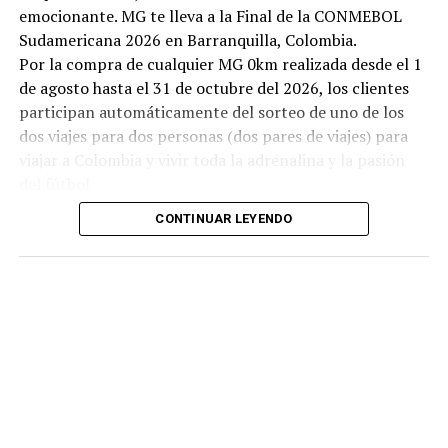
emocionante. MG te lleva a la Final de la CONMEBOL
Sudamericana 2026 en Barranquilla, Colombia.
Por la compra de cualquier MG 0km realizada desde el 1
de agosto hasta el 31 de octubre del 2026, los clientes
participan automáticamente del sorteo de uno de los
dos viajes para dos personas (dos pares de viajes) para
viajar a Colombia y vivir toda la adrenalina y la pasión
del fútbol
CONTINUAR LEYENDO