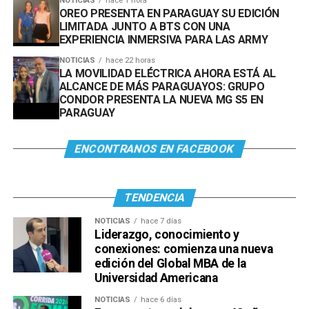
NOTICIAS
hace 1 hora
OREO PRESENTA EN PARAGUAY SU EDICIÓN
LIMITADA JUNTO A BTS CON UNA
EXPERIENCIA INMERSIVA PARA LAS ARMY
NOTICIAS
hace 22 horas
LA MOVILIDAD ELÉCTRICA AHORA ESTÁ AL
ALCANCE DE MÁS PARAGUAYOS: GRUPO
CONDOR PRESENTA LA NUEVA MG S5 EN
PARAGUAY
ENCONTRANOS EN FACEBOOK
TENDENCIA
NOTICIAS
hace 7 días
Liderazgo, conocimiento y
conexiones: comienza una nueva
edición del Global MBA de la
Universidad Americana
NOTICIAS
hace 6 días