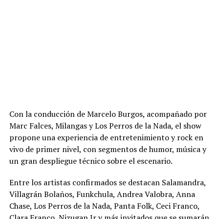
Con la conducción de Marcelo Burgos, acompañado por
Marc Falces, Milangas y Los Perros de la Nada, el show
propone una experiencia de entretenimiento y rock en
vivo de primer nivel, con segmentos de humor, música y
un gran despliegue técnico sobre el escenario.
Entre los artistas confirmados se destacan Salamandra,
Villagrán Bolaños, Funkchula, Andrea Valobra, Anna
Chase, Los Perros de la Nada, Panta Folk, Ceci Franco,
Clara Franco, Nizugan Jr y más invitados que se sumarán