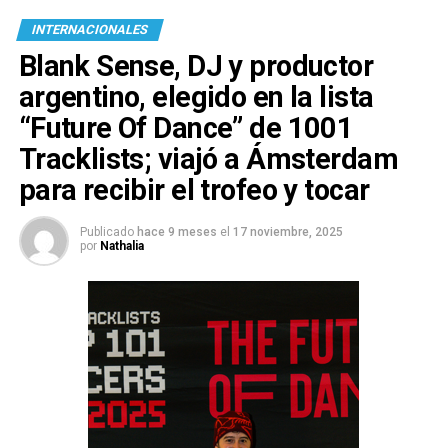
INTERNACIONALES
Blank Sense, DJ y productor
argentino, elegido en la lista
“Future Of Dance” de 1001
Tracklists; viajó a Ámsterdam
para recibir el trofeo y tocar
Publicado
hace 9 meses
el
17 noviembre, 2025
por
Nathalia