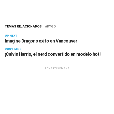
TEMAS RELACIONADOS:
KYGO
UP NEXT
Imagine Dragons exito en Vancouver
DON'T MISS
¡Calvin Harris, el nerd convertido en modelo hot!
ADVERTISEMENT