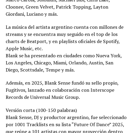
Cloonee, Green Velvet, Patrick Topping, Layton
Giordani, Luciano y más.
La música del artista argentino cuenta con millones de
streams y se encuentra muy seguido en el top de los
charts de Beatport, y en playlists oficiales de Spotify,
Apple Music, etc.
Blank se ha presentado en ciudades como Nueva York,
Los Angeles, Chicago, Miami, Orlando, Austin, San
Diego, Scottsdale, Tempe y más.
Además, en 2025, Blank Sense fundó su sello propio,
Fugitivos, lanzado en colaboración con Interscope
Records de Universal Music Group.
Versión corta (100-150 palabras)
Blank Sense, DJ y productor argentino, fue seleccionado
por 1001 Tracklists en su lista “Future Of Dance” 2025,
que reúne a 101 artistas con mayor proyección dentro