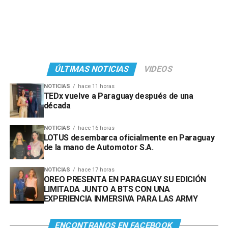
ÚLTIMAS NOTICIAS
VIDEOS
NOTICIAS
hace 11 horas
TEDx vuelve a Paraguay después de una
década
NOTICIAS
hace 16 horas
LOTUS desembarca oficialmente en Paraguay
de la mano de Automotor S.A.
NOTICIAS
hace 17 horas
OREO PRESENTA EN PARAGUAY SU EDICIÓN
LIMITADA JUNTO A BTS CON UNA
EXPERIENCIA INMERSIVA PARA LAS ARMY
ENCONTRANOS EN FACEBOOK