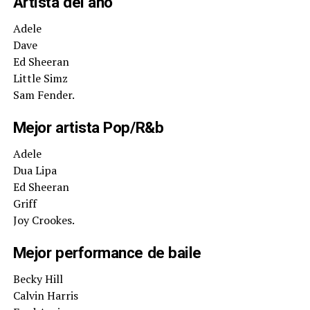
Artista del año
Adele
Dave
Ed Sheeran
Little Simz
Sam Fender.
Mejor artista Pop/R&b
Adele
Dua Lipa
Ed Sheeran
Griff
Joy Crookes.
Mejor performance de baile
Becky Hill
Calvin Harris