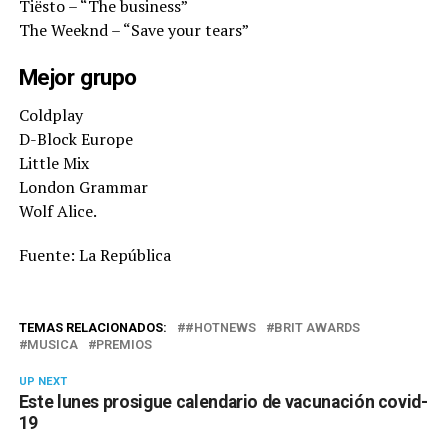
Tiësto – “The business”
The Weeknd – “Save your tears”
Mejor grupo
Coldplay
D-Block Europe
Little Mix
London Grammar
Wolf Alice.
Fuente: La República
TEMAS RELACIONADOS:
#HOTNEWS
BRIT AWARDS
MUSICA
PREMIOS
UP NEXT
Este lunes prosigue calendario de vacunación covid-
19