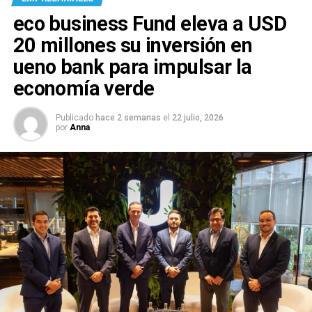
eco business Fund eleva a USD
20 millones su inversión en
ueno bank para impulsar la
economía verde
Publicado
hace 2 semanas
el
22 julio, 2026
por
Anna