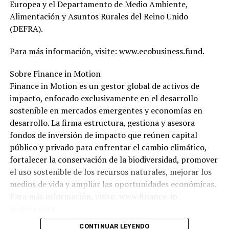
Europea y el Departamento de Medio Ambiente,
Alimentación y Asuntos Rurales del Reino Unido
(DEFRA).
Para más información, visite: www.ecobusiness.fund.
Sobre Finance in Motion
Finance in Motion es un gestor global de activos de
impacto, enfocado exclusivamente en el desarrollo
sostenible en mercados emergentes y economías en
desarrollo. La firma estructura, gestiona y asesora
fondos de inversión de impacto que reúnen capital
público y privado para enfrentar el cambio climático,
fortalecer la conservación de la biodiversidad, promover
el uso sostenible de los recursos naturales, mejorar los
medios de vida y ampliar las oportunidades económicas.
Para más información, visite: www.finance-in-
motion.com
CONTINUAR LEYENDO