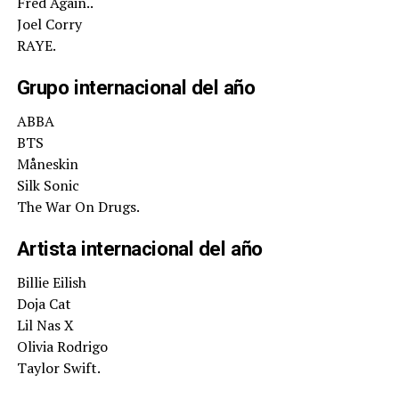
Fred Again..
Joel Corry
RAYE.
Grupo internacional del año
ABBA
BTS
Måneskin
Silk Sonic
The War On Drugs.
Artista internacional del año
Billie Eilish
Doja Cat
Lil Nas X
Olivia Rodrigo
Taylor Swift.