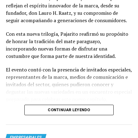
reflejan el espíritu innovador de la marca, desde su
fundador, don Lauro H. Raatz, y su compromiso de
seguir acompañando a generaciones de consumidores.
Con esta nueva trilogía, Pajarito reafirmó su propósito
de honrar la tradición del mate paraguayo,
incorporando nuevas formas de disfrutar una
costumbre que forma parte de nuestra identidad.
El evento contó con la presencia de invitados especiales,
representantes de la marca, medios de comunicación e
invitados del sector, quienes pudieron conocer y
degustar las nuevas variedades en un encuentro especial
preparado para celebrar este nuevo capítulo.
CONTINUAR LEYENDO
EMPRESARIALES