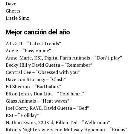
Dave
Ghetts
Little Simz.
Mejor canción del año
A1 & J1 – “Latest trends”
Adele – “Easy on me”
Anne-Marie, KSI, Digital Farm Animals – “Don’t play”
Becky Hill y David Guetta – “Remember”
Central Cee – “Obsessed with you”
Dave con Stormzy – “Clash”
Ed Sheeran – “Bad habits”
Elton John y Dua Lipa – “Cold heart”
Glass Animals – “Heat waves”
Joel Corry, RAYE, David Guetta – “Bed”
KSI – “Holiday”
Nathan Evans, 220Kid, Billen Ted – “Wellerman”
Riton y Nightcrawlers con Mufasa y Hypeman – “Friday”