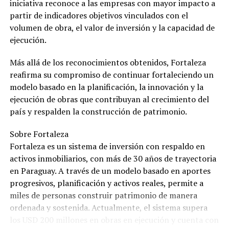
iniciativa reconoce a las empresas con mayor impacto a
partir de indicadores objetivos vinculados con el
volumen de obra, el valor de inversión y la capacidad de
ejecución.
Más allá de los reconocimientos obtenidos, Fortaleza
reafirma su compromiso de continuar fortaleciendo un
modelo basado en la planificación, la innovación y la
ejecución de obras que contribuyan al crecimiento del
país y respalden la construcción de patrimonio.
Sobre Fortaleza
Fortaleza es un sistema de inversión con respaldo en
activos inmobiliarios, con más de 30 años de trayectoria
en Paraguay. A través de un modelo basado en aportes
progresivos, planificación y activos reales, permite a
miles de personas construir patrimonio de manera
ordenada y sostenida. Actualmente, el sistema supera
los USD 200 millones en obras en ejecución y cuenta con