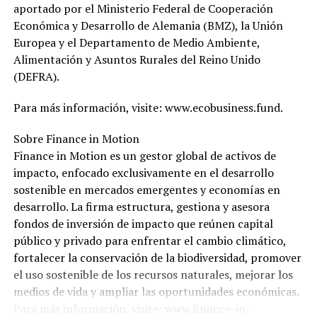
aportado por el Ministerio Federal de Cooperación
Económica y Desarrollo de Alemania (BMZ), la Unión
Europea y el Departamento de Medio Ambiente,
Alimentación y Asuntos Rurales del Reino Unido
(DEFRA).
Para más información, visite: www.ecobusiness.fund.
Sobre Finance in Motion
Finance in Motion es un gestor global de activos de
impacto, enfocado exclusivamente en el desarrollo
sostenible en mercados emergentes y economías en
desarrollo. La firma estructura, gestiona y asesora
fondos de inversión de impacto que reúnen capital
público y privado para enfrentar el cambio climático,
fortalecer la conservación de la biodiversidad, promover
el uso sostenible de los recursos naturales, mejorar los
medios de vida y ampliar las oportunidades económicas.
Para más información, visite: www.finance-in-