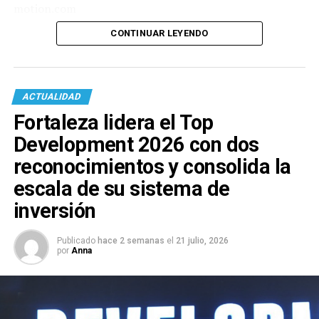
motion.com
CONTINUAR LEYENDO
ACTUALIDAD
Fortaleza lidera el Top
Development 2026 con dos
reconocimientos y consolida la
escala de su sistema de
inversión
Publicado
hace 2 semanas
el
21 julio, 2026
por
Anna