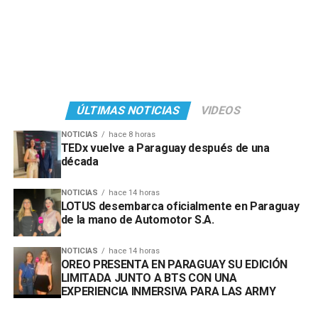
ÚLTIMAS NOTICIAS
VIDEOS
NOTICIAS
hace 8 horas
TEDx vuelve a Paraguay después de una
década
NOTICIAS
hace 14 horas
LOTUS desembarca oficialmente en Paraguay
de la mano de Automotor S.A.
NOTICIAS
hace 14 horas
OREO PRESENTA EN PARAGUAY SU EDICIÓN
LIMITADA JUNTO A BTS CON UNA
EXPERIENCIA INMERSIVA PARA LAS ARMY