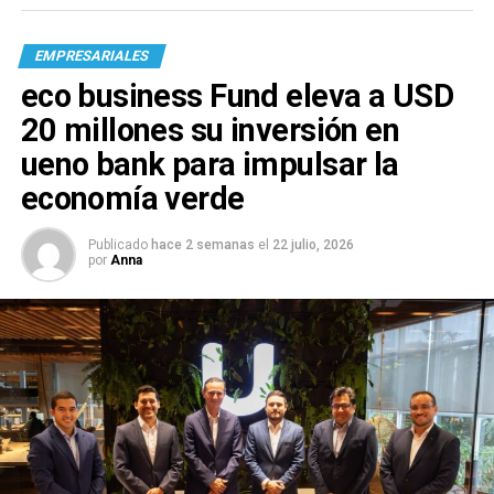
EMPRESARIALES
eco business Fund eleva a USD
20 millones su inversión en
ueno bank para impulsar la
economía verde
Publicado
hace 2 semanas
el
22 julio, 2026
por
Anna