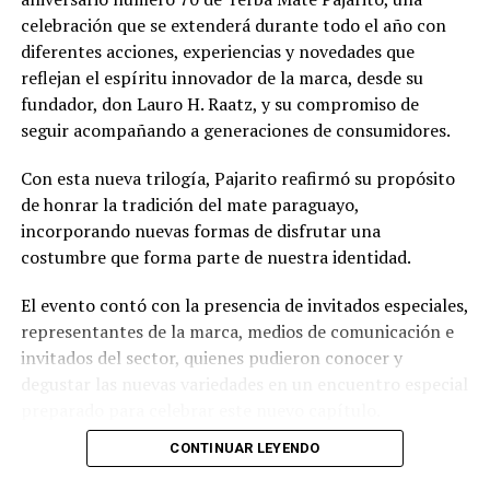
celebración que se extenderá durante todo el año con
diferentes acciones, experiencias y novedades que
reflejan el espíritu innovador de la marca, desde su
fundador, don Lauro H. Raatz, y su compromiso de
seguir acompañando a generaciones de consumidores.
Con esta nueva trilogía, Pajarito reafirmó su propósito
de honrar la tradición del mate paraguayo,
incorporando nuevas formas de disfrutar una
costumbre que forma parte de nuestra identidad.
El evento contó con la presencia de invitados especiales,
representantes de la marca, medios de comunicación e
invitados del sector, quienes pudieron conocer y
degustar las nuevas variedades en un encuentro especial
preparado para celebrar este nuevo capítulo.
CONTINUAR LEYENDO