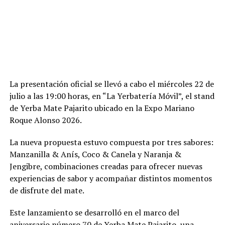
La presentación oficial se llevó a cabo el miércoles 22 de
julio a las 19:00 horas, en “La Yerbatería Móvil”, el stand
de Yerba Mate Pajarito ubicado en la Expo Mariano
Roque Alonso 2026.
La nueva propuesta estuvo compuesta por tres sabores:
Manzanilla & Anís, Coco & Canela y Naranja &
Jengibre, combinaciones creadas para ofrecer nuevas
experiencias de sabor y acompañar distintos momentos
de disfrute del mate.
Este lanzamiento se desarrolló en el marco del
aniversario número 70 de Yerba Mate Pajarito, una