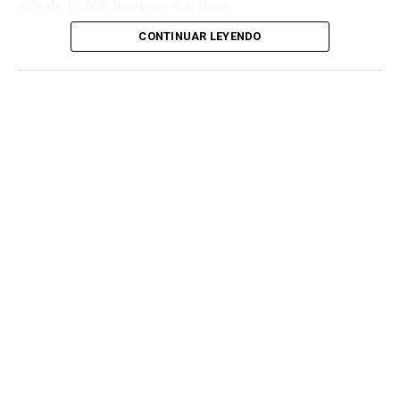
más de 10.000 inversores activos.
CONTINUAR LEYENDO