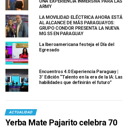
UNA EXPERIENCIA INMERSIVA PARA LAS
ARMY
LA MOVILIDAD ELÉCTRICA AHORA ESTÁ
AL ALCANCE DE MÁS PARAGUAYOS:
GRUPO CONDOR PRESENTA LA NUEVA
MG S5 EN PARAGUAY
La Iberoamericana festeja el Día del
Egresado
Encuentros 4.0 Experiencia Paraguay |
3° Edición “Talento en la era de la IA: Las
habilidades que definirán el futuro”
ACTUALIDAD
Yerba Mate Pajarito celebra 70