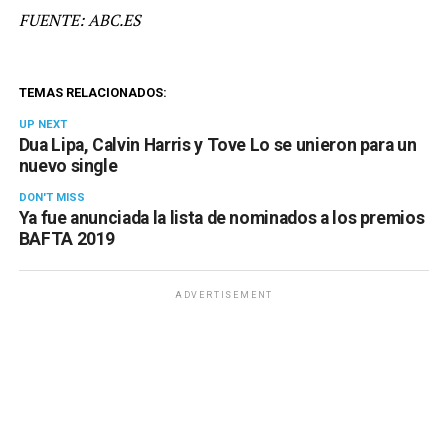
FUENTE: ABC.ES
TEMAS RELACIONADOS:
UP NEXT
Dua Lipa, Calvin Harris y Tove Lo se unieron para un
nuevo single
DON'T MISS
Ya fue anunciada la lista de nominados a los premios
BAFTA 2019
ADVERTISEMENT