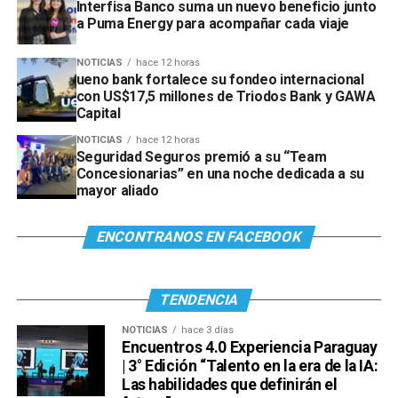
Interfisa Banco suma un nuevo beneficio junto
a Puma Energy para acompañar cada viaje
NOTICIAS
hace 12 horas
ueno bank fortalece su fondeo internacional
con US$17,5 millones de Triodos Bank y GAWA
Capital
NOTICIAS
hace 12 horas
Seguridad Seguros premió a su “Team
Concesionarias” en una noche dedicada a su
mayor aliado
ENCONTRANOS EN FACEBOOK
TENDENCIA
NOTICIAS
hace 3 días
Encuentros 4.0 Experiencia Paraguay
| 3° Edición “Talento en la era de la IA:
Las habilidades que definirán el