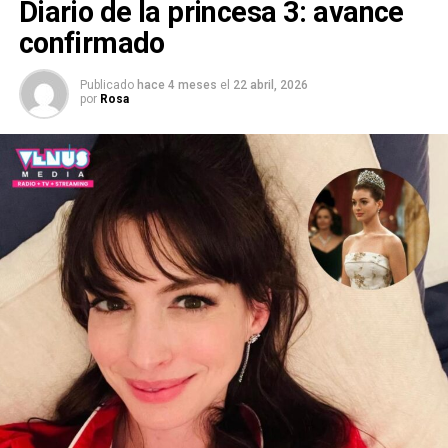
Diario de la princesa 3: avance
confirmado
Publicado
hace 4 meses
el
22 abril, 2026
por
Rosa