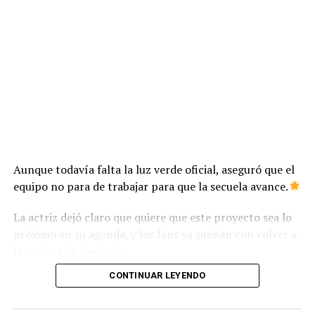
Aunque todavía falta la luz verde oficial, aseguró que el
equipo no para de trabajar para que la secuela avance.
La actriz dejó claro que quiere que este proyecto sea lo
próximo en su agenda, y los fans ya sueñan con volver a
la realeza de Genovia.
CONTINUAR LEYENDO