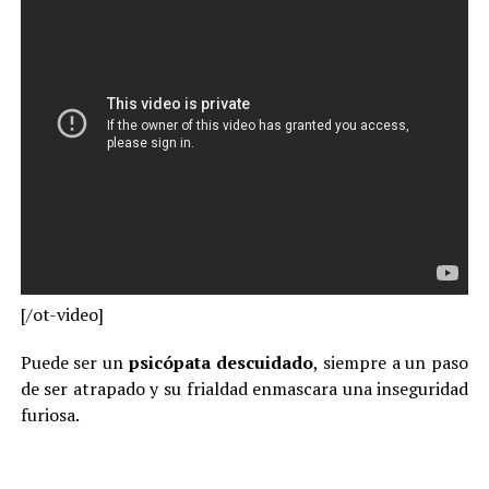
[/ot-video]
Puede ser un
psicópata descuidado
, siempre a un paso
de ser atrapado y su frialdad enmascara una inseguridad
furiosa.