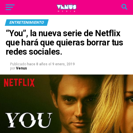
ENTRETENIMIENTO
“You”, la nueva serie de Netflix
que hará que quieras borrar tus
redes sociales.
Publicado
hace 8 años
el
9 enero, 2019
por
Venus