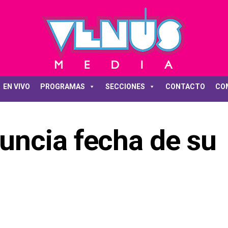
EN VIVO
PROGRAMAS
SECCIONES
CONTACTO
CO
ncia fecha de su