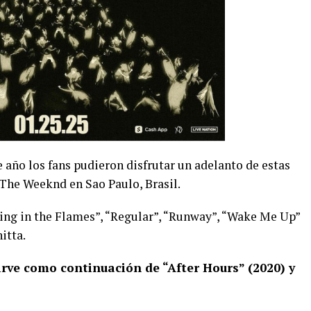
año los fans pudieron disfrutar un adelanto de estas
The Weeknd en Sao Paulo, Brasil.
ing in the Flames”, “Regular”, “Runway”, “Wake Me Up”
itta.
irve como continuación de “After Hours” (2020) y