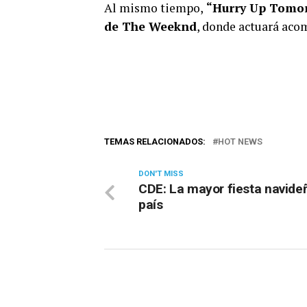
Al mismo tiempo,
“Hurry Up Tomo
de The Weeknd
, donde actuará aco
TEMAS RELACIONADOS:
HOT NEWS
DON'T MISS
CDE: La mayor fiesta navide
país