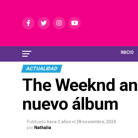
INICIO
ACTUALIDAD
The Weeknd anu
nuevo álbum
Publicado
hace 2 años
el
28 noviembre, 2024
por
Nathalia