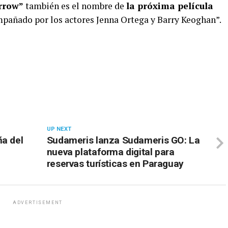
rrow”
también es el nombre de
la próxima película
mpañado por los actores Jenna Ortega y Barry Keoghan”.
UP NEXT
ña del
Sudameris lanza Sudameris GO: La
nueva plataforma digital para
reservas turísticas en Paraguay
ADVERTISEMENT