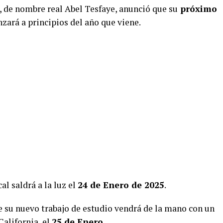
, de nombre real Abel Tesfaye, anunció que su
próximo
nzará a principios del año que viene.
al saldrá a la luz el
24 de Enero de 2025
.
e su nuevo trabajo de estudio vendrá de la mano con un
California, el
25 de Enero
.