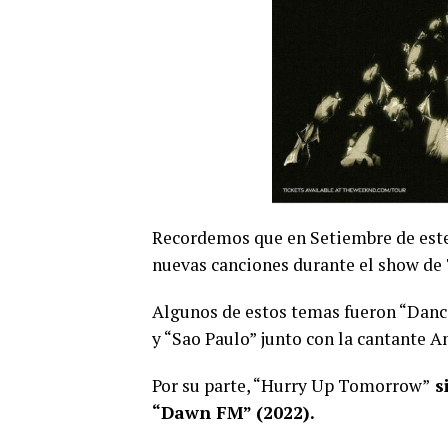
Recordemos que en Setiembre de este 
nuevas canciones durante el show de 
Algunos de estos temas fueron “Danc
y “Sao Paulo” junto con la cantante An
Por su parte, “Hurry Up Tomorrow”
s
“Dawn FM” (2022).