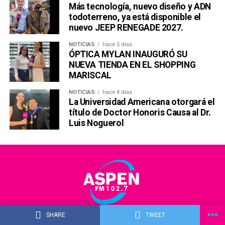
Más tecnología, nuevo diseño y ADN
todoterreno, ya está disponible el
nuevo JEEP RENEGADE 2027.
NOTICIAS
hace 5 días
ÓPTICA MYLAN INAUGURÓ SU
NUEVA TIENDA EN EL SHOPPING
MARISCAL
NOTICIAS
hace 4 días
La Universidad Americana otorgará el
título de Doctor Honoris Causa al Dr.
Luis Noguerol
SHARE
TWEET