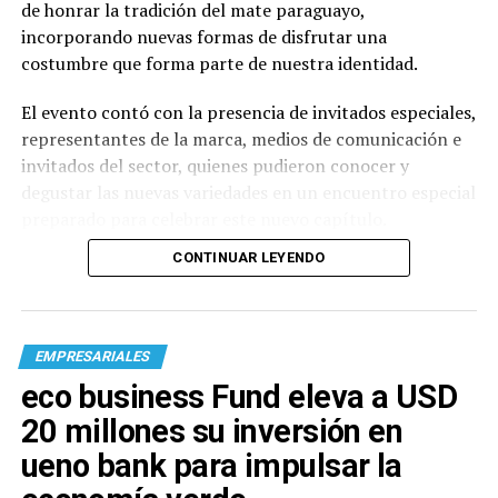
de honrar la tradición del mate paraguayo,
incorporando nuevas formas de disfrutar una
costumbre que forma parte de nuestra identidad.
El evento contó con la presencia de invitados especiales,
representantes de la marca, medios de comunicación e
invitados del sector, quienes pudieron conocer y
degustar las nuevas variedades en un encuentro especial
preparado para celebrar este nuevo capítulo.
CONTINUAR LEYENDO
EMPRESARIALES
eco business Fund eleva a USD
20 millones su inversión en
ueno bank para impulsar la