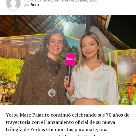
Publicado
hace 2 semanas
el
23 julio, 2026
por
Anna
Yerba Mate Pajarito continuó celebrando sus 70 años de
trayectoria con el lanzamiento oficial de su nueva
trilogía de Yerbas Compuestas para mate, una