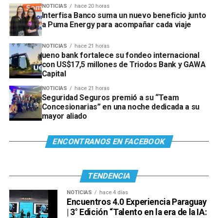
NOTICIAS
hace 20 horas
Interfisa Banco suma un nuevo beneficio junto
a Puma Energy para acompañar cada viaje
NOTICIAS
hace 21 horas
ueno bank fortalece su fondeo internacional
con US$17,5 millones de Triodos Bank y GAWA
Capital
NOTICIAS
hace 21 horas
Seguridad Seguros premió a su “Team
Concesionarias” en una noche dedicada a su
mayor aliado
ENCONTRANOS EN FACEBOOK
TENDENCIA
NOTICIAS
hace 4 días
Encuentros 4.0 Experiencia Paraguay
| 3° Edición “Talento en la era de la IA: