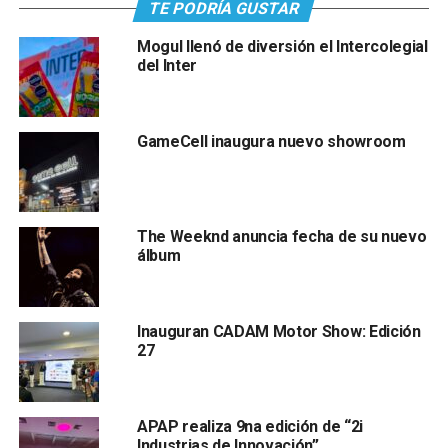
TE PODRÍA GUSTAR
Mogul llenó de diversión el Intercolegial
del Inter
GameCell inaugura nuevo showroom
The Weeknd anuncia fecha de su nuevo
álbum
Inauguran CADAM Motor Show: Edición
27
APAP realiza 9na edición de “2i
Industrias de Innovación”