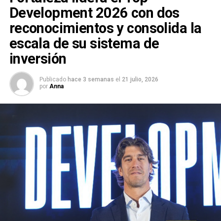
Development 2026 con dos
reconocimientos y consolida la
escala de su sistema de
inversión
Publicado
hace 3 semanas
el
21 julio, 2026
por
Anna