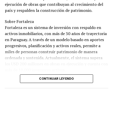
ejecución de obras que contribuyan al crecimiento del
país y respalden la construcción de patrimonio.
Sobre Fortaleza
Fortaleza es un sistema de inversión con respaldo en
activos inmobiliarios, con más de 30 años de trayectoria
en Paraguay. A través de un modelo basado en aportes
progresivos, planificación y activos reales, permite a
miles de personas construir patrimonio de manera
ordenada y sostenida. Actualmente, el sistema supera
los USD 200 millones en obras en ejecución y cuenta con
más de 10.000 inversores activos.
CONTINUAR LEYENDO