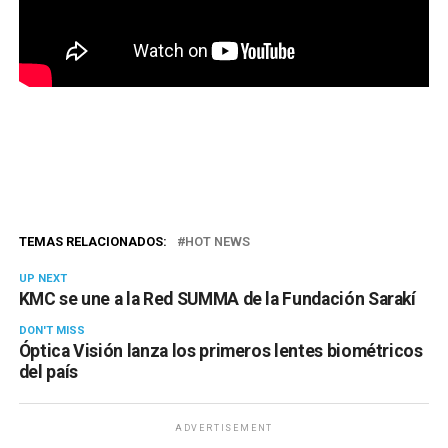
TEMAS RELACIONADOS:
HOT NEWS
UP NEXT
KMC se une a la Red SUMMA de la Fundación Sarakí
DON'T MISS
Óptica Visión lanza los primeros lentes biométricos
del país
ADVERTISEMENT