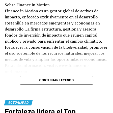
Sobre Finance in Motion
Finance in Motion es un gestor global de activos de
impacto, enfocado exclusivamente en el desarrollo
sostenible en mercados emergentes y economías en
desarrollo. La firma estructura, gestiona y asesora
fondos de inversión de impacto que reúnen capital
público y privado para enfrentar el cambio climático,
fortalecer la conservación de la biodiversidad, promover
el uso sostenible de los recursos naturales, mejorar los
medios de vida y ampliar las oportunidades económicas.
Para más información, visite: www.finance-in-
motion.com
CONTINUAR LEYENDO
ACTUALIDAD
Fortaleza lidera el Top