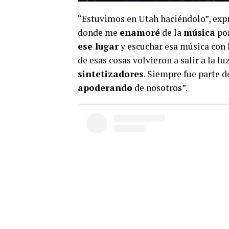
“Estuvimos en Utah haciéndolo”, ex
donde me
enamoré
de la
música
por
ese lugar
y escuchar esa música con 
de esas cosas volvieron a salir a la l
sintetizadores
. Siempre fue parte d
apoderando
de nosotros”.