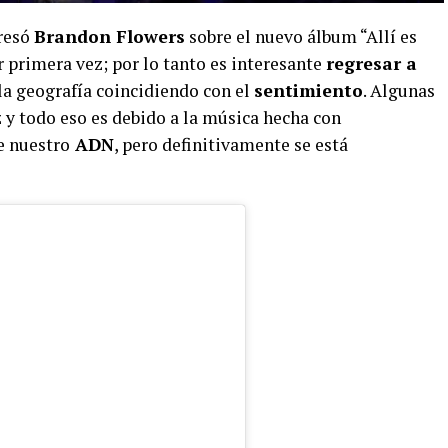
presó
Brandon Flowers
sobre el nuevo álbum “Allí es
 primera vez; por lo tanto es interesante
regresar a
la geografía coincidiendo con el
sentimiento
. Algunas
uz y todo eso es debido a la música hecha con
e nuestro
ADN
, pero definitivamente se está