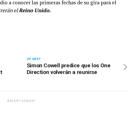
io a conocer las primeras fechas de su gira para el
rrerán el
Reino Unido.
UP NEXT
Simon Cowell predice que los One
t
Direction volverán a reunirse
ADVERTISEMENT