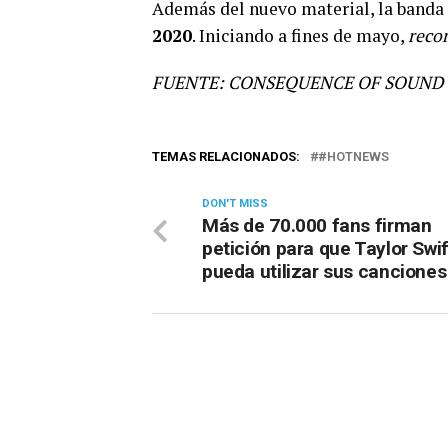
Además del nuevo material, la banda d
2020
. Iniciando a fines de mayo,
reco
FUENTE: CONSEQUENCE OF SOUND
TEMAS RELACIONADOS:
#HOTNEWS
DON'T MISS
Más de 70.000 fans firman
petición para que Taylor Swif
pueda utilizar sus canciones