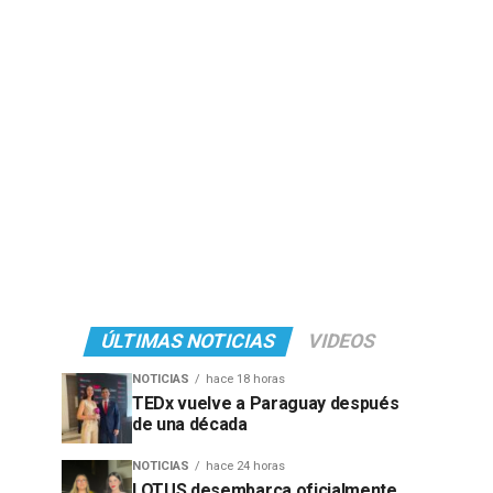
ÚLTIMAS NOTICIAS
VIDEOS
NOTICIAS
hace 18 horas
TEDx vuelve a Paraguay después
de una década
NOTICIAS
hace 24 horas
LOTUS desembarca oficialmente