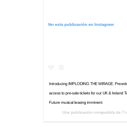
Ver esta publicación en Instagram
Introducing IMPLODING THE MIRAGE. Preorder
access to pre-sale tickets for our UK & Ireland Tou
Future musical teasing imminent.
Una publicación compartida de
The