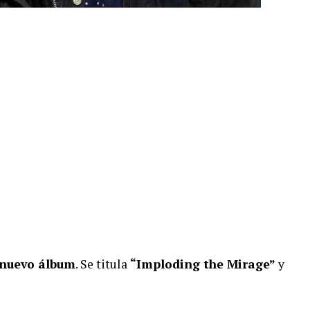
nuevo álbum
. Se titula
“Imploding the Mirage”
y