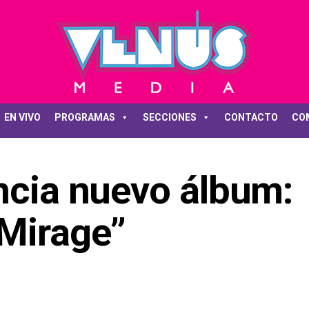
EN VIVO
PROGRAMAS
SECCIONES
CONTACTO
CO
ncia nuevo álbum:
 Mirage”