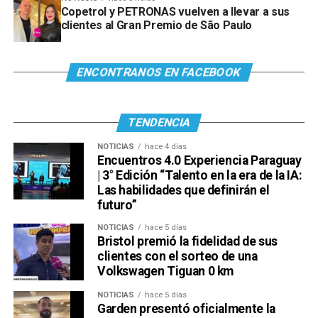
Copetrol y PETRONAS vuelven a llevar a sus
clientes al Gran Premio de São Paulo
ENCONTRANOS EN FACEBOOK
TENDENCIA
NOTICIAS
hace 4 días
Encuentros 4.0 Experiencia Paraguay
| 3° Edición “Talento en la era de la IA:
Las habilidades que definirán el
futuro”
NOTICIAS
hace 5 días
Bristol premió la fidelidad de sus
clientes con el sorteo de una
Volkswagen Tiguan 0 km
NOTICIAS
hace 5 días
Garden presentó oficialmente la