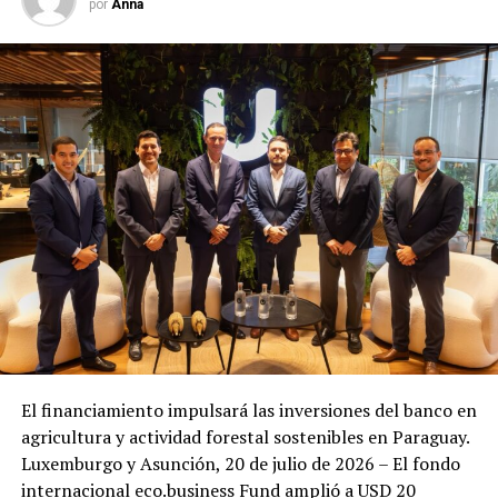
por
Anna
El financiamiento impulsará las inversiones del banco en
agricultura y actividad forestal sostenibles en Paraguay.
Luxemburgo y Asunción, 20 de julio de 2026 – El fondo
internacional eco.business Fund amplió a USD 20