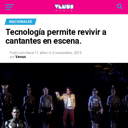
NACIONALES
Tecnología permite revivir a
cantantes en escena.
Publicado
hace 11 años
el
2 noviembre, 2015
por
Venus