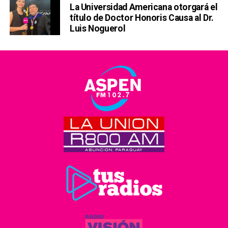
La Universidad Americana otorgará el
título de Doctor Honoris Causa al Dr.
Luis Noguerol