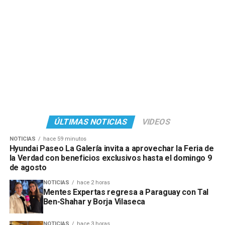
ÚLTIMAS NOTICIAS
VIDEOS
NOTICIAS
hace 59 minutos
Hyundai Paseo La Galería invita a aprovechar la Feria de
la Verdad con beneficios exclusivos hasta el domingo 9
de agosto
NOTICIAS
hace 2 horas
Mentes Expertas regresa a Paraguay con Tal
Ben-Shahar y Borja Vilaseca
NOTICIAS
hace 3 horas