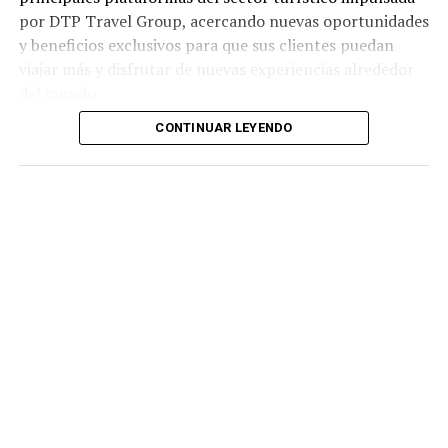
por DTP Travel Group, acercando nuevas oportunidades
y beneficios exclusivos para que sus clientes puedan
viajar más y disfrutar de nuevas experiencias alrededor
del mundo.
CONTINUAR LEYENDO