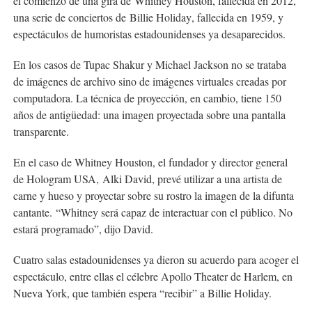
el comienzo de una gira de
Whitney Houston
, fallecida en 2012,
una serie de conciertos de
Billie Holiday
, fallecida en 1959, y
espectáculos de humoristas estadounidenses ya desaparecidos.
En los casos de Tupac Shakur y Michael Jackson no se trataba
de imágenes de archivo sino de imágenes virtuales creadas por
computadora. La técnica de proyección, en cambio, tiene 150
años de antigüedad: una imagen proyectada sobre una pantalla
transparente.
En el caso de Whitney Houston, el fundador y director general
de Hologram USA,
Alki David
, prevé utilizar a una artista de
carne y hueso y proyectar sobre su rostro la imagen de la difunta
cantante. “Whitney será capaz de interactuar con el público. No
estará programado”, dijo David.
Cuatro salas estadounidenses ya dieron su acuerdo para acoger el
espectáculo, entre ellas el célebre Apollo Theater de Harlem, en
Nueva York, que también espera “recibir” a Billie Holiday.