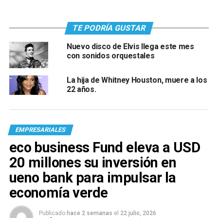
TE PODRÍA GUSTAR
Nuevo disco de Elvis llega este mes
con sonidos orquestales
La hija de Whitney Houston, muere a los
22 años.
EMPRESARIALES
eco business Fund eleva a USD
20 millones su inversión en
ueno bank para impulsar la
economía verde
Publicado
hace 2 semanas
el
22 julio, 2026