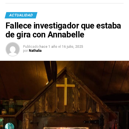
ACTUALIDAD
Fallece investigador que estaba
de gira con Annabelle
Publicado
hace 1 año
el
16 julio, 2025
por
Nathalia