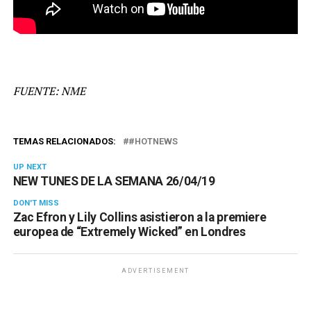
FUENTE: NME
TEMAS RELACIONADOS:
#HOTNEWS
UP NEXT
NEW TUNES DE LA SEMANA 26/04/19
DON'T MISS
Zac Efron y Lily Collins asistieron a la premiere
europea de “Extremely Wicked” en Londres
ADVERTISEMENT