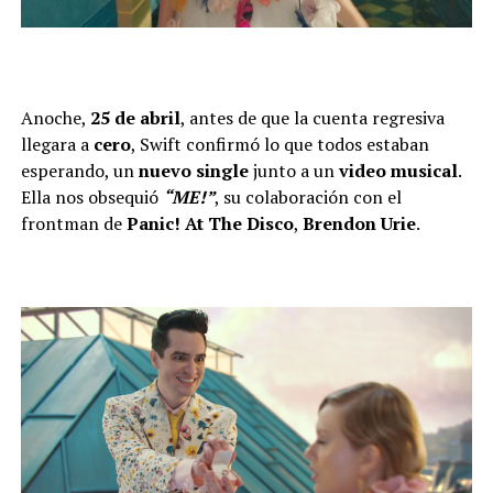
Anoche,
25 de abril
, antes de que la cuenta regresiva
llegara a
cero
, Swift confirmó lo que todos estaban
esperando, un
nuevo single
junto a un
video musical
.
Ella nos obsequió
“ME!”
, su colaboración con el
frontman de
Panic! At The Disco
,
Brendon Urie
.