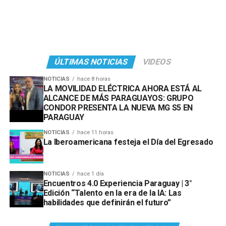
ÚLTIMAS NOTICIAS
VIDEOS
NOTICIAS
hace 8 horas
LA MOVILIDAD ELÉCTRICA AHORA ESTÁ AL
ALCANCE DE MÁS PARAGUAYOS: GRUPO
CONDOR PRESENTA LA NUEVA MG S5 EN
PARAGUAY
NOTICIAS
hace 11 horas
La Iberoamericana festeja el Día del Egresado
NOTICIAS
hace 1 día
Encuentros 4.0 Experiencia Paraguay | 3°
Edición “Talento en la era de la IA: Las
habilidades que definirán el futuro”