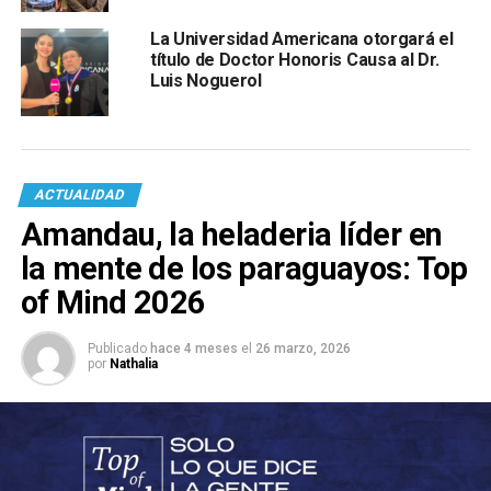
La Universidad Americana otorgará el
título de Doctor Honoris Causa al Dr.
Luis Noguerol
ACTUALIDAD
Amandau, la heladeria líder en
la mente de los paraguayos: Top
of Mind 2026
Publicado
hace 4 meses
el
26 marzo, 2026
por
Nathalia