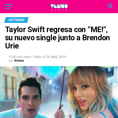
HOTNEWS
Taylor Swift regresa con “ME!”,
su nuevo single junto a Brendon
Urie
Publicado
hace 7 años
el
26 abril, 2019
por
Venus