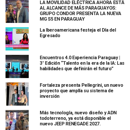
LA MOVILIDAD ELÉCTRICA AHORA ESTÁ
AL ALCANCE DE MÁS PARAGUAYOS:
GRUPO CONDOR PRESENTA LA NUEVA
MG S5 EN PARAGUAY
La Iberoamericana festeja el Día del
Egresado
Encuentros 4.0 Experiencia Paraguay |
3° Edición “Talento en la era de la IA: Las
habilidades que definirán el futuro”
Fortaleza presenta Pellegrini, un nuevo
proyecto que amplía su sistema de
inversión
Más tecnología, nuevo diseño y ADN
todoterreno, ya está disponible el
nuevo JEEP RENEGADE 2027.