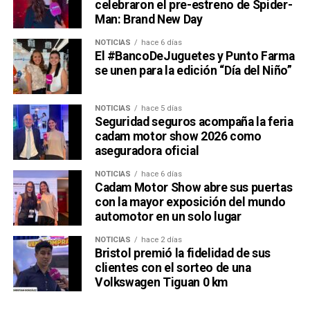
celebraron el pre-estreno de Spider-
Man: Brand New Day
NOTICIAS
hace 6 días
El #BancoDeJuguetes y Punto Farma
se unen para la edición “Día del Niño”
NOTICIAS
hace 5 días
Seguridad seguros acompaña la feria
cadam motor show 2026 como
aseguradora oficial
NOTICIAS
hace 6 días
Cadam Motor Show abre sus puertas
con la mayor exposición del mundo
automotor en un solo lugar
NOTICIAS
hace 2 días
Bristol premió la fidelidad de sus
clientes con el sorteo de una
Volkswagen Tiguan 0 km