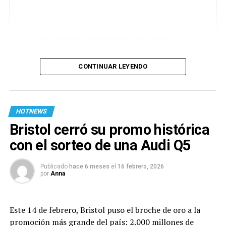
Una publicación compartida de Venus Media (@venusmediaoficial)
CONTINUAR LEYENDO
HOTNEWS
Bristol cerró su promo histórica
con el sorteo de una Audi Q5
Publicado
hace 6 meses
el
16 febrero, 2026
por
Anna
Este 14 de febrero, Bristol puso el broche de oro a la
promoción más grande del país: 2.000 millones de