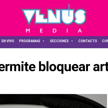
EN VIVO
PROGRAMAS
SECCIONES
CONTACTO
CO
ermite bloquear art