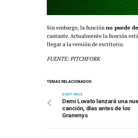
Sin embargo, la función
no puede de
cantante. Actualmente la función está
llegar a la versión de escritorio.
FUENTE: PITCHFORK
TEMAS RELACIONADOS:
DON'T MISS
Demi Lovato lanzará una nu
canción, días antes de los
Grammys