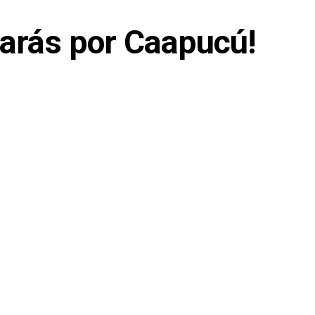
sarás por Caapucú!