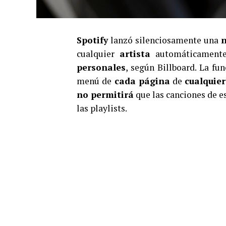
Spotify
lanzó silenciosamente una
n
cualquier
artista
automáticamente
personales
, según Billboard. La fun
menú de
cada página
de
cualquier
no permitirá
que las canciones de e
las playlists.