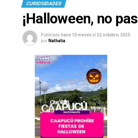
CURIOSIDADES
¡Halloween, no pa
Publicado
hace 10 meses
el
22 octubre, 2025
por
Nathalia