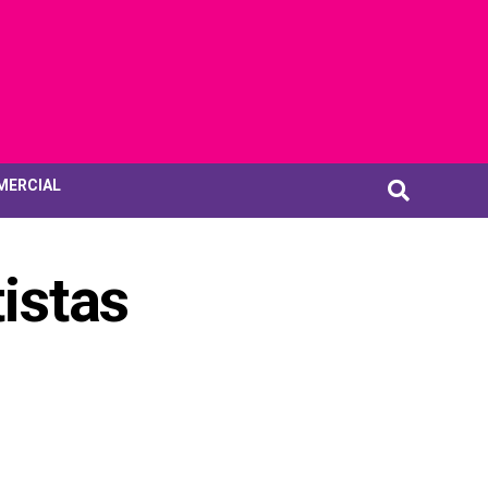
MERCIAL
istas