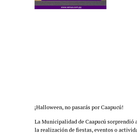
¡Halloween, no pasarás por Caapucú!
La Municipalidad de Caapucú sorprendió a 
la realización de fiestas, eventos o activi