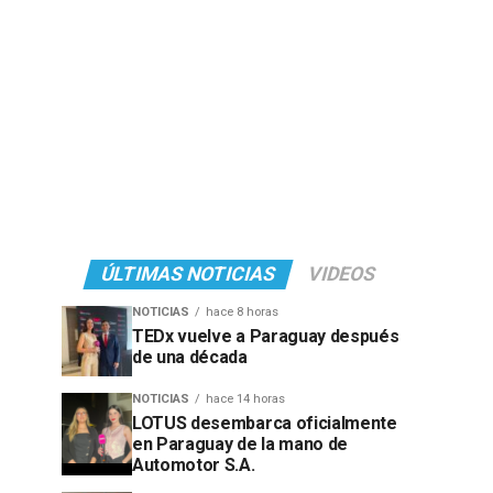
ÚLTIMAS NOTICIAS
VIDEOS
NOTICIAS
hace 8 horas
TEDx vuelve a Paraguay después
de una década
NOTICIAS
hace 14 horas
LOTUS desembarca oficialmente
en Paraguay de la mano de
Automotor S.A.