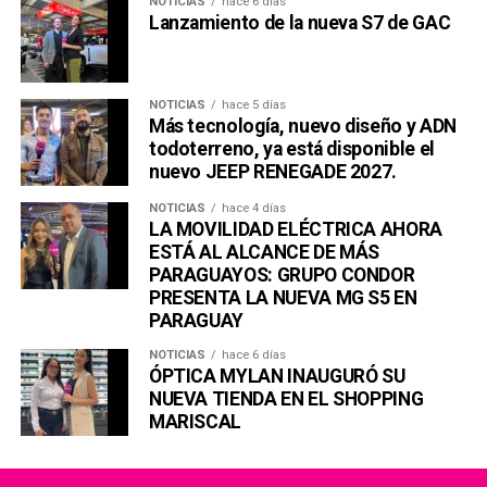
NOTICIAS
hace 6 días
Lanzamiento de la nueva S7 de GAC
NOTICIAS
hace 5 días
Más tecnología, nuevo diseño y ADN
todoterreno, ya está disponible el
nuevo JEEP RENEGADE 2027.
NOTICIAS
hace 4 días
LA MOVILIDAD ELÉCTRICA AHORA
ESTÁ AL ALCANCE DE MÁS
PARAGUAYOS: GRUPO CONDOR
PRESENTA LA NUEVA MG S5 EN
PARAGUAY
NOTICIAS
hace 6 días
ÓPTICA MYLAN INAUGURÓ SU
NUEVA TIENDA EN EL SHOPPING
MARISCAL