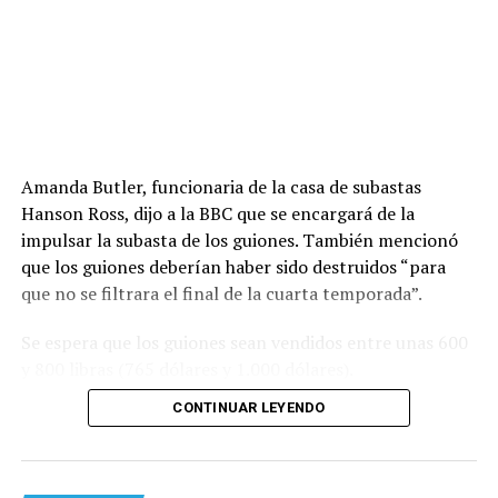
Amanda Butler, funcionaria de la casa de subastas
Hanson Ross, dijo a la BBC que se encargará de la
impulsar la subasta de los guiones. También mencionó
que los guiones deberían haber sido destruidos “para
que no se filtrara el final de la cuarta temporada”.
Se espera que los guiones sean vendidos entre unas 600
y 800 libras (765 dólares y 1.000 dólares).
CONTINUAR LEYENDO