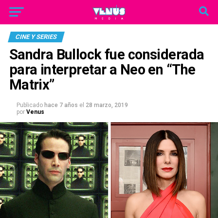
CINE Y SERIES
Sandra Bullock fue considerada
para interpretar a Neo en “The
Matrix”
Publicado
hace 7 años
el
28 marzo, 2019
por
Venus