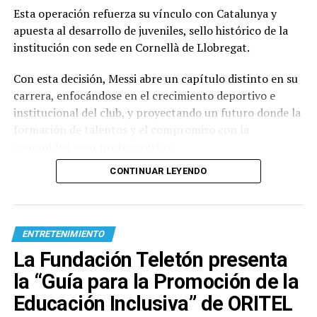
Esta operación refuerza su vínculo con Catalunya y
apuesta al desarrollo de juveniles, sello histórico de la
institución con sede en Cornellà de Llobregat.
Con esta decisión, Messi abre un capítulo distinto en su
carrera, enfocándose en el crecimiento deportivo e
institucional del club, y proyectando un futuro donde la
formación de talentos y el compromiso con la
comunidad sean protagonistas.
CONTINUAR LEYENDO
ENTRETENIMIENTO
La Fundación Teletón presenta
la “Guía para la Promoción de la
Educación Inclusiva” de ORITEL