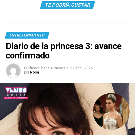
TE PODRÍA GUSTAR
ENTRETENIMIENTO
Diario de la princesa 3: avance
confirmado
Publicado
hace 4 meses
el
22 abril, 2026
por
Rosa