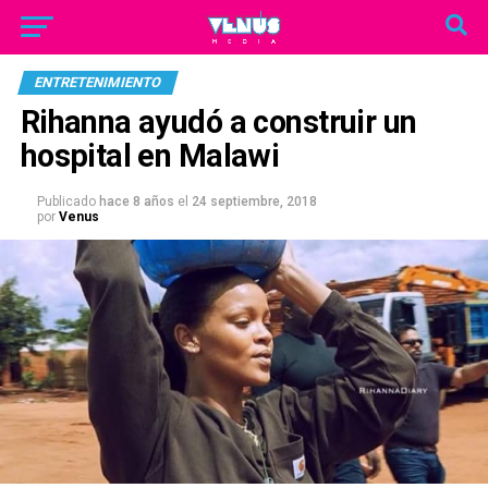
ENTRETENIMIENTO
Rihanna ayudó a construir un
hospital en Malawi
Publicado
hace 8 años
el
24 septiembre, 2018
por
Venus