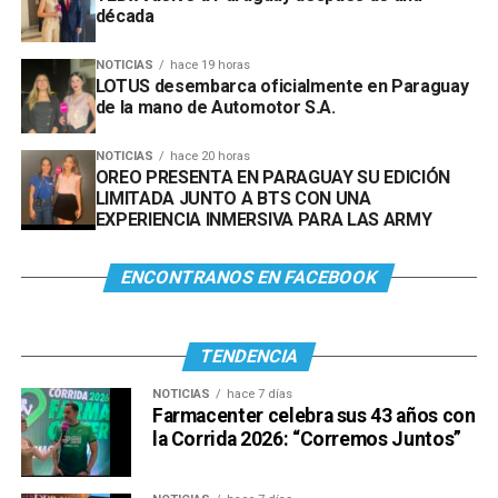
década
NOTICIAS
hace 19 horas
LOTUS desembarca oficialmente en Paraguay
de la mano de Automotor S.A.
NOTICIAS
hace 20 horas
OREO PRESENTA EN PARAGUAY SU EDICIÓN
LIMITADA JUNTO A BTS CON UNA
EXPERIENCIA INMERSIVA PARA LAS ARMY
ENCONTRANOS EN FACEBOOK
TENDENCIA
NOTICIAS
hace 7 días
Farmacenter celebra sus 43 años con
la Corrida 2026: “Corremos Juntos”