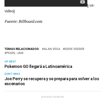
[/ot-
video]
Fuente: Billboard.com
TEMAS RELACIONADOS:
ALAN VEGA
EDDIE VEDDER
PEARL-JAM
UP NEXT
Pokemon GO llegará a Latinoamérica
DON'T MISS
Joe Perry se recupera y se prepara para volver a los
escenarios
ADVERTISEMENT