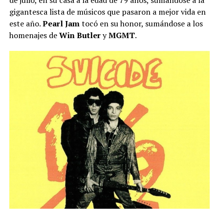
de julio, en su casa a la edad de 79 años, sumándose a la
gigantesca lista de músicos que pasaron a mejor vida en
este año.
Pearl Jam
tocó en su honor, sumándose a los
homenajes de
Win Butler
y
MGMT
.