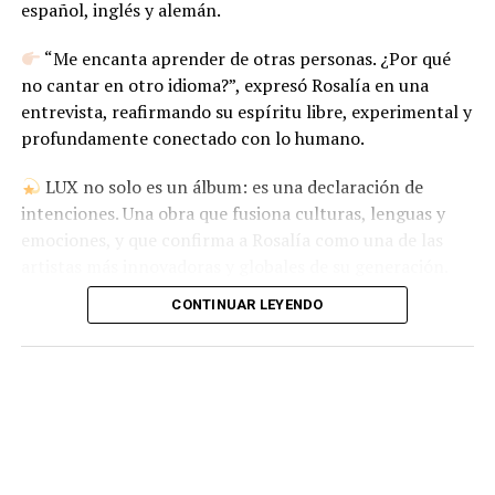
español, inglés y alemán.
“Me encanta aprender de otras personas. ¿Por qué
no cantar en otro idioma?”, expresó Rosalía en una
entrevista, reafirmando su espíritu libre, experimental y
profundamente conectado con lo humano.
LUX no solo es un álbum: es una declaración de
intenciones. Una obra que fusiona culturas, lenguas y
emociones, y que confirma a Rosalía como una de las
artistas más innovadoras y globales de su generación.
CONTINUAR LEYENDO