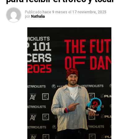
Publicado
hace 9 meses
el
17 noviembre, 2025
por
Nathalia