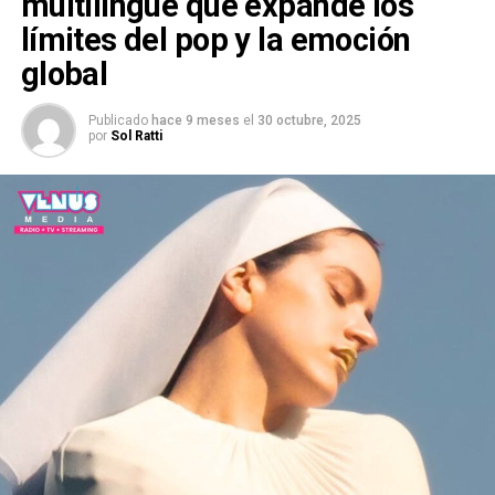
multilingüe que expande los
límites del pop y la emoción
global
Publicado
hace 9 meses
el
30 octubre, 2025
por
Sol Ratti