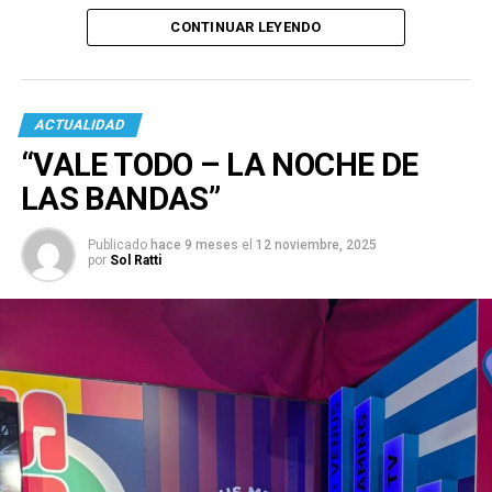
CONTINUAR LEYENDO
ACTUALIDAD
“VALE TODO – LA NOCHE DE
LAS BANDAS”
Publicado
hace 9 meses
el
12 noviembre, 2025
por
Sol Ratti