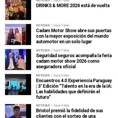
NOTICIAS
hace 7 días
DRINKS & MORE 2026 está de vuelta
NOTICIAS
hace 7 días
Cadam Motor Show abre sus puertas
con la mayor exposición del mundo
automotor en un solo lugar
NOTICIAS
hace 7 días
Seguridad seguros acompaña la feria
cadam motor show 2026 como
aseguradora oficial
NOTICIAS
hace 3 días
Encuentros 4.0 Experiencia Paraguay
| 3° Edición “Talento en la era de la IA:
Las habilidades que definirán el
futuro”
NOTICIAS
hace 4 días
Bristol premió la fidelidad de sus
clientes con el sorteo de una