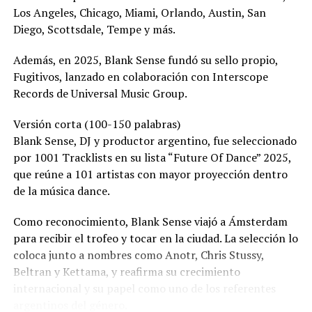
Los Angeles, Chicago, Miami, Orlando, Austin, San
Diego, Scottsdale, Tempe y más.
Además, en 2025, Blank Sense fundó su sello propio,
Fugitivos, lanzado en colaboración con Interscope
Records de Universal Music Group.
Versión corta (100-150 palabras)
Blank Sense, DJ y productor argentino, fue seleccionado
por 1001 Tracklists en su lista “Future Of Dance” 2025,
que reúne a 101 artistas con mayor proyección dentro
de la música dance.
Como reconocimiento, Blank Sense viajó a Ámsterdam
para recibir el trofeo y tocar en la ciudad. La selección lo
coloca junto a nombres como Anotr, Chris Stussy,
Beltran y Kettama, y reafirma su crecimiento
internacional y su papel como uno de los referentes
argentinos del género.