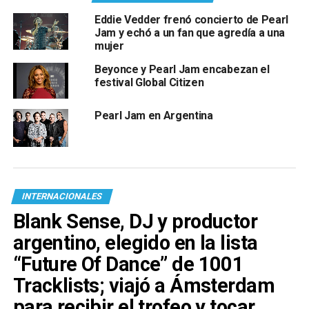
Eddie Vedder frenó concierto de Pearl
Jam y echó a un fan que agredía a una
mujer
Beyonce y Pearl Jam encabezan el
festival Global Citizen
Pearl Jam en Argentina
INTERNACIONALES
Blank Sense, DJ y productor
argentino, elegido en la lista
“Future Of Dance” de 1001
Tracklists; viajó a Ámsterdam
para recibir el trofeo y tocar