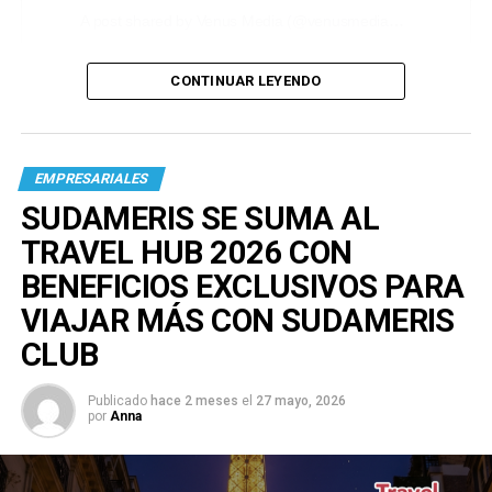
A post shared by Venus Media (@venusmediaoficial)
CONTINUAR LEYENDO
EMPRESARIALES
SUDAMERIS SE SUMA AL
TRAVEL HUB 2026 CON
BENEFICIOS EXCLUSIVOS PARA
VIAJAR MÁS CON SUDAMERIS
CLUB
Publicado
hace 2 meses
el
27 mayo, 2026
por
Anna