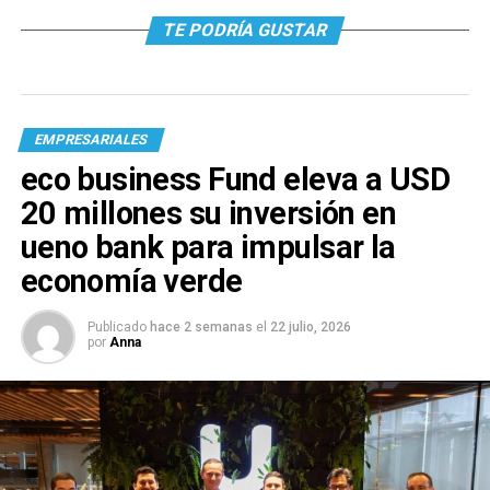
TE PODRÍA GUSTAR
EMPRESARIALES
eco business Fund eleva a USD
20 millones su inversión en
ueno bank para impulsar la
economía verde
Publicado
hace 2 semanas
el
22 julio, 2026
por
Anna