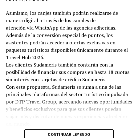
Asimismo, los canjes también podrán realizarse de
manera digital a través de los canales de
atención vía WhatsApp de las agencias adheridas.
Además de la conversión especial de puntos, los
asistentes podrán acceder a ofertas exclusivas en
paquetes turísticos disponibles únicamente durante el
Travel Hub 2026.
Los clientes Sudameris también contarán con la
posibilidad de financiar sus compras en hasta 18 cuotas
sin interés con tarjetas de crédito Sudameris.
Con esta propuesta, Sudameris se suma a una de las
principales plataformas del sector turístico impulsada
por DTP Travel Group, acercando nuevas oportunidades
y beneficios exclusivos para que sus clientes puedan
viajar más y disfrutar de nuevas experiencias alrededor
del mundo.
CONTINUAR LEYENDO