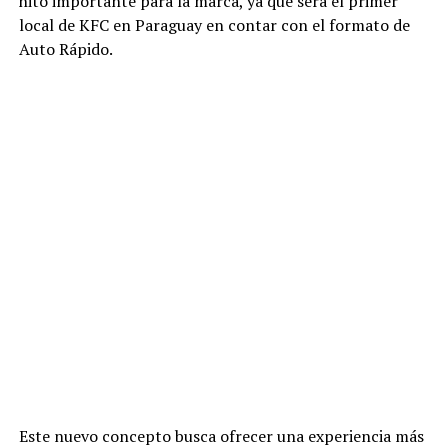
hito importante para la marca, ya que será el primer
local de KFC en Paraguay en contar con el formato de
Auto Rápido.
Este nuevo concepto busca ofrecer una experiencia más