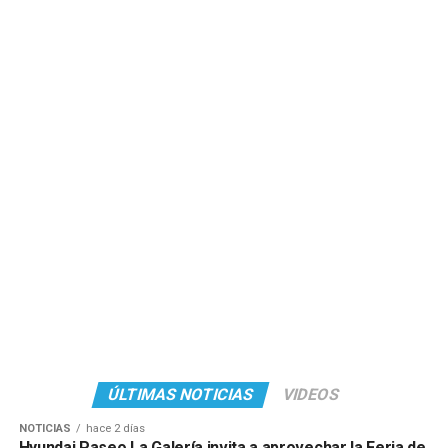
ÚLTIMAS NOTICIAS
VIDEOS
NOTICIAS
hace 2 días
Hyundai Paseo La Galería invita a aprovechar la Feria de