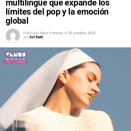
multilingüe que expande los
límites del pop y la emoción
global
Publicado
hace 9 meses
el
30 octubre, 2025
por
Sol Ratti