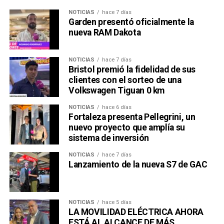
NOTICIAS
hace 7 días
Garden presentó oficialmente la
nueva RAM Dakota
NOTICIAS
hace 7 días
Bristol premió la fidelidad de sus
clientes con el sorteo de una
Volkswagen Tiguan 0 km
NOTICIAS
hace 6 días
Fortaleza presenta Pellegrini, un
nuevo proyecto que amplía su
sistema de inversión
NOTICIAS
hace 7 días
Lanzamiento de la nueva S7 de GAC
NOTICIAS
hace 5 días
LA MOVILIDAD ELÉCTRICA AHORA
ESTÁ AL ALCANCE DE MÁS