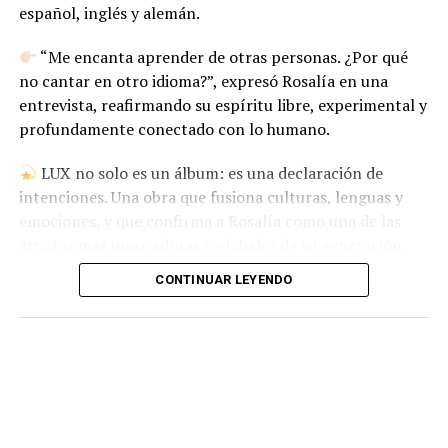
español, inglés y alemán.
“Me encanta aprender de otras personas. ¿Por qué
no cantar en otro idioma?”, expresó Rosalía en una
entrevista, reafirmando su espíritu libre, experimental y
profundamente conectado con lo humano.
LUX no solo es un álbum: es una declaración de
intenciones. Una obra que fusiona culturas, lenguas y
emociones, y que confirma a Rosalía como una de las
artistas más innovadoras y globales de su generación.
CONTINUAR LEYENDO