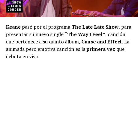
Keane
pasó por el programa
The Late Late Show
, para
presentar su nuevo single
“The Way I Feel”
, canción
que pertenece a su quinto álbum,
Cause and Effect.
La
animada pero emotiva canción es la
primera vez
que
debuta en vivo.