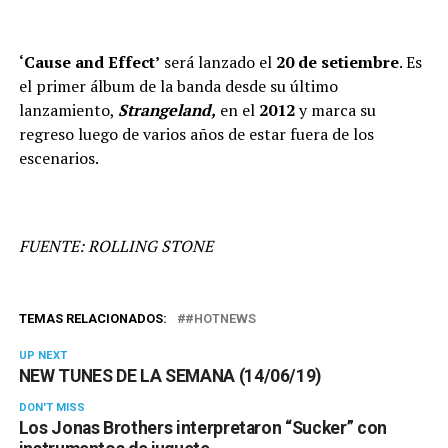
‘Cause and Effect’
será lanzado el
20 de setiembre
. Es
el primer álbum de la banda desde su último
lanzamiento,
Strangeland,
en el
2012
y marca su
regreso luego de varios años de estar fuera de los
escenarios.
FUENTE: ROLLING STONE
TEMAS RELACIONADOS:
#HOTNEWS
UP NEXT
NEW TUNES DE LA SEMANA (14/06/19)
DON'T MISS
Los Jonas Brothers interpretaron “Sucker” con