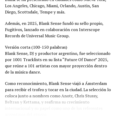
Los Angeles, Chicago, Miami, Orlando, Austin, San
Diego, Scottsdale, Tempe y más.
Además, en 2025, Blank Sense fundó su sello propio,
Fugitivos, lanzado en colaboración con Interscope
Records de Universal Music Group.
Versión corta (100-150 palabras)
Blank Sense, DJ y productor argentino, fue seleccionado
por 1001 Tracklists en su lista “Future Of Dance” 2025,
que reúne a 101 artistas con mayor proyección dentro
de la música dance.
Como reconocimiento, Blank Sense viajó a Ámsterdam
para recibir el trofeo y tocar en la ciudad. La selección lo
coloca junto a nombres como Anotr, Chris Stussy,
Beltran y Kettama, y reafirma su crecimiento
internacional y su papel como uno de los referentes
argentinos del género.