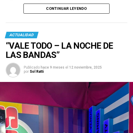
CONTINUAR LEYENDO
ACTUALIDAD
“VALE TODO – LA NOCHE DE
LAS BANDAS”
Publicado
hace 9 meses
el
12 noviembre, 2025
por
Sol Ratti