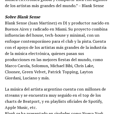
de los artistas más grandes del mundo.” – Blank Sense
Sobre Blank Sense
Blank Sense (Juan Martinez) es DJ y productor nacido en
Buenos Aires y radicado en Miami. Su proyecto combina
influencias del house, tech-house y minimal, con un
enfoque contemporáneo para el club y la pista. Cuenta
con el apoyo de los artistas más grandes de la industria
de la música electrónica, quienes pasan sus
producciones en las mejores fiestas del mundo, como
Marco Carola, Solomun, Michael Bibi, Chris Lake,
Cloonee, Green Velvet, Patrick Topping, Layton
Giordani, Luciano y más.
La música del artista argentino cuenta con millones de
streams y se encuentra muy seguido en el top de los
charts de Beatport, y en playlists oficiales de Spotify,
Apple Music, etc.
Blank se ha presentado en ciudades como Nueva York,