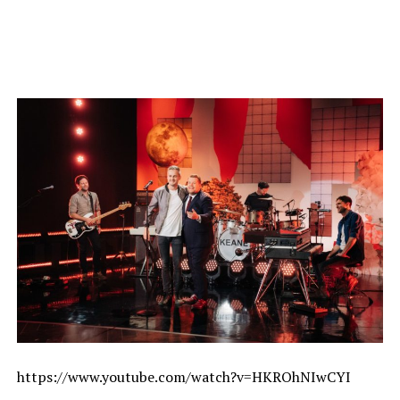
https://www.youtube.com/watch?v=HKROhNIwCYI