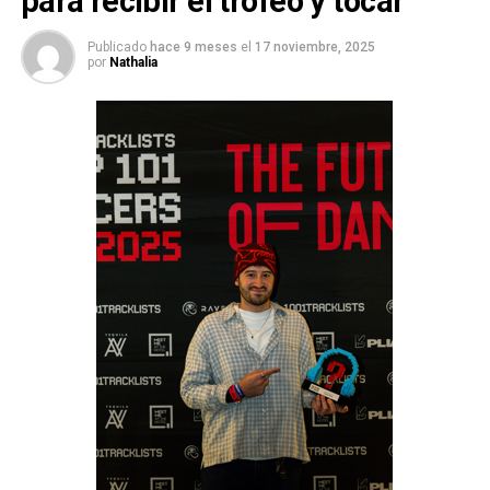
para recibir el trofeo y tocar
Publicado
hace 9 meses
el
17 noviembre, 2025
por
Nathalia