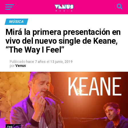
MÚSICA
Mirá la primera presentación en
vivo del nuevo single de Keane,
“The Way I Feel”
Publicado
hace 7 años
el
13 junio, 2019
por
Venus