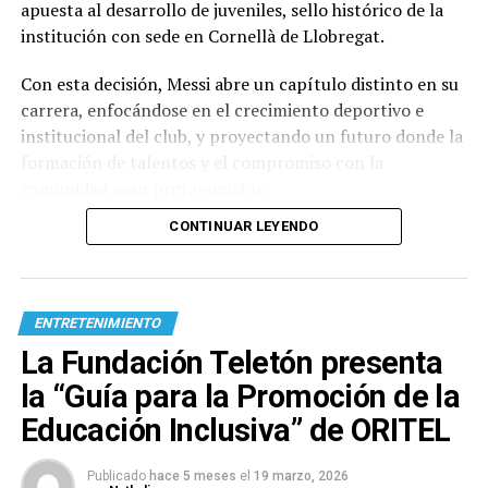
apuesta al desarrollo de juveniles, sello histórico de la
institución con sede en Cornellà de Llobregat.
Con esta decisión, Messi abre un capítulo distinto en su
carrera, enfocándose en el crecimiento deportivo e
institucional del club, y proyectando un futuro donde la
formación de talentos y el compromiso con la
comunidad sean protagonistas.
CONTINUAR LEYENDO
ENTRETENIMIENTO
La Fundación Teletón presenta
la “Guía para la Promoción de la
Educación Inclusiva” de ORITEL
Publicado
hace 5 meses
el
19 marzo, 2026