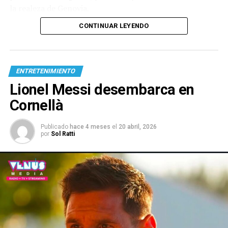
la realeza de Genovia.
CONTINUAR LEYENDO
ENTRETENIMIENTO
Lionel Messi desembarca en
Cornellà
Publicado
hace 4 meses
el
20 abril, 2026
por
Sol Ratti