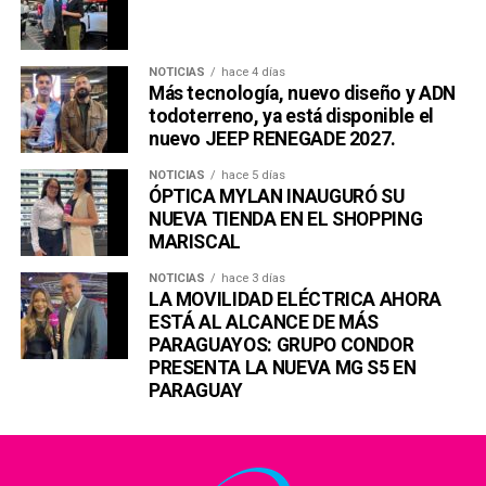
NOTICIAS
hace 4 días
Más tecnología, nuevo diseño y ADN
todoterreno, ya está disponible el
nuevo JEEP RENEGADE 2027.
NOTICIAS
hace 5 días
ÓPTICA MYLAN INAUGURÓ SU
NUEVA TIENDA EN EL SHOPPING
MARISCAL
NOTICIAS
hace 3 días
LA MOVILIDAD ELÉCTRICA AHORA
ESTÁ AL ALCANCE DE MÁS
PARAGUAYOS: GRUPO CONDOR
PRESENTA LA NUEVA MG S5 EN
PARAGUAY