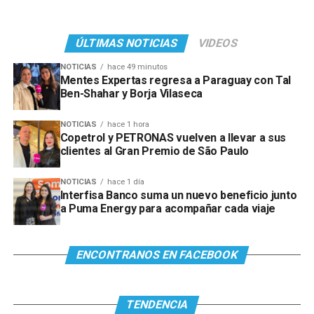
ÚLTIMAS NOTICIAS
VIDEOS
NOTICIAS
hace 49 minutos
Mentes Expertas regresa a Paraguay con Tal
Ben-Shahar y Borja Vilaseca
NOTICIAS
hace 1 hora
Copetrol y PETRONAS vuelven a llevar a sus
clientes al Gran Premio de São Paulo
NOTICIAS
hace 1 día
Interfisa Banco suma un nuevo beneficio junto
a Puma Energy para acompañar cada viaje
ENCONTRANOS EN FACEBOOK
TENDENCIA