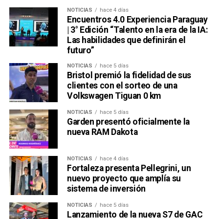
NOTICIAS
hace 4 días
Encuentros 4.0 Experiencia Paraguay
| 3° Edición “Talento en la era de la IA:
Las habilidades que definirán el
futuro”
NOTICIAS
hace 5 días
Bristol premió la fidelidad de sus
clientes con el sorteo de una
Volkswagen Tiguan 0 km
NOTICIAS
hace 5 días
Garden presentó oficialmente la
nueva RAM Dakota
NOTICIAS
hace 4 días
Fortaleza presenta Pellegrini, un
nuevo proyecto que amplía su
sistema de inversión
NOTICIAS
hace 5 días
Lanzamiento de la nueva S7 de GAC