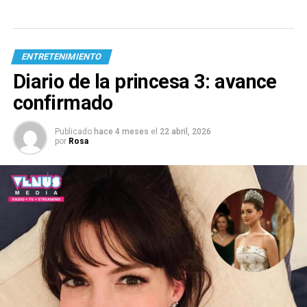
ENTRETENIMIENTO
Diario de la princesa 3: avance
confirmado
Publicado
hace 4 meses
el
22 abril, 2026
por
Rosa