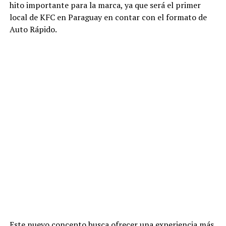
hito importante para la marca, ya que será el primer
local de KFC en Paraguay en contar con el formato de
Auto Rápido.
Este nuevo concepto busca ofrecer una experiencia más