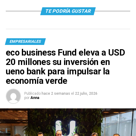
TE PODRÍA GUSTAR
EMPRESARIALES
eco business Fund eleva a USD
20 millones su inversión en
ueno bank para impulsar la
economía verde
Publicado
hace 2 semanas
el
22 julio, 2026
por
Anna