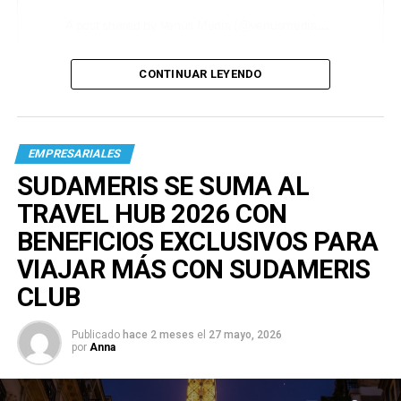
A post shared by Venus Media (@venusmediaoficial)
CONTINUAR LEYENDO
EMPRESARIALES
SUDAMERIS SE SUMA AL
TRAVEL HUB 2026 CON
BENEFICIOS EXCLUSIVOS PARA
VIAJAR MÁS CON SUDAMERIS
CLUB
Publicado
hace 2 meses
el
27 mayo, 2026
por
Anna