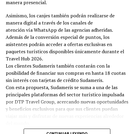
manera presencial.
Asimismo, los canjes también podrán realizarse de
manera digital a través de los canales de
atención vía WhatsApp de las agencias adheridas.
Además de la conversión especial de puntos, los
asistentes podrán acceder a ofertas exclusivas en
paquetes turísticos disponibles únicamente durante el
Travel Hub 2026.
Los clientes Sudameris también contarán con la
posibilidad de financiar sus compras en hasta 18 cuotas
sin interés con tarjetas de crédito Sudameris.
Con esta propuesta, Sudameris se suma a una de las
principales plataformas del sector turístico impulsada
por DTP Travel Group, acercando nuevas oportunidades
y beneficios exclusivos para que sus clientes puedan
viajar más y disfrutar de nuevas experiencias alrededor
del mundo.
CONTINUAR LEYENDO