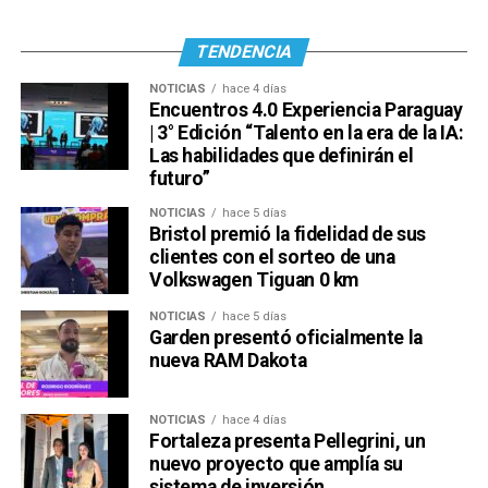
TENDENCIA
NOTICIAS
hace 4 días
Encuentros 4.0 Experiencia Paraguay
| 3° Edición “Talento en la era de la IA:
Las habilidades que definirán el
futuro”
NOTICIAS
hace 5 días
Bristol premió la fidelidad de sus
clientes con el sorteo de una
Volkswagen Tiguan 0 km
NOTICIAS
hace 5 días
Garden presentó oficialmente la
nueva RAM Dakota
NOTICIAS
hace 4 días
Fortaleza presenta Pellegrini, un
nuevo proyecto que amplía su
sistema de inversión